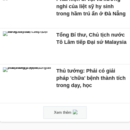
nghi của liệt sỹ hy sinh
trong hầm trú ẩn ở Đà Nẵng
Tổng Bí thư, Chủ tịch nước
Tô Lâm tiếp Đại sứ Malaysia
Thủ tướng: Phải có giải
pháp 'chữa' bệnh thành tích
trong dạy, học
Xem thêm