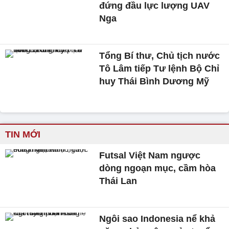
đứng đầu lực lượng UAV
Nga
Tổng Bí thư, Chủ tịch nước
Tô Lâm tiếp Tư lệnh Bộ Chỉ
huy Thái Bình Dương Mỹ
TIN MỚI
Futsal Việt Nam ngược
dòng ngoạn mục, cầm hòa
Thái Lan
Ngôi sao Indonesia nể khả