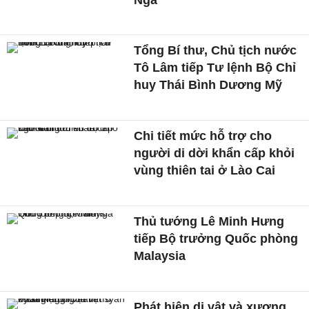
Tổng Bí thư, Chủ tịch nước
Tô Lâm tiếp Tư lệnh Bộ Chỉ
huy Thái Bình Dương Mỹ
Chi tiết mức hỗ trợ cho
người di dời khẩn cấp khỏi
vùng thiên tai ở Lào Cai
Thủ tướng Lê Minh Hưng
tiếp Bộ trưởng Quốc phòng
Malaysia
Phát hiện di vật và xương