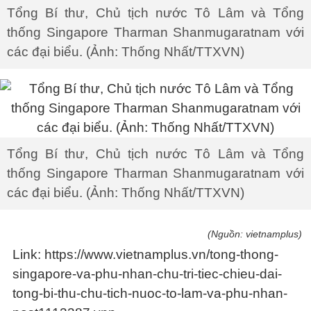
Tổng Bí thư, Chủ tịch nước Tô Lâm và Tổng
thống Singapore Tharman Shanmugaratnam với
các đại biểu. (Ảnh: Thống Nhất/TTXVN)
Tổng Bí thư, Chủ tịch nước Tô Lâm và Tổng
thống Singapore Tharman Shanmugaratnam với
các đại biểu. (Ảnh: Thống Nhất/TTXVN)
(Nguồn: vietnamplus)
Link: https://www.vietnamplus.vn/tong-thong-
singapore-va-phu-nhan-chu-tri-tiec-chieu-dai-
tong-bi-thu-chu-tich-nuoc-to-lam-va-phu-nhan-