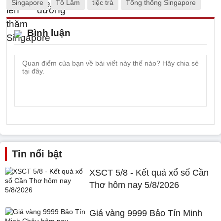
Singapore
Tô Lâm
tiệc trà
Tổng thống Singapore
Bình luận
Tin nổi bật
XSCT 5/8 - Kết quả xổ số Cần
Thơ hôm nay 5/8/2026
Giá vàng 9999 Bảo Tín Minh