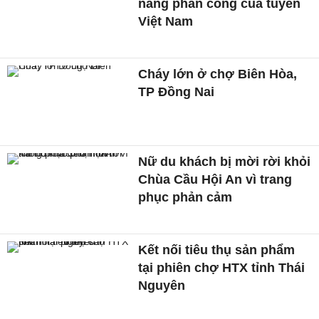
năng phản công của tuyển
Việt Nam
Cháy lớn ở chợ Biên Hòa,
TP Đồng Nai
Nữ du khách bị mời rời khỏi
Chùa Cầu Hội An vì trang
phục phản cảm
Kết nối tiêu thụ sản phẩm
tại phiên chợ HTX tỉnh Thái
Nguyên