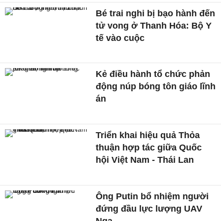
Bé trai nghi bị bạo hành đến
tử vong ở Thanh Hóa: Bộ Y
tế vào cuộc
Kẻ điều hành tổ chức phản
động núp bóng tôn giáo lĩnh
án
Triển khai hiệu quả Thỏa
thuận hợp tác giữa Quốc
hội Việt Nam - Thái Lan
Ông Putin bổ nhiệm người
đứng đầu lực lượng UAV
Nga