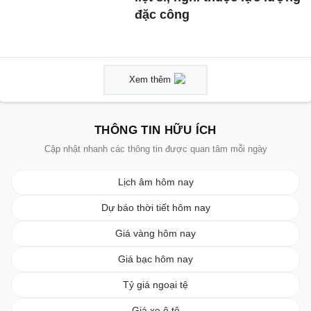
đặc công
Xem thêm
THÔNG TIN HỮU ÍCH
Cập nhật nhanh các thông tin được quan tâm mỗi ngày
Lịch âm hôm nay
Dự báo thời tiết hôm nay
Giá vàng hôm nay
Giá bạc hôm nay
Tỷ giá ngoại tệ
Giá xe ô tô