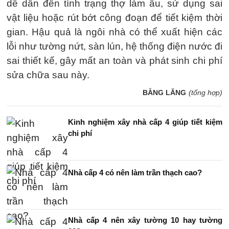
dễ dẫn đến tình trạng thợ làm ẩu, sử dụng sai
vật liệu hoặc rút bớt công đoạn để tiết kiệm thời
gian. Hậu quả là ngôi nhà có thể xuất hiện các
lỗi như tường nứt, sàn lún, hệ thống điện nước đi
sai thiết kế, gây mất an toàn và phát sinh chi phí
sửa chữa sau này.
BẰNG LĂNG
(tổng hợp)
Kinh nghiệm xây nhà cấp 4 giúp tiết kiệm
chi phí
Nhà cấp 4 có nên làm trần thạch cao?
Nhà cấp 4 nên xây tường 10 hay tường