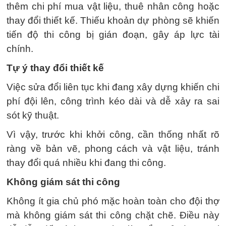
thêm chi phí mua vật liệu, thuê nhân công hoặc
thay đổi thiết kế. Thiếu khoản dự phòng sẽ khiến
tiến độ thi công bị gián đoạn, gây áp lực tài
chính.
Tự ý thay đổi thiết kế
Việc sửa đổi liên tục khi đang xây dựng khiến chi
phí đội lên, công trình kéo dài và dễ xảy ra sai
sót kỹ thuật.
Vì vậy, trước khi khởi công, cần thống nhất rõ
ràng về bản vẽ, phong cách và vật liệu, tránh
thay đổi quá nhiều khi đang thi công.
Không giám sát thi công
Không ít gia chủ phó mặc hoàn toàn cho đội thợ
mà không giám sát thi công chặt chẽ. Điều này