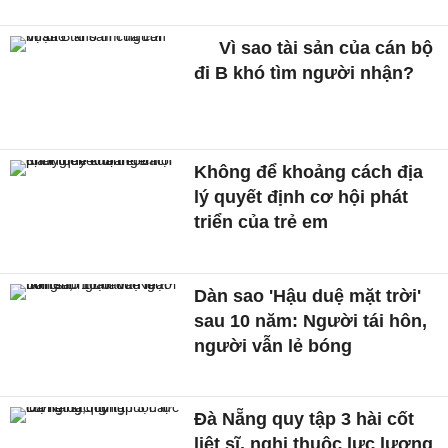
Vì sao tài sản của cán bộ
đi B khó tìm người nhận?
Không để khoảng cách địa
lý quyết định cơ hội phát
triển của trẻ em
Dàn sao 'Hậu duệ mặt trời'
sau 10 năm: Người tái hôn,
người vẫn lẻ bóng
Đà Nẵng quy tập 3 hài cốt
liệt sĩ, nghi thuộc lực lượng