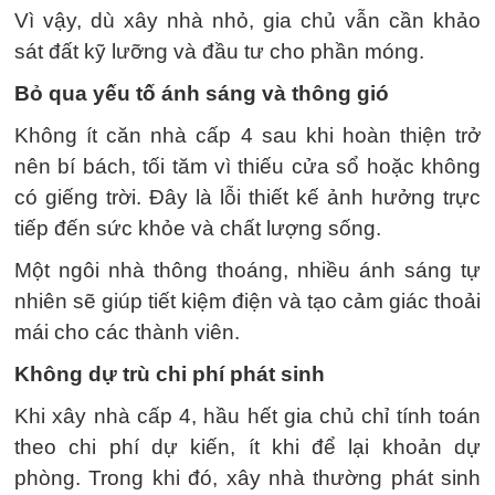
Vì vậy, dù xây nhà nhỏ, gia chủ vẫn cần khảo
sát đất kỹ lưỡng và đầu tư cho phần móng.
Bỏ qua yếu tố ánh sáng và thông gió
Không ít căn nhà cấp 4 sau khi hoàn thiện trở
nên bí bách, tối tăm vì thiếu cửa sổ hoặc không
có giếng trời. Đây là lỗi thiết kế ảnh hưởng trực
tiếp đến sức khỏe và chất lượng sống.
Một ngôi nhà thông thoáng, nhiều ánh sáng tự
nhiên sẽ giúp tiết kiệm điện và tạo cảm giác thoải
mái cho các thành viên.
Không dự trù chi phí phát sinh
Khi xây nhà cấp 4, hầu hết gia chủ chỉ tính toán
theo chi phí dự kiến, ít khi để lại khoản dự
phòng. Trong khi đó, xây nhà thường phát sinh