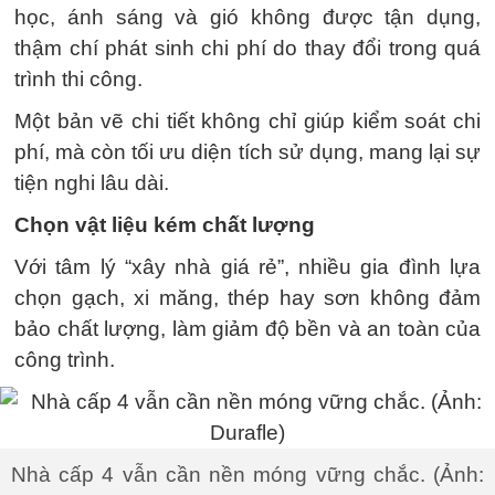
học, ánh sáng và gió không được tận dụng,
thậm chí phát sinh chi phí do thay đổi trong quá
trình thi công.
Một bản vẽ chi tiết không chỉ giúp kiểm soát chi
phí, mà còn tối ưu diện tích sử dụng, mang lại sự
tiện nghi lâu dài.
Chọn vật liệu kém chất lượng
Với tâm lý “xây nhà giá rẻ”, nhiều gia đình lựa
chọn gạch, xi măng, thép hay sơn không đảm
bảo chất lượng, làm giảm độ bền và an toàn của
công trình.
Nhà cấp 4 vẫn cần nền móng vững chắc. (Ảnh: