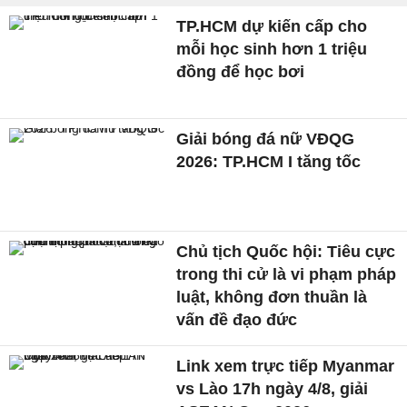
TP.HCM dự kiến cấp cho
mỗi học sinh hơn 1 triệu
đồng để học bơi
Giải bóng đá nữ VĐQG
2026: TP.HCM I tăng tốc
Chủ tịch Quốc hội: Tiêu cực
trong thi cử là vi phạm pháp
luật, không đơn thuần là
vấn đề đạo đức
Link xem trực tiếp Myanmar
vs Lào 17h ngày 4/8, giải