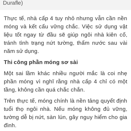
Durafle)
Thực tế, nhà cấp 4 tuy nhỏ nhưng vẫn cần nền
móng và kết cấu vững chắc. Việc sử dụng vật
liệu tốt ngay từ đầu sẽ giúp ngôi nhà kiên cố,
tránh tình trạng nứt tường, thấm nước sau vài
năm sử dụng.
Thi công phần móng sơ sài
Một sai lầm khác nhiều người mắc là coi nhẹ
phần móng vì nghĩ rằng nhà cấp 4 chỉ có một
tầng, không cần quá chắc chắn.
Trên thực tế, móng chính là nền tảng quyết định
tuổi thọ ngôi nhà. Nếu móng không đủ vững,
tường dễ bị nứt, sàn lún, gây nguy hiểm cho gia
đình.