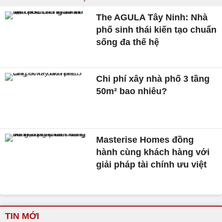
The AGULA Tây Ninh: Nhà
phố sinh thái kiến tạo chuẩn
sống đa thế hệ
Chi phí xây nhà phố 3 tầng
50m² bao nhiêu?
Masterise Homes đồng
hành cùng khách hàng với
giải pháp tài chính ưu việt
TIN MỚI