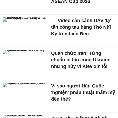
ASEAN Cup 2026
Video cận cảnh UAV 'lạ'
tấn công tàu hàng Thổ Nhĩ
Kỳ trên biển Đen
Quan chức Iran: Từng
chuẩn bị tấn công Ukraine
nhưng hủy vì Kiev xin lỗi
Vì sao người Hàn Quốc
'nghiện' phẫu thuật thẩm mỹ
đến thế?