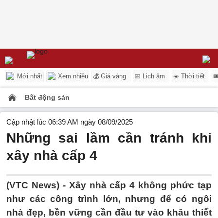
Mới nhất
Xem nhiều
💰 Giá vàng
📅 Lịch âm
☀️ Thời tiết

Bất động sản
Cập nhật lúc 06:39 AM ngày 08/09/2025
Những sai lầm cần tránh khi
xây nhà cấp 4
(VTC News) -
Xây nhà cấp 4 không phức tạp
như các công trình lớn, nhưng để có ngôi
nhà đẹp, bền vững cần đầu tư vào khâu thiết