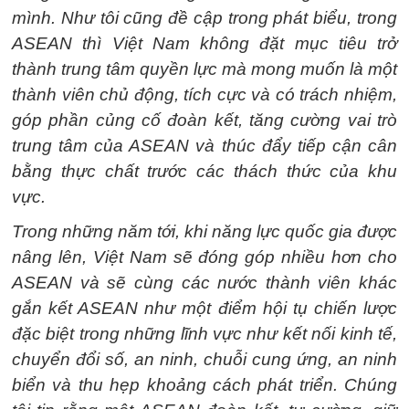
mình. Như tôi cũng đề cập trong phát biểu, trong
ASEAN thì Việt Nam không đặt mục tiêu trở
thành trung tâm quyền lực mà mong muốn là một
thành viên chủ động, tích cực và có trách nhiệm,
góp phần củng cố đoàn kết, tăng cường vai trò
trung tâm của ASEAN và thúc đẩy tiếp cận cân
bằng thực chất trước các thách thức của khu
vực.
Trong những năm tới, khi năng lực quốc gia được
nâng lên, Việt Nam sẽ đóng góp nhiều hơn cho
ASEAN và sẽ cùng các nước thành viên khác
gắn kết ASEAN như một điểm hội tụ chiến lược
đặc biệt trong những lĩnh vực như kết nối kinh tế,
chuyển đổi số, an ninh, chuỗi cung ứng, an ninh
biển và thu hẹp khoảng cách phát triển. Chúng