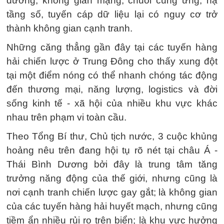
dương, không gian mạng, chuỗi cung ứng, hạ
tầng số, tuyến cáp dữ liệu lại có nguy cơ trở
thành không gian cạnh tranh.
Những căng thẳng gần đây tại các tuyến hàng
hải chiến lược ở Trung Đông cho thấy xung đột
tại một điểm nóng có thể nhanh chóng tác động
đến thương mại, năng lượng, logistics và đời
sống kinh tế - xã hội của nhiều khu vực khác
nhau trên phạm vi toàn cầu.
Theo Tổng Bí thư, Chủ tịch nước, 3 cuộc khủng
hoảng nêu trên đang hội tụ rõ nét tại châu Á -
Thái Bình Dương bởi đây là trung tâm tăng
trưởng năng động của thế giới, nhưng cũng là
nơi cạnh tranh chiến lược gay gắt; là không gian
của các tuyến hàng hải huyết mạch, nhưng cũng
tiềm ẩn nhiều rủi ro trên biển; là khu vực hưởng