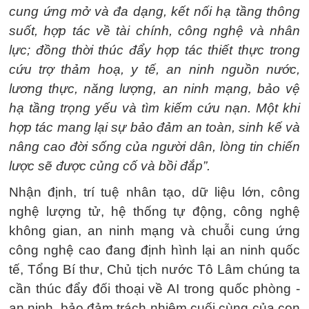
cung ứng mở và đa dạng, kết nối hạ tầng thông
suốt, hợp tác về tài chính, công nghệ và nhân
lực; đồng thời thúc đẩy hợp tác thiết thực trong
cứu trợ thảm hoạ, y tế, an ninh nguồn nước,
lương thực, năng lượng, an ninh mạng, bảo vệ
hạ tầng trọng yếu và tìm kiếm cứu nạn. Một khi
hợp tác mang lại sự bảo đảm an toàn, sinh kế và
nâng cao đời sống của người dân, lòng tin chiến
lược sẽ được củng cố và bồi đắp”.
Nhận định, trí tuệ nhân tạo, dữ liệu lớn, công
nghệ lượng tử, hệ thống tự động, công nghệ
không gian, an ninh mạng và chuỗi cung ứng
công nghệ cao đang định hình lại an ninh quốc
tế, Tổng Bí thư, Chủ tịch nước Tô Lâm chúng ta
cần thúc đẩy đối thoại về AI trong quốc phòng -
an ninh, bảo đảm trách nhiệm cuối cùng của con