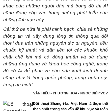
khác của những người dân mà trong đó thì AI
cũng đóng cóp vào trong những phát triển của
những lĩnh vực này.
Cái thứ ba nữa là phải minh bạch, chia sẻ những
thông tin và xây dựng lòng tin thông qua đối
thoại dựa trên những nguyên tắc tự nguyện, tiêu
chuẩn kỹ thuật và dần tiến tới các khuôn khổ
chặt chẽ khi mà có đồng thuận và sử dụng
những ứng dụng về khoa học công nghệ, trong
đó có AI để phục vụ cho sản xuất kinh doanh
cũng như là trong quốc phòng, trong quân sự,
trong an ninh”.
VĂN HIẾU - PHƯƠNG HOA - NGỌC DIỆP/VOV
Đối thoại Shangri-la: Việt Nam là thực thể
then chốt trong các vấn đề khu vực và toàn