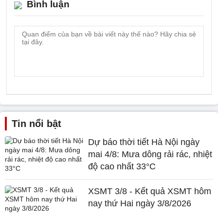
Bình luận
Tin nổi bật
Dự báo thời tiết Hà Nội ngày
mai 4/8: Mưa dông rải rác, nhiệt
độ cao nhất 33°C
XSMT 3/8 - Kết quả XSMT hôm
nay thứ Hai ngày 3/8/2026