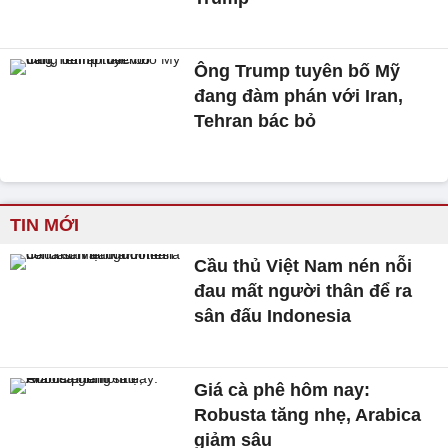
Ông Trump tuyên bố Mỹ
đang đàm phán với Iran,
Tehran bác bỏ
TIN MỚI
Cầu thủ Việt Nam nén nỗi
đau mất người thân để ra
sân đấu Indonesia
Giá cà phê hôm nay:
Robusta tăng nhẹ, Arabica
giảm sâu