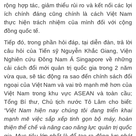
rộng hợp tác, giảm thiểu rủi ro và kết nối các lợi
ích chính đáng cũng chính là cách Việt Nam
thực hiện trách nhiệm của mình đối với cộng
đồng quốc tế.
Tiếp đó, trong phần hỏi đáp, tại diễn đàn, trả lời
câu hỏi của Tiến sỹ Nguyễn Khắc Giang, Viện
Nghiên cứu Đông Nam Á Singapore về những
cải cách đổi mới quản trị quốc gia trong 2 năm
vừa qua, sẽ tác động ra sao đến chính sách đối
ngoại của Việt Nam và vai trò mạnh mẽ hơn của
Việt Nam trong khu vực ASEAN và toàn cầu;
Tổng Bí thư, Chủ tịch nước Tô Lâm cho biết:
“Việt Nam hiện nay chúng tôi đang triển khai
mạnh mẽ việc sắp xếp tinh gọn bộ máy, hoàn
thiện thể chế và nâng cao năng lực quản trị quốc
gia. Mục tiêu lớn nhất là để tạo ra động lực phát