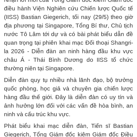
điều hành Viện Nghiên cứu Chiến lược Quốc tế
(IISS) Bastian Giegerich, tối nay (29/5) theo giờ
địa phương tại Singapore, Tổng Bí thư, Chủ tịch
nước Tô Lâm tới dự và có bài phát biểu dẫn đề
quan trọng tại phiên khai mạc Đối thoại Shangri-
la 2026 - Diễn đàn an ninh hàng đầu khu vực
châu Á - Thái Bình Dương do IISS tổ chức
thường niên tại Singapore.
Diễn đàn quy tụ nhiều nhà lãnh đạo, bộ trưởng
quốc phòng, học giả và chuyên gia chiến lược
hàng đầu thế giới. Đây là diễn đàn có uy tín và
ảnh hưởng lớn đối với các vấn đề hòa bình, an
ninh và cấu trúc khu vực.
Phát biểu khai mạc diễn đàn, Tiến sĩ Bastian
Giegerich, Tổng Giám đốc kiêm Giám đốc Điều