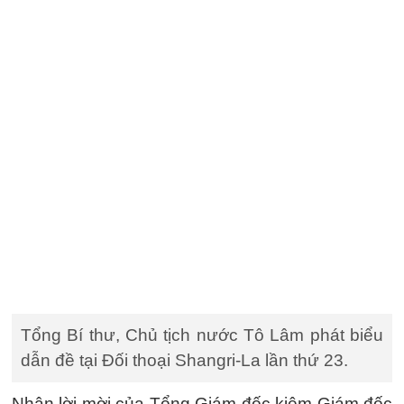
Tổng Bí thư, Chủ tịch nước Tô Lâm phát biểu
dẫn đề tại Đối thoại Shangri-La lần thứ 23.
Nhận lời mời của Tổng Giám đốc kiêm Giám đốc