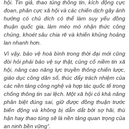
hội. Tin giả, thao túng thông tin, kích động cực
đoan, phân cực xã hội và các chiến dịch gây ảnh
hưởng có chủ đích có thể làm suy yếu đồng
thuận quốc gia, làm méo mó nhận thức công
chúng, khoét sâu chia rẽ và khiến khủng hoảng
lan nhanh hơn.
Vì vậy, bảo vệ hoà bình trong thời đại mới cũng
đòi hỏi phải bảo vệ sự thật, củng cố niềm tin xã
hội, nâng cao năng lực truyền thông chiến lược,
giáo dục công dân số, thúc đẩy trách nhiệm của
các nền tảng công nghệ và hợp tác quốc tế trong
chống thông tin sai lệch. Một xã hội có khả năng
phân biệt đúng sai, giữ được đồng thuận trước
biến động và không bị dẫn dắt bởi sợ hãi, thù
hận hay thao túng sẽ là nền tảng quan trọng của
an ninh bền vững”.