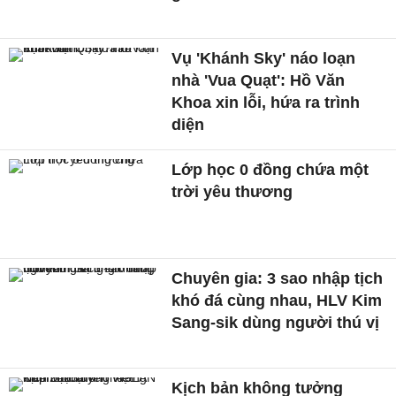
Vụ 'Khánh Sky' náo loạn
nhà 'Vua Quạt': Hồ Văn
Khoa xin lỗi, hứa ra trình
diện
Lớp học 0 đồng chứa một
trời yêu thương
Chuyên gia: 3 sao nhập tịch
khó đá cùng nhau, HLV Kim
Sang-sik dùng người thú vị
Kịch bản không tưởng