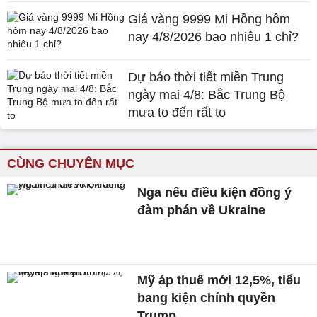
Giá vàng 9999 Mi Hồng hôm
nay 4/8/2026 bao nhiêu 1 chỉ?
Dự báo thời tiết miền Trung
ngày mai 4/8: Bắc Trung Bộ
mưa to đến rất to
CÙNG CHUYÊN MỤC
Nga nêu điều kiện đồng ý
đàm phán về Ukraine
Mỹ áp thuế mới 12,5%, tiểu
bang kiện chính quyền
Trump