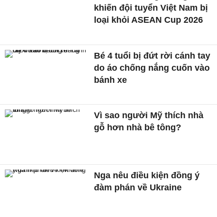
khiến đội tuyển Việt Nam bị
loại khỏi ASEAN Cup 2026
Bé 4 tuổi bị đứt rời cánh tay
do áo chống nắng cuốn vào
bánh xe
Vì sao người Mỹ thích nhà
gỗ hơn nhà bê tông?
Nga nêu điều kiện đồng ý
đàm phán về Ukraine