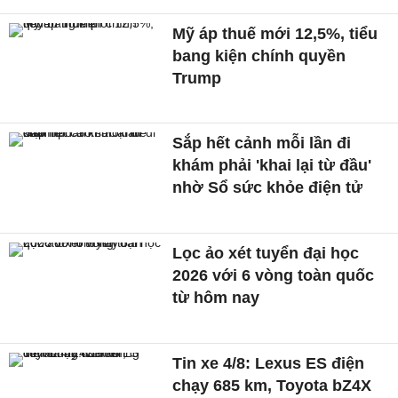
Mỹ áp thuế mới 12,5%, tiểu
bang kiện chính quyền
Trump
Sắp hết cảnh mỗi lần đi
khám phải 'khai lại từ đầu'
nhờ Sổ sức khỏe điện tử
Lọc ảo xét tuyển đại học
2026 với 6 vòng toàn quốc
từ hôm nay
Tin xe 4/8: Lexus ES điện
chạy 685 km, Toyota bZ4X