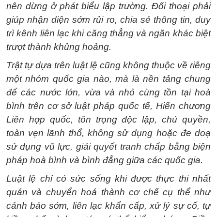
nên dừng ở phát biểu lập trường. Đối thoại phải
giúp nhận diện sớm rủi ro, chia sẻ thông tin, duy
trì kênh liên lạc khi căng thẳng và ngăn khác biệt
trượt thành khủng hoảng.
Trật tự dựa trên luật lệ cũng không thuộc về riêng
một nhóm quốc gia nào, mà là nền tảng chung
để các nước lớn, vừa và nhỏ cùng tồn tại hoà
bình trên cơ sở luật pháp quốc tế, Hiến chương
Liên hợp quốc, tôn trọng độc lập, chủ quyền,
toàn vẹn lãnh thổ, không sử dụng hoặc đe doạ
sử dụng vũ lực, giải quyết tranh chấp bằng biện
pháp hoà bình và bình đẳng giữa các quốc gia.
Luật lệ chỉ có sức sống khi được thực thi nhất
quán và chuyển hoá thành cơ chế cụ thể như
cảnh báo sớm, liên lạc khẩn cấp, xử lý sự cố, tự