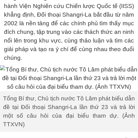
hành Viện Nghiên cứu Chiến lược Quốc tế (IISS)
khẳng định, Đối thoại Shangri-La bắt đầu từ năm
2002 là nền tảng để các chính phủ tìm thấy mục
đích chung, tập trung vào các thách thức an ninh
nổi lên trong khu vực, cùng thảo luận và tìm các
giải pháp và tạo ra ý chí để cùng nhau theo đuổi
chúng.
Tổng Bí thư, Chủ tịch nước Tô Lâm phát biểu dẫn
đề tại Đối thoại Shangri-La lần thứ 23 và trả lời
một số câu hỏi của đại biểu tham dự. (Ảnh
TTXVN)