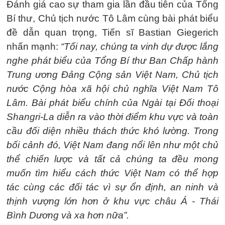
Đánh giá cao sự tham gia lần đầu tiên của Tổng
Bí thư, Chủ tịch nước Tô Lâm cùng bài phát biểu
đề dẫn quan trọng, Tiến sĩ Bastian Giegerich
nhấn mạnh:
“Tối nay, chúng ta vinh dự được lắng
nghe phát biểu của Tổng Bí thư Ban Chấp hành
Trung ương Đảng Cộng sản Việt Nam, Chủ tịch
nước Cộng hòa xã hội chủ nghĩa Việt Nam Tô
Lâm. Bài phát biểu chính của Ngài tại Đối thoại
Shangri-La diễn ra vào thời điểm khu vực và toàn
cầu đối diện nhiều thách thức khó lường. Trong
bối cảnh đó, Việt Nam đang nổi lên như một chủ
thể chiến lược và tất cả chúng ta đều mong
muốn tìm hiểu cách thức Việt Nam có thể hợp
tác cùng các đối tác vì sự ổn định, an ninh và
thịnh vượng lớn hơn ở khu vực châu Á - Thái
Bình Dương và xa hơn nữa”.