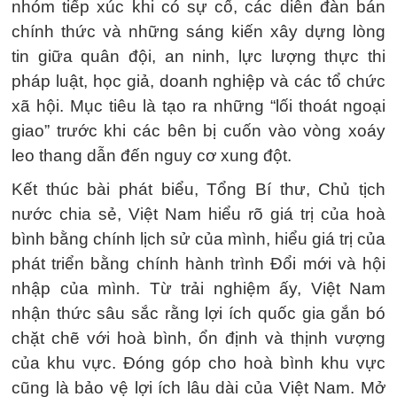
nhóm tiếp xúc khi có sự cố, các diễn đàn bán
chính thức và những sáng kiến xây dựng lòng
tin giữa quân đội, an ninh, lực lượng thực thi
pháp luật, học giả, doanh nghiệp và các tổ chức
xã hội. Mục tiêu là tạo ra những “lối thoát ngoại
giao” trước khi các bên bị cuốn vào vòng xoáy
leo thang dẫn đến nguy cơ xung đột.
Kết thúc bài phát biểu, Tổng Bí thư, Chủ tịch
nước chia sẻ, Việt Nam hiểu rõ giá trị của hoà
bình bằng chính lịch sử của mình, hiểu giá trị của
phát triển bằng chính hành trình Đổi mới và hội
nhập của mình. Từ trải nghiệm ấy, Việt Nam
nhận thức sâu sắc rằng lợi ích quốc gia gắn bó
chặt chẽ với hoà bình, ổn định và thịnh vượng
của khu vực. Đóng góp cho hoà bình khu vực
cũng là bảo vệ lợi ích lâu dài của Việt Nam. Mở