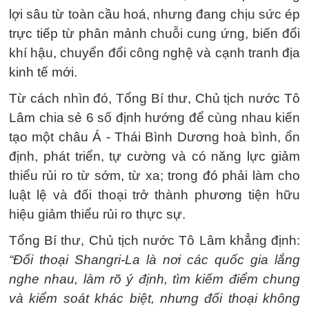
lợi sâu từ toàn cầu hoá, nhưng đang chịu sức ép
trực tiếp từ phân mảnh chuỗi cung ứng, biến đổi
khí hậu, chuyển đổi công nghệ và cạnh tranh địa
kinh tế mới.
Từ cách nhìn đó, Tổng Bí thư, Chủ tịch nước Tô
Lâm chia sẻ 6 số định hướng để cùng nhau kiến
tạo một châu Á - Thái Bình Dương hoà bình, ổn
định, phát triển, tự cường và có năng lực giảm
thiểu rủi ro từ sớm, từ xa; trong đó phải làm cho
luật lệ và đối thoại trở thành phương tiện hữu
hiệu giảm thiểu rủi ro thực sự.
Tổng Bí thư, Chủ tịch nước Tô Lâm khẳng định:
“Đối thoại Shangri-La là nơi các quốc gia lắng
nghe nhau, làm rõ ý định, tìm kiếm điểm chung
và kiểm soát khác biệt, nhưng đối thoại không