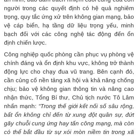
người trong các quyết định có hệ quả nghiêm
trọng, quy tắc ứng xử trên không gian mạng, bảo
vệ cáp biển, hạ tầng dữ liệu trọng yếu, minh
bạch đối với các công nghệ tác động đến ổn
định chiến lược.
Công nghiệp quốc phòng cần phục vụ phòng vệ
chính đáng và ổn định khu vực, không trở thành
động lực cho chạy đua vũ trang. Bên cạnh đó,
cần củng cố nền tảng xã hội và khả năng chống
chịu; bảo vệ không gian thông tin và nâng cao
nhận thức, Tổng Bí thư, Chủ tịch nước Tô Lâm
nhấn mạnh:
“Trong thế giới kết nối số sâu rộng,
bất ổn không chỉ đến từ xung đột quân sự, đứt
gãy chuỗi cung ứng hay tấn công mạng, mà còn
có thể bắt đầu từ sự xói mòn niềm tin trong xã