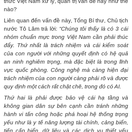
thức Việt Nam xử lý, quản trị vấn đề này như thế
nào?
Liên quan đến vấn đề này, Tổng Bí thư, Chủ tịch
nước Tô Lâm trả lời:
“Chúng tôi thấy là có 3 cái
nhóm chuẩn mực trong Việt Nam cần phải thúc
đẩy. Thứ nhất là trách nhiệm và cái kiểm soát
của con người với những quyết định có hệ quả
an ninh nghiêm trọng, mà đặc biệt là trong lĩnh
vực quốc phòng. Công nghệ mà càng hiện đại
trách nhiệm của con người càng phải rõ và được
quy định một cách rất chặt chẽ, trong đó có AI.
Thứ hai là phải được bảo vệ cái hạ tầng và
không gian dân sự bên cạnh cần tránh những
hành vi tấn công hoặc phá hoại hệ thống trọng
yếu như là y tế năng lượng tài chính, cảng biển,
tiến cấp biển, dữ liệu và các dịch vụ thiết yếu