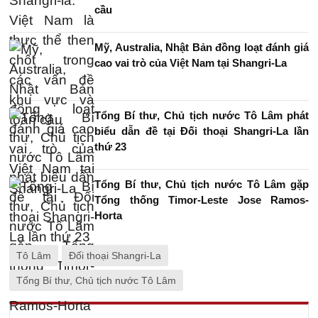
cầu
Mỹ, Australia, Nhật Bản đồng loạt đánh giá
cao vai trò của Việt Nam tại Shangri-La
Tổng Bí thư, Chủ tịch nước Tô Lâm phát
biểu dẫn đề tại Đối thoại Shangri-La lần
thứ 23
Tổng Bí thư, Chủ tịch nước Tô Lâm gặp
Tổng thống Timor-Leste Jose Ramos-
Horta
Tô Lâm
Đối thoại Shangri-La
Tổng Bí thư, Chủ tịch nước Tô Lâm