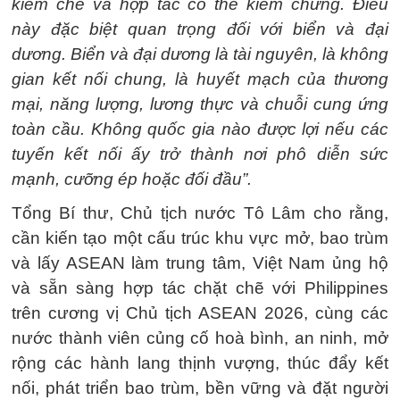
kiềm chế và hợp tác có thể kiểm chứng. Điều
này đặc biệt quan trọng đối với biển và đại
dương. Biển và đại dương là tài nguyên, là không
gian kết nối chung, là huyết mạch của thương
mại, năng lượng, lương thực và chuỗi cung ứng
toàn cầu. Không quốc gia nào được lợi nếu các
tuyến kết nối ấy trở thành nơi phô diễn sức
mạnh, cưỡng ép hoặc đối đầu”.
Tổng Bí thư, Chủ tịch nước Tô Lâm cho rằng,
cần kiến tạo một cấu trúc khu vực mở, bao trùm
và lấy ASEAN làm trung tâm, Việt Nam ủng hộ
và sẵn sàng hợp tác chặt chẽ với Philippines
trên cương vị Chủ tịch ASEAN 2026, cùng các
nước thành viên củng cố hoà bình, an ninh, mở
rộng các hành lang thịnh vượng, thúc đẩy kết
nối, phát triển bao trùm, bền vững và đặt người