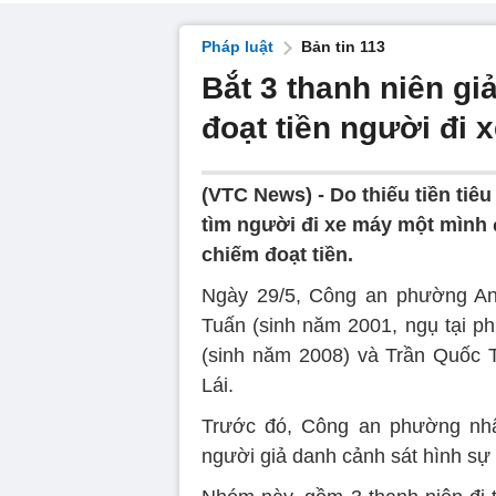
Pháp luật
Bản tin 113
Bắt 3 thanh niên gi
đoạt tiền người đi
(VTC News) -
Do thiếu tiền tiêu
tìm người đi xe máy một mình đ
chiếm đoạt tiền.
Ngày 29/5, Công an phường An
Tuấn (sinh năm 2001, ngụ tại 
(sinh năm 2008) và Trần Quốc 
Lái.
Trước đó, Công an phường nhậ
người giả danh cảnh sát hình sự 