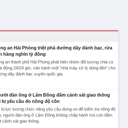
ng an Hải Phòng triệt phá đường dây đánh bạc, rửa
ền hàng nghìn tỷ đồng
g an thành phố Hải Phòng phát hiện nhóm đối tượng chia ca
t động 24/24 giờ, vận hành một “nhà máy xử lý dòng tiền” cho
ờng dây đánh bạc xuyên quốc gia.
ười đàn ông ở Lâm Đồng đấm cảnh sát giao thông
i bị yêu cầu đo nồng độ cồn
 bị lực lượng chức năng yêu cầu dừng xe để kiểm tra nồng độ
n, người đàn ông ở Lâm Đồng không chấp hành mà còn đấm
 cảnh sát giao thông.