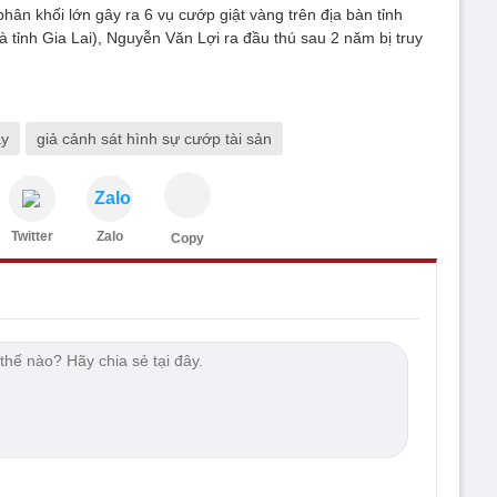
hân khối lớn gây ra 6 vụ cướp giật vàng trên địa bàn tỉnh
à tỉnh Gia Lai), Nguyễn Văn Lợi ra đầu thú sau 2 năm bị truy
áy
giả cảnh sát hình sự cướp tài sản
Zalo
Twitter
Zalo
Copy