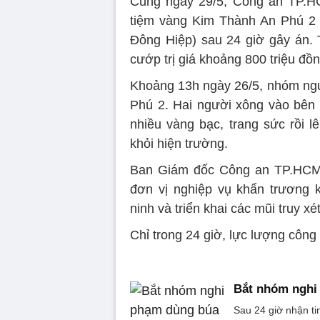
Cùng ngày 29/5, Công an TP.HC
tiệm vàng Kim Thành An Phú 2
Đông Hiệp) sau 24 giờ gây án. 
cướp trị giá khoảng 800 triệu đồn
Khoảng 13h ngày 26/5, nhóm ngư
Phú 2. Hai người xông vào bên t
nhiều vàng bạc, trang sức rồi l
khỏi hiện trường.
Ban Giám đốc Công an TP.HCM 
đơn vị nghiệp vụ khẩn trương 
ninh và triển khai các mũi truy xét
Chỉ trong 24 giờ, lực lượng công
Bắt nhóm nghi
Sau 24 giờ nhận t