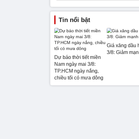
Tin nổi bật
Giá xăng dầu 
3/8: Giảm mạn
Dự báo thời tiết miền
Nam ngày mai 3/8:
TP.HCM ngày nắng,
chiều tối có mưa dông