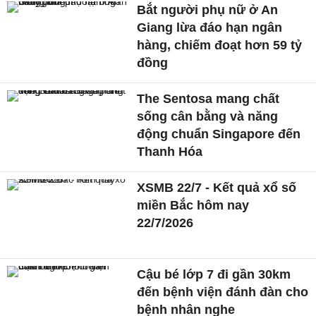
Bắt người phụ nữ ở An
Giang lừa đáo hạn ngân
hàng, chiếm đoạt hơn 59 tỷ
đồng
The Sentosa mang chất
sống cân bằng và năng
động chuẩn Singapore đến
Thanh Hóa
XSMB 22/7 - Kết quả xổ số
miền Bắc hôm nay
22/7/2026
Cậu bé lớp 7 đi gần 30km
đến bệnh viện đánh đàn cho
bệnh nhân nghe