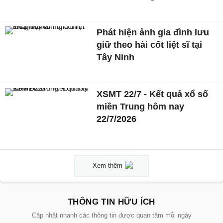
Phát hiện ảnh gia đình lưu
giữ theo hài cốt liệt sĩ tại
Tây Ninh
XSMT 22/7 - Kết quả xổ số
miền Trung hôm nay
22/7/2026
Xem thêm
THÔNG TIN HỮU ÍCH
Cập nhật nhanh các thông tin được quan tâm mỗi ngày