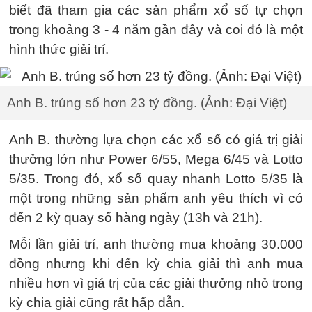
biết đã tham gia các sản phẩm xổ số tự chọn
trong khoảng 3 - 4 năm gần đây và coi đó là một
hình thức giải trí.
Anh B. trúng số hơn 23 tỷ đồng. (Ảnh: Đại Việt)
Anh B. thường lựa chọn các xổ số có giá trị giải
thưởng lớn như Power 6/55, Mega 6/45 và Lotto
5/35. Trong đó, xổ số quay nhanh Lotto 5/35 là
một trong những sản phẩm anh yêu thích vì có
đến 2 kỳ quay số hàng ngày (13h và 21h).
Mỗi lần giải trí, anh thường mua khoảng 30.000
đồng nhưng khi đến kỳ chia giải thì anh mua
nhiều hơn vì giá trị của các giải thưởng nhỏ trong
kỳ chia giải cũng rất hấp dẫn.