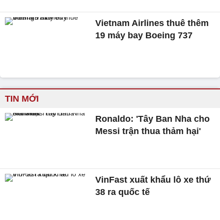
Vietnam Airlines thuê thêm
19 máy bay Boeing 737
TIN MỚI
Ronaldo: 'Tây Ban Nha cho
Messi trận thua thảm hại'
VinFast xuất khẩu lô xe thứ
38 ra quốc tế