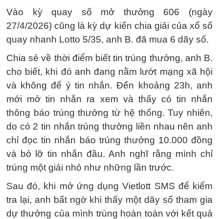
Vào kỳ quay số mở thưởng 606 (ngày
27/4/2026) cũng là kỳ dự kiến chia giải của xổ số
quay nhanh Lotto 5/35, anh B. đã mua 6 dãy số.
Chia sẻ về thời điểm biết tin trúng thưởng, anh B.
cho biết, khi đó anh đang nằm lướt mạng xã hội
và không để ý tin nhắn. Đến khoảng 23h, anh
mới mở tin nhắn ra xem và thấy có tin nhắn
thông báo trúng thưởng từ hệ thống. Tuy nhiên,
do có 2 tin nhắn trúng thưởng liền nhau nên anh
chỉ đọc tin nhắn báo trúng thưởng 10.000 đồng
và bỏ lỡ tin nhắn đầu. Anh nghĩ rằng mình chỉ
trúng một giải nhỏ như những lần trước.
Sau đó, khi mở ứng dụng Vietlott SMS để kiểm
tra lại, anh bất ngờ khi thấy một dãy số tham gia
dự thưởng của mình trùng hoàn toàn với kết quả