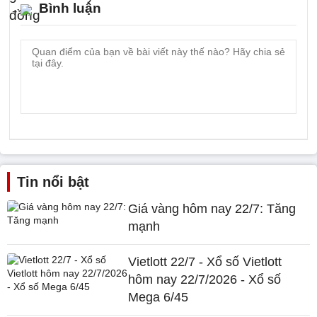
Bình luận
Tin nổi bật
Giá vàng hôm nay 22/7: Tăng
mạnh
Vietlott 22/7 - Xổ số Vietlott
hôm nay 22/7/2026 - Xổ số
Mega 6/45