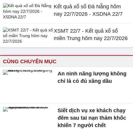
Kết quả xổ số Đà Nẵng hôm
nay 22/7/2026 - XSDNA 22/7
XSMT 22/7 - Kết quả xổ số
miền Trung hôm nay 22/7/2026
CÙNG CHUYÊN MỤC
An ninh năng lượng không
chỉ là có đủ xăng dầu
Siết dịch vụ xe khách chạy
đêm sau tai nạn thảm khốc
khiến 7 người chết