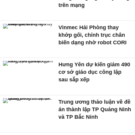
trên mạng
Vinmec Hải Phòng thay
khớp gối, chỉnh trục chân
biến dạng nhờ robot CORI
Hưng Yên dự kiến giảm 490
cơ sở giáo dục công lập
sau sắp xếp
Trung ương thảo luận về đề
án thành lập TP Quảng Ninh
và TP Bắc Ninh