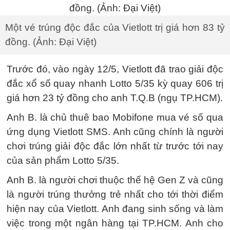
Một vé trúng độc đắc của Vietlott trị giá hơn 83 tỷ
đồng. (Ảnh: Đại Việt)
Trước đó, vào ngày 12/5, Vietlott đã trao giải độc
đắc xổ số quay nhanh Lotto 5/35 kỳ quay 606 trị
giá hơn 23 tỷ đồng cho anh T.Q.B (ngụ TP.HCM).
Anh B. là chủ thuê bao Mobifone mua vé số qua
ứng dụng Vietlott SMS. Anh cũng chính là người
chơi trúng giải độc đắc lớn nhất từ trước tới nay
của sản phẩm Lotto 5/35.
Anh B. là người chơi thuộc thế hệ Gen Z và cũng
là người trúng thưởng trẻ nhất cho tới thời điểm
hiện nay của Vietlott. Anh đang sinh sống và làm
việc trong một ngân hàng tại TP.HCM. Anh cho