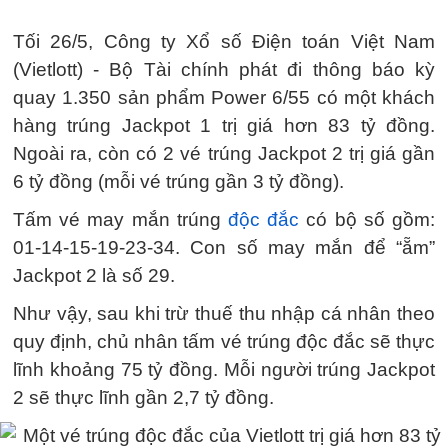
Tối 26/5, Công ty Xổ số Điện toán Việt Nam
(Vietlott) - Bộ Tài chính phát đi thông báo kỳ
quay 1.350 sản phẩm Power 6/55 có một khách
hàng trúng Jackpot 1 trị giá hơn 83 tỷ đồng.
Ngoài ra, còn có 2 vé trúng Jackpot 2 trị giá gần
6 tỷ đồng (mỗi vé trúng gần 3 tỷ đồng).
Tấm vé may mắn trúng
độc đắc
có bộ số gồm:
01-14-15-19-23-34. Con số may mắn để “ẵm”
Jackpot 2 là số 29.
Như vậy, sau khi trừ thuế thu nhập cá nhân theo
quy định, chủ nhân tấm vé trúng độc đắc sẽ thực
lĩnh khoảng 75 tỷ đồng. Mỗi người trúng Jackpot
2 sẽ thực lĩnh gần 2,7 tỷ đồng.