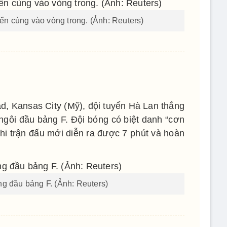
ển cùng vào vòng trong. (Ảnh: Reuters)
d, Kansas City (Mỹ), đội tuyển Hà Lan thắng
 ngôi đầu bảng F. Đội bóng có biệt danh “cơn
hi trận đấu mới diễn ra được 7 phút và hoàn
g đầu bảng F. (Ảnh: Reuters)