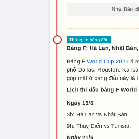
Nhật Bản cầ
Bảng F: Hà Lan, Nhật Bản,
Bảng F
World Cup 2026
đượ
phố Dallas, Houston, Kansa
góp mặt ở bảng đấu này là H
Lịch thi đấu bảng F World
Ngày 15/6
3h: Hà Lan vs Nhật Bản.
9h: Thuỵ Điển vs Tunisia.
Ngày 21/6