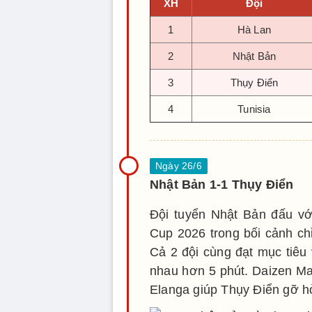
XH
Đội
1
Hà Lan
2
Nhật Bản
3
Thụy Điển
4
Tunisia
Nhật Bản 1-1 Thụy Điển
Đội tuyển Nhật Bản đấu vớ
Cup 2026 trong bối cảnh ch
Cả 2 đội cùng đạt mục tiêu 
nhau hơn 5 phút. Daizen Ma
Elanga giúp Thụy Điển gỡ h