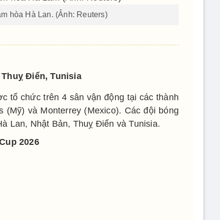
m hòa Hà Lan. (Ảnh: Reuters)
 Thuỵ Điển, Tunisia
c tổ chức trên 4 sân vận động tại các thành
s (Mỹ) và Monterrey (Mexico). Các đội bóng
à Lan, Nhật Bản, Thuỵ Điển và Tunisia.
 Cup 2026