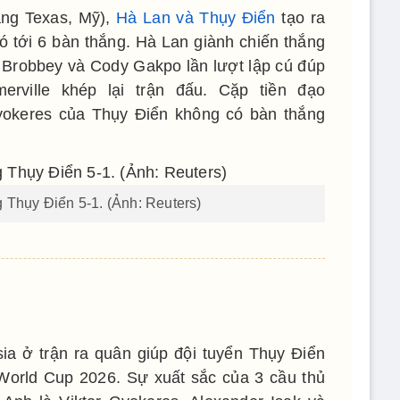
ng Texas, Mỹ),
Hà Lan và Thụy Điển
tạo ra
ó tới 6 bàn thắng. Hà Lan giành chiến thắng
an Brobbey và Cody Gakpo lần lượt lập cú đúp
erville khép lại trận đấu. Cặp tiền đạo
Gyokeres của Thụy Điển không có bàn thắng
 Thụy Điển 5-1. (Ảnh: Reuters)
sia ở trận ra quân giúp đội tuyển Thụy Điển
World Cup 2026. Sự xuất sắc của 3 cầu thủ