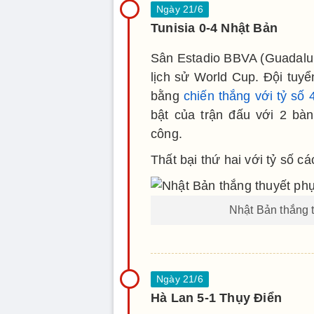
Tunisia 0-4 Nhật Bản
Sân Estadio BBVA (Guadalup
lịch sử World Cup. Đội tuyể
bằng
chiến thắng với tỷ số 
bật của trận đấu với 2 bàn
công.
Thất bại thứ hai với tỷ số cá
Nhật Bản thắng t
Hà Lan 5-1 Thụy Điển