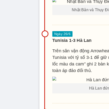
Nhật Bản và Thụy Đi
Tunisia 1-3 Hà Lan
Trên sân vận động Arrowhea
Tunisia với tỷ số 3-1 để giữ
lốc màu da cam” ghi 2 bàn k
toàn áp đảo đối thủ.
Hà Lan đứn