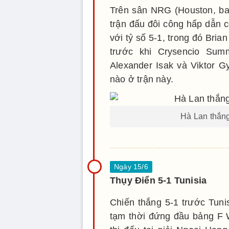
Trên sân NRG (Houston, ba
trận đấu đôi công hấp dẫn c
với tỷ số 5-1, trong đó Bri
trước khi Crysencio Summ
Alexander Isak và Viktor 
nào ở trận này.
Hà Lan thắng
Thụy Điển 5-1 Tunisia
Chiến thắng 5-1 trước Tuni
tạm thời đứng đầu bảng F 