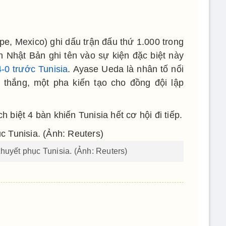
e, Mexico) ghi dấu trận đấu thứ 1.000 trong
n Nhật Bản ghi tên vào sự kiện đặc biệt này
4-0 trước Tunisia
. Ayase Ueda là nhân tố nổi
 thắng, một pha kiến tạo cho đồng đội lập
ch biệt 4 bàn khiến Tunisia hết cơ hội đi tiếp.
huyết phục Tunisia. (Ảnh: Reuters)