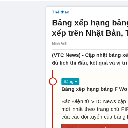
Thể thao
Bảng xếp hạng bảng
xếp trên Nhật Bản,
Minh Anh
(VTC News) -
Cập nhật bảng xế
đủ lịch thi đấu, kết quả và vị t
Bảng xếp hạng bảng F Wo
Báo Điện tử VTC News cập n
mới nhất theo trang chủ FIF
của các đội tuyển của bảng 