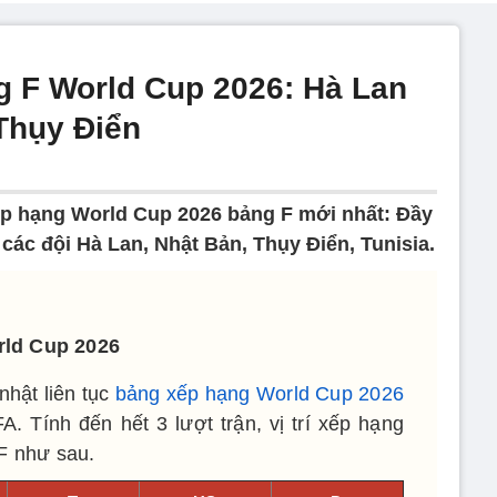
 F World Cup 2026: Hà Lan
 Thụy Điển
p hạng World Cup 2026 bảng F mới nhất: Đầy
rí các đội Hà Lan, Nhật Bản, Thụy Điển, Tunisia.
rld Cup 2026
hật liên tục
bảng xếp hạng World Cup 2026
A. Tính đến hết 3 lượt trận, vị trí xếp hạng
F như sau.