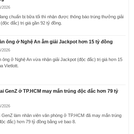
4/2026
ang chuẩn bị bữa tối thì nhận được thông báo trúng thưởng giải
ộc đắc) trị giá gần 92 tỷ đồng.
n ông ở Nghệ An ẵm giải Jackpot hơn 15 tỷ đồng
4/2026
n ông ở Nghệ An vừa nhận giải Jackpot (độc đắc) trị giá hơn 15
ủa Vietlott.
ai GenZ ở TP.HCM may mắn trúng độc đắc hơn 79 tỷ
4/2026
i GenZ làm nhân viên văn phòng ở TP.HCM đã may mắn trúng
ộc đắc) hơn 79 tỷ đồng bằng vé bao 8.