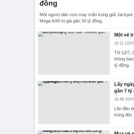
đồng
Một người dân vừa may mắn trúng giải Jackpot 
Mega 6/45 trị giá gần 30 tỷ đồng.
Một vé t
20:11 12/0
Tối 12/7, 
thông báo
tỷ đồng.
Lấy ngà
gần 7 tỷ
16:48 10/0
Lần đầu t
trúng độc 
Mua vé s