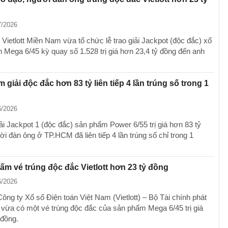
7/2026
Vietlott Miền Nam vừa tổ chức lễ trao giải Jackpot (độc đắc) xổ
n Mega 6/45 kỳ quay số 1.528 trị giá hơn 23,4 tỷ đồng đến anh
 giải độc đắc hơn 83 tỷ liên tiếp 4 lần trúng số trong 1
6/2026
ải Jackpot 1 (độc đắc) sản phẩm Power 6/55 trị giá hơn 83 tỷ
i đàn ông ở TP.HCM đã liên tiếp 4 lần trúng số chỉ trong 1
ấm vé trúng độc đắc Vietlott hơn 23 tỷ đồng
6/2026
Công ty Xổ số Điện toán Việt Nam (Vietlott) – Bộ Tài chính phát
 vừa có một vé trúng độc đắc của sản phẩm Mega 6/45 trị giá
 đồng.