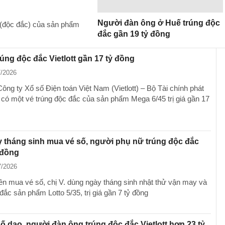
Người đàn ông ở Huế trúng độc
(độc đắc) của sản phẩm
đắc gần 19 tỷ đồng
rúng độc đắc Vietlott gần 17 tỷ đồng
7/2026
Công ty Xổ số Điện toán Việt Nam (Vietlott) – Bộ Tài chính phát
 có một vé trúng độc đắc của sản phẩm Mega 6/45 trị giá gần 17
y tháng sinh mua vé số, người phụ nữ trúng độc đắc
 đồng
7/2026
iên mua vé số, chị V. dùng ngày tháng sinh nhật thử vận may và
đắc sản phẩm Lotto 5/35, trị giá gần 7 tỷ đồng
ố dạo, người đàn ông trúng độc đắc Vietlott hơn 23 tỷ