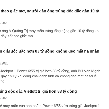
 theo giấc mơ, người đàn ông trúng độc đắc gần 10 tỷ
6/2026
ông ở Quảng Trị may mắn trúng tổng cộng gần 10 tỷ đồng khi
dãy số theo giấc mơ.
 giải độc đắc hơn 83 tỷ đồng không đeo mặt nạ nhận
6/2026
i Jackpot 1 Power 6/55 trị giá hơn 83 tỷ đồng, anh Bùi Văn Mạnh
gây chú ý khi công khai danh tính và không đeo mặt nạ tại lễ
ng.
rúng độc đắc Vietlott trị giá hơn 83 tỷ đồng
5/2026
vé may mắn của sản phẩm Power 6/55 vừa trúng giải Jackpot 1