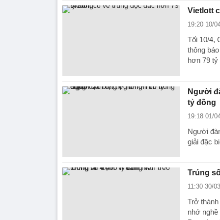
Vietlott 
19:20 10/0
Tối 10/4, 
thông báo
hơn 79 tỷ
Người đa
tỷ đồng
19:18 01/0
Người đàn
giải đặc b
Trúng số
11:30 30/0
Trở thành
nhớ nghề 