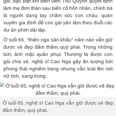
gái, đặc biệt khi diễn viên Thu Quỳnh quyết định
làm mẹ đơn thân sau biến cố hôn nhân, chính bà
là người dang tay chăm sóc con cháu, quán
xuyến gia đình để con gái yên tâm theo đuổi các
dự án phim dài tập.
Ở tuổi 65, “thiên nga sân khấu” năm nào vẫn giữ
được vẻ đẹp đằm thắm, quý phái. Trong những
bức ảnh mặc quân phục Thượng tá được con
gái chia sẻ, nghệ sĩ Cao Nga gây ấn tượng bởi
phong thái nghiêm trang nhưng vẫn toát lên nét
nữ tính, sang trọng.
Ở tuổi 65, nghệ sĩ Cao Nga vẫn giữ được vẻ đẹp
đằm thắm, quý phái.