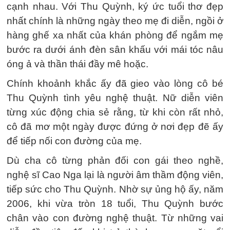
cạnh nhau. Với Thu Quỳnh, ký ức tuổi thơ đẹp
nhất chính là những ngày theo mẹ đi diễn, ngồi ở
hàng ghế xa nhất của khán phòng để ngắm mẹ
bước ra dưới ánh đèn sân khấu với mái tóc nâu
óng ả và thần thái đầy mê hoặc.
Chính khoảnh khắc ấy đã gieo vào lòng cô bé
Thu Quỳnh tình yêu nghệ thuật. Nữ diễn viên
từng xúc động chia sẻ rằng, từ khi còn rất nhỏ,
cô đã mơ một ngày được đứng ở nơi đẹp đẽ ấy
để tiếp nối con đường của mẹ.
Dù cha cô từng phản đối con gái theo nghề,
nghệ sĩ Cao Nga lại là người âm thầm động viên,
tiếp sức cho Thu Quỳnh. Nhờ sự ủng hộ ấy, năm
2006, khi vừa tròn 18 tuổi, Thu Quỳnh bước
chân vào con đường nghệ thuật. Từ những vai