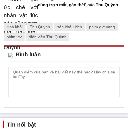
cũng trợn mắt, gào thét' của Thu Quỳnh
Hoa khôi
Thu Quỳnh
sân khấu kịch
phim giờ vàng
phim vtv
diễn viên Thu Quỳnh
Bình luận
Tin nổi bật