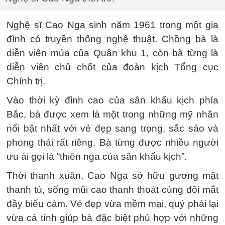
Nghệ sĩ Cao Nga sinh năm 1961 trong một gia
đình có truyền thống nghệ thuật. Chồng bà là
diễn viên múa của Quân khu 1, còn bà từng là
diễn viên chủ chốt của đoàn kịch Tổng cục
Chính trị.
Vào thời kỳ đỉnh cao của sân khấu kịch phía
Bắc, bà được xem là một trong những mỹ nhân
nổi bật nhất với vẻ đẹp sang trọng, sắc sảo và
phong thái rất riêng. Bà từng được nhiều người
ưu ái gọi là “thiên nga của sân khấu kịch”.
Thời thanh xuân, Cao Nga sở hữu gương mặt
thanh tú, sống mũi cao thanh thoát cùng đôi mắt
đầy biểu cảm. Vẻ đẹp vừa mềm mại, quý phái lại
vừa cá tính giúp bà đặc biệt phù hợp với những