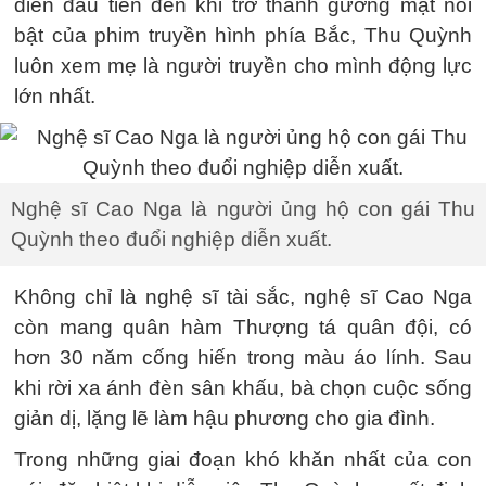
diễn đầu tiên đến khi trở thành gương mặt nổi
bật của phim truyền hình phía Bắc, Thu Quỳnh
luôn xem mẹ là người truyền cho mình động lực
lớn nhất.
Nghệ sĩ Cao Nga là người ủng hộ con gái Thu
Quỳnh theo đuổi nghiệp diễn xuất.
Không chỉ là nghệ sĩ tài sắc, nghệ sĩ Cao Nga
còn mang quân hàm Thượng tá quân đội, có
hơn 30 năm cống hiến trong màu áo lính. Sau
khi rời xa ánh đèn sân khấu, bà chọn cuộc sống
giản dị, lặng lẽ làm hậu phương cho gia đình.
Trong những giai đoạn khó khăn nhất của con