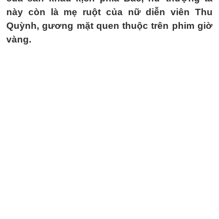
này còn là mẹ ruột của nữ diễn viên Thu
Quỳnh, gương mặt quen thuộc trên phim giờ
vàng.