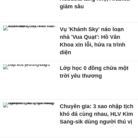
giảm sâu
Vụ 'Khánh Sky' náo loạn
nhà 'Vua Quạt': Hồ Văn
Khoa xin lỗi, hứa ra trình
diện
Lớp học 0 đồng chứa một
trời yêu thương
Chuyên gia: 3 sao nhập tịch
khó đá cùng nhau, HLV Kim
Sang-sik dùng người thú vị