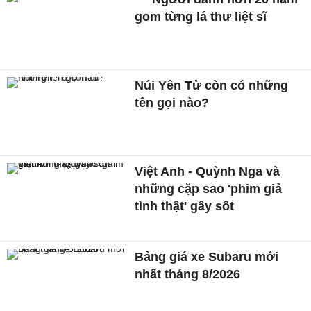
gom từng lá thư liệt sĩ
Núi Yên Tử còn có những
tên gọi nào?
Việt Anh - Quỳnh Nga và
những cặp sao 'phim giả
tình thật' gây sốt
Bảng giá xe Subaru mới
nhất tháng 8/2026