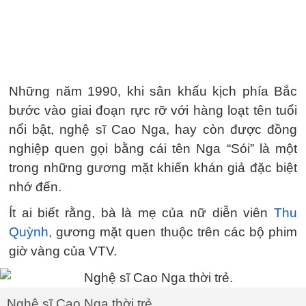
Những năm 1990, khi sân khấu kịch phía Bắc
bước vào giai đoạn rực rỡ với hàng loạt tên tuổi
nổi bật, nghệ sĩ Cao Nga, hay còn được đồng
nghiệp quen gọi bằng cái tên Nga “Sói” là một
trong những gương mặt khiến khán giả đặc biệt
nhớ đến.
Ít ai biết rằng, bà là mẹ của nữ diễn viên
Thu
Quỳnh,
gương mặt quen thuộc trên các bộ phim
giờ vàng của VTV.
Nghệ sĩ Cao Nga thời trẻ.