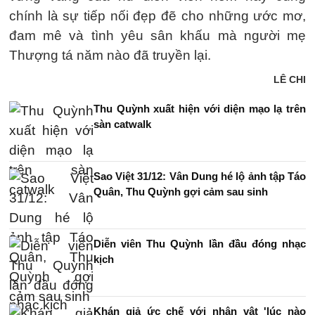
chính là sự tiếp nối đẹp đẽ cho những ước mơ,
đam mê và tình yêu sân khấu mà người mẹ
Thượng tá năm nào đã truyền lại.
LÊ CHI
Thu Quỳnh xuất hiện với diện mạo lạ trên
sàn catwalk
Sao Việt 31/12: Vân Dung hé lộ ảnh tập Táo
Quân, Thu Quỳnh gợi cảm sau sinh
Diễn viên Thu Quỳnh lần đầu đóng nhạc
kịch
Khán giả ức chế với nhân vật 'lúc nào