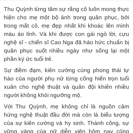
Thu Quỳnh từng tâm sự rằng cô luôn mong thực
hiện cho mẹ một bộ ảnh trong quân phục, bởi
trong mắt cô, mẹ đẹp nhất khi khoác lên mình
màu áo lính. Và khi được con gái ngỏ lời, cựu
nghệ sĩ - chiến sĩ Cao Nga đã háo hức chuẩn bị
quân phục suốt nhiều ngày như sống lại một
phần ký ức tuổi trẻ.
Sự điềm đạm, kiên cường cùng phong thái tự
hào của người phụ nữ từng cống hiến trọn tuổi
xuân cho nghệ thuật và quân đội khiến nhiều
người không khỏi ngưỡng mộ.
Với Thu Quỳnh, mẹ không chỉ là nguồn cảm
hứng nghệ thuật đầu đời mà còn là biểu tượng
của sự kiên cường và hy sinh. Thành công, sự
vững vàng của nữ diễn viên hôm nay cũng