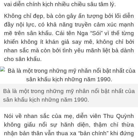
vai diễn chính kịch nhiều chiều sâu tâm lý.
Không chỉ đẹp, bà còn gây ấn tượng bởi lối diễn
đầy nội lực, có khả năng truyền cảm xúc mạnh
mẽ trên sân khấu. Cái tên Nga “Sói” vì thế từng
khiến không ít khán giả say mê, không chỉ bởi
nhan sắc mà còn bởi tình yêu mãnh liệt bà dành
cho sân khấu.
Bà là một trong những mỹ nhân nổi bật nhất của
sân khấu kịch những năm 1990.
Nói về nhan sắc của mẹ, diễn viên Thu Quỳnh
không giấu nổi sự hãnh diện, thậm chí thừa
nhận bản thân vẫn thua xa “bản chính” khi đứng