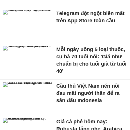
Telegram đột ngột biến mất
trên App Store toàn cầu
Mỗi ngày uống 5 loại thuốc,
cụ bà 70 tuổi nói: 'Giá như
chuẩn bị cho tuổi già từ tuổi
40'
Cầu thủ Việt Nam nén nỗi
đau mất người thân để ra
sân đấu Indonesia
Giá cà phê hôm nay:
Robusta tăng nhẹ, Arabica