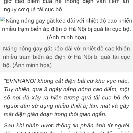
giờ cao điểm của hệ thống điện vẫn tiềm ẩn
nguy cơ quá tải cục bộ.
Nắng nóng gay gắt kéo dài với nhiệt độ cao khiến
nhiều trạm biến áp điện ở Hà Nội bị quá tải cục
bộ. (Ảnh minh họa)
“EVNHANOI không cắt điện bất cứ khu vực nào.
Tuy nhiên, qua 3 ngày nắng nóng cao điểm, một
số nơi đã xảy ra hiện tượng quá tải cục bộ do
người dân sử dụng nhiều thiết bị làm mát và gây
mất điện gián đoạn trong thời gian ngắn.
Sau khi nhận được thông tin phản ánh từ người