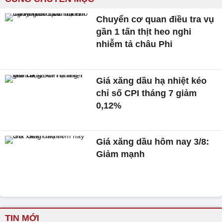
Chuyển cơ quan điều tra vụ
gần 1 tấn thịt heo nghi
nhiễm tả châu Phi
Giá xăng dầu hạ nhiệt kéo
chỉ số CPI tháng 7 giảm
0,12%
Giá xăng dầu hôm nay 3/8:
Giảm mạnh
TIN MỚI