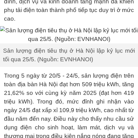
đình, dịch vụ và kinh doanh tăng mạnh đã khiến
phụ tải điện toàn thành phố tiếp tục duy trì ở mức
cao.
Sản lượng điện tiêu thụ ở Hà Nội lập kỷ lục mới
tối qua 25/5. (Nguồn: EVNHANOI)
Trong 5 ngày từ 20/5 - 24/5, sản lượng điện trên
toàn địa bàn Hà Nội đạt hơn 509 triệu kWh, tăng
21,62% so với cùng kỳ năm 2025 (đạt hơn 419
triệu kWh). Trong đó, mức đỉnh ghi nhận vào
ngày 24/5 đạt xấp xỉ 109,9 triệu kWh, cao nhất từ
đầu năm đến nay. Điều này cho thấy nhu cầu sử
dụng điện cho sinh hoạt, làm mát, dịch vụ và
thương mại trong điều kiện nắng nóng đang tăng