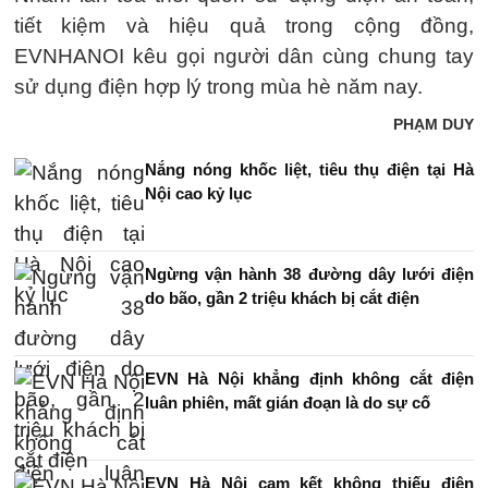
tiết kiệm và hiệu quả trong cộng đồng,
EVNHANOI kêu gọi người dân cùng chung tay
sử dụng điện hợp lý trong mùa hè năm nay.
PHẠM DUY
Nắng nóng khốc liệt, tiêu thụ điện tại Hà
Nội cao kỷ lục
Ngừng vận hành 38 đường dây lưới điện
do bão, gần 2 triệu khách bị cắt điện
EVN Hà Nội khẳng định không cắt điện
luân phiên, mất gián đoạn là do sự cố
EVN Hà Nội cam kết không thiếu điện