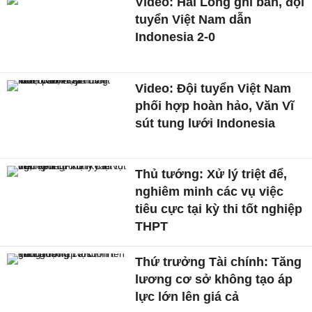
Video: Hai Long ghi bàn, đội
tuyển Việt Nam dẫn
Indonesia 2-0
Video: Đội tuyển Việt Nam
phối hợp hoàn hảo, Văn Vĩ
sút tung lưới Indonesia
Thủ tướng: Xử lý triệt để,
nghiêm minh các vụ việc
tiêu cực tại kỳ thi tốt nghiệp
THPT
Thứ trưởng Tài chính: Tăng
lương cơ sở không tạo áp
lực lớn lên giá cả