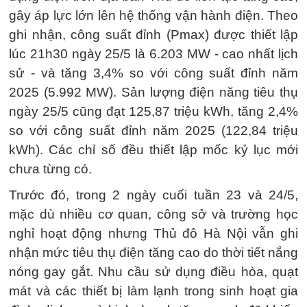
gây áp lực lớn lên hệ thống vận hành điện. Theo
ghi nhận, công suất đỉnh (Pmax) được thiết lập
lúc 21h30 ngày 25/5 là 6.203 MW - cao nhất lịch
sử - và tăng 3,4% so với công suất đỉnh năm
2025 (5.992 MW). Sản lượng điện năng tiêu thụ
ngày 25/5 cũng đạt 125,87 triệu kWh, tăng 2,4%
so với công suất đỉnh năm 2025 (122,84 triệu
kWh). Các chỉ số đều thiết lập mốc kỷ lục mới
chưa từng có.
Trước đó, trong 2 ngày cuối tuần 23 và 24/5,
mặc dù nhiều cơ quan, công sở và trường học
nghỉ hoạt động nhưng Thủ đô Hà Nội vẫn ghi
nhận mức tiêu thụ điện tăng cao do thời tiết nắng
nóng gay gắt. Nhu cầu sử dụng điều hòa, quạt
mát và các thiết bị làm lạnh trong sinh hoạt gia