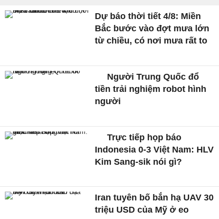
Dự báo thời tiết 4/8: Miền
Bắc bước vào đợt mưa lớn
từ chiều, có nơi mưa rất to
Người Trung Quốc đổ
tiền trải nghiệm robot hình
người
Trực tiếp họp báo
Indonesia 0-3 Việt Nam: HLV
Kim Sang-sik nói gì?
Iran tuyên bố bắn hạ UAV 30
triệu USD của Mỹ ở eo