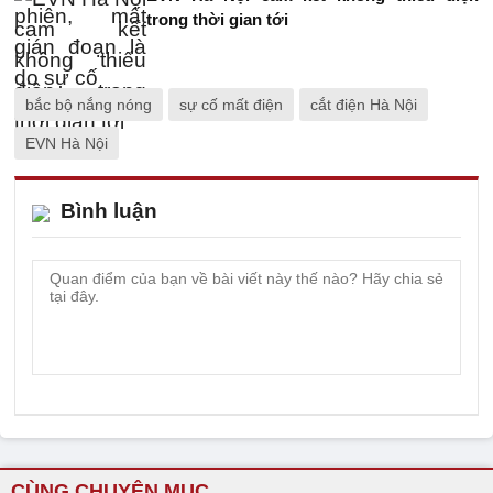
trong thời gian tới
bắc bộ nắng nóng
sự cố mất điện
cắt điện Hà Nội
EVN Hà Nội
Bình luận
CÙNG CHUYÊN MỤC