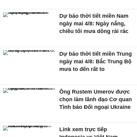
Dự báo thời tiết miền Nam
ngày mai 4/8: Ngày nắng,
chiều tối mưa dông rải rác
Dự báo thời tiết miền Trung
ngày mai 4/8: Bắc Trung Bộ
mưa to đến rất to
Ông Rustem Umerov được
chọn làm lãnh đạo Cơ quan
Tình báo Đối ngoại Ukraine
Link xem trực tiếp