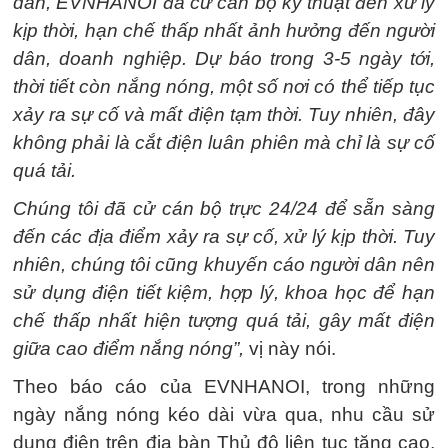
dân, EVNHANOI đã cử cán bộ kỹ thuật đến xử lý
kịp thời, hạn chế thấp nhất ảnh hưởng đến người
dân, doanh nghiệp. Dự báo trong 3-5 ngày tới,
thời tiết còn nắng nóng, một số nơi có thể tiếp tục
xảy ra sự cố và mất điện tạm thời. Tuy nhiên, đây
không phải là cắt điện luân phiên mà chỉ là sự cố
quá tải.
Chúng tôi đã cử cán bộ trực 24/24 để sẵn sàng
đến các địa điểm xảy ra sự cố, xử lý kịp thời. Tuy
nhiên, chúng tôi cũng khuyến cáo người dân nên
sử dụng điện tiết kiệm, hợp lý, khoa học để hạn
chế thấp nhất hiện tượng quá tải, gây mất điện
giữa cao điểm nắng nóng”,
vị này nói.
Theo báo cáo của EVNHANOI, trong những
ngày nắng nóng kéo dài vừa qua, nhu cầu sử
dụng điện trên địa bàn Thủ đô liên tục tăng cao,