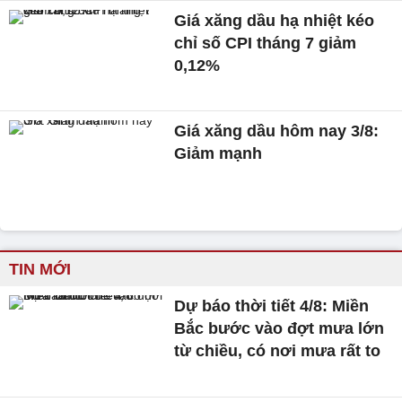
Giá xăng dầu hạ nhiệt kéo
chỉ số CPI tháng 7 giảm
0,12%
Giá xăng dầu hôm nay 3/8:
Giảm mạnh
TIN MỚI
Dự báo thời tiết 4/8: Miền
Bắc bước vào đợt mưa lớn
từ chiều, có nơi mưa rất to