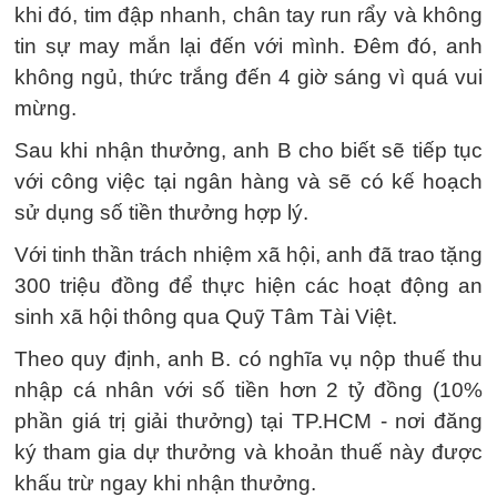
khi đó, tim đập nhanh, chân tay run rẩy và không
tin sự may mắn lại đến với mình. Đêm đó, anh
không ngủ, thức trắng đến 4 giờ sáng vì quá vui
mừng.
Sau khi nhận thưởng, anh B cho biết sẽ tiếp tục
với công việc tại ngân hàng và sẽ có kế hoạch
sử dụng số tiền thưởng hợp lý.
Với tinh thần trách nhiệm xã hội, anh đã trao tặng
300 triệu đồng để thực hiện các hoạt động an
sinh xã hội thông qua Quỹ Tâm Tài Việt.
Theo quy định, anh B. có nghĩa vụ nộp thuế thu
nhập cá nhân với số tiền hơn 2 tỷ đồng (10%
phần giá trị giải thưởng) tại TP.HCM - nơi đăng
ký tham gia dự thưởng và khoản thuế này được
khấu trừ ngay khi nhận thưởng.