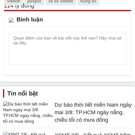
Vietlott
jackpot
xổ số Vietlott
trúng số
Bình luận
Tin nổi bật
Dự báo thời tiết miền Nam ngày
mai 3/8: TP.HCM ngày nắng,
chiều tối có mưa dông