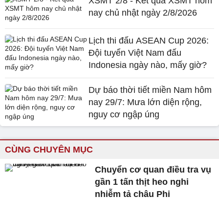
XSMT 2/8 - Kết quả XSMT hôm
nay chủ nhật ngày 2/8/2026
Lịch thi đấu ASEAN Cup 2026:
Đội tuyển Việt Nam đấu
Indonesia ngày nào, mấy giờ?
Dự báo thời tiết miền Nam hôm
nay 29/7: Mưa lớn diện rộng,
nguy cơ ngập úng
CÙNG CHUYÊN MỤC
Chuyển cơ quan điều tra vụ
gần 1 tấn thịt heo nghi
nhiễm tả châu Phi