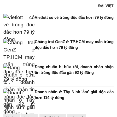
ĐẠI VIỆT
Vietlott có vé trúng độc đắc hơn 79 tỷ đồng
Chàng trai GenZ ở TP.HCM may mắn trúng
độc đắc hơn 79 tỷ đồng
Đang chuẩn bị bữa tối, doanh nhân nhận
tin trúng độc đắc gần 92 tỷ đồng
Doanh nhân ở Tây Ninh 'ẵm' giải độc đắc
hơn 114 tỷ đồng