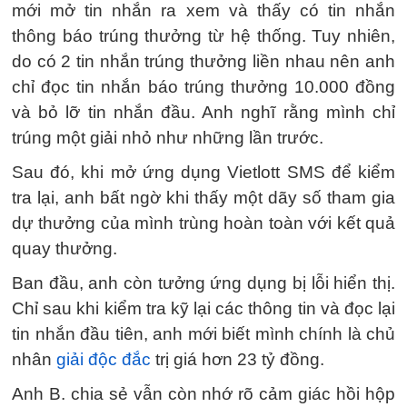
mới mở tin nhắn ra xem và thấy có tin nhắn
thông báo trúng thưởng từ hệ thống. Tuy nhiên,
do có 2 tin nhắn trúng thưởng liền nhau nên anh
chỉ đọc tin nhắn báo trúng thưởng 10.000 đồng
và bỏ lỡ tin nhắn đầu. Anh nghĩ rằng mình chỉ
trúng một giải nhỏ như những lần trước.
Sau đó, khi mở ứng dụng Vietlott SMS để kiểm
tra lại, anh bất ngờ khi thấy một dãy số tham gia
dự thưởng của mình trùng hoàn toàn với kết quả
quay thưởng.
Ban đầu, anh còn tưởng ứng dụng bị lỗi hiển thị.
Chỉ sau khi kiểm tra kỹ lại các thông tin và đọc lại
tin nhắn đầu tiên, anh mới biết mình chính là chủ
nhân
giải độc đắc
trị giá hơn 23 tỷ đồng.
Anh B. chia sẻ vẫn còn nhớ rõ cảm giác hồi hộp