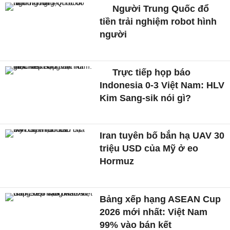
Người Trung Quốc đổ
tiền trải nghiệm robot hình
người
Trực tiếp họp báo
Indonesia 0-3 Việt Nam: HLV
Kim Sang-sik nói gì?
Iran tuyên bố bắn hạ UAV 30
triệu USD của Mỹ ở eo
Hormuz
Bảng xếp hạng ASEAN Cup
2026 mới nhất: Việt Nam
99% vào bán kết