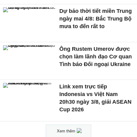
Dự báo thời tiết miền Trung
ngày mai 4/8: Bắc Trung Bộ
mưa to đến rất to
Ông Rustem Umerov được
chọn làm lãnh đạo Cơ quan
Tình báo Đối ngoại Ukraine
Link xem trực tiếp
Indonesia vs Việt Nam
20h30 ngày 3/8, giải ASEAN
Cup 2026
Xem thêm