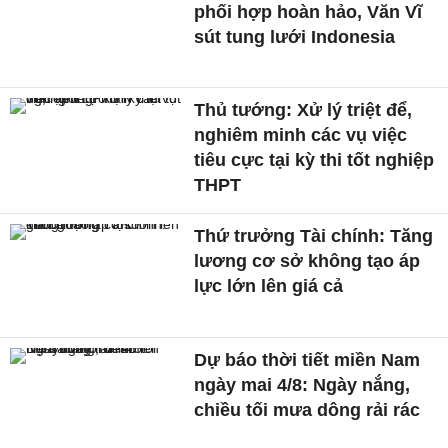
phối hợp hoàn hảo, Văn Vĩ
sút tung lưới Indonesia
Thủ tướng: Xử lý triệt để,
nghiêm minh các vụ việc
tiêu cực tại kỳ thi tốt nghiệp
THPT
Thứ trưởng Tài chính: Tăng
lương cơ sở không tạo áp
lực lớn lên giá cả
Dự báo thời tiết miền Nam
ngày mai 4/8: Ngày nắng,
chiều tối mưa dông rải rác