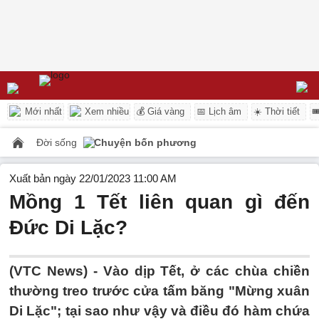
Mới nhất
Xem nhiều
💰 Giá vàng
📅 Lịch âm
☀️ Thời tiết

Đời sống
Chuyện bốn phương
Xuất bản ngày 22/01/2023 11:00 AM
Mồng 1 Tết liên quan gì đến
Đức Di Lặc?
(VTC News) -
Vào dịp Tết, ở các chùa chiền
thường treo trước cửa tấm băng "Mừng xuân
Di Lặc"; tại sao như vậy và điều đó hàm chứa