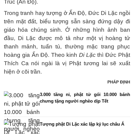
Trúc (Ấn Độ).
Trong tranh hay tượng ở Ấn Độ, Đức Di Lặc ngồi
trên mặt đất, biểu tượng sẵn sàng đứng dậy đi
giáo hóa chúng sinh. Ở những hình ảnh ban
đầu, Di Lặc được mô tả như một vị hoàng tử
thanh mảnh, tuấn tú, thường mặc trang phục
hoàng gia Ấn Độ. Theo kinh
Di Lặc
thì Đức Phật
Thích Ca nói ngài là vị Phật tương lai sẽ xuất
hiện ở cõi trần.
PHÁP ĐỊNH
3.000 tăng ni, phật tử gói 10.000 bánh
chưng tặng người nghèo dịp Tết
Tượng phật Di Lặc xác lập kỷ lục châu Á