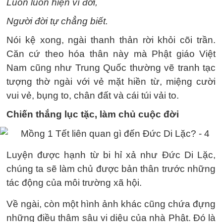
Luôn luôn hiện vì đời,
Người đời tự chẳng biết.
Nói kệ xong, ngài thanh thản rời khỏi cõi trần.
Căn cứ theo hóa thân này mà Phật giáo Việt
Nam cũng như Trung Quốc thường vẽ tranh tạc
tượng thờ ngài với vẻ mặt hiền từ, miệng cười
vui vẻ, bụng to, chân đất và cái túi vải to.
Chiến thắng lục tặc, làm chủ cuộc đời
Luyện được hạnh từ bi hỉ xả như Đức Di Lặc,
chúng ta sẽ làm chủ được bản thân trước những
tác động của môi trường xã hội.
Về ngài, còn một hình ảnh khác cũng chứa đựng
những điều thâm sâu vi diệu của nhà Phật. Đó là