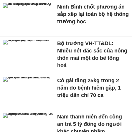
Ninh Bình chốt phương án
sắp xếp lại toàn bộ hệ thống
trường học
Bộ trưởng VH-TT&DL:
Nhiều nét đặc sắc của nông
thôn mai một do bê tông
hoá
Cô gái tăng 25kg trong 2
năm do bệnh hiếm gặp, 1
triệu dân chỉ 70 ca
Nam thanh niên đến công
an trả 5 tỷ đồng do người
khác chuyển nhầm