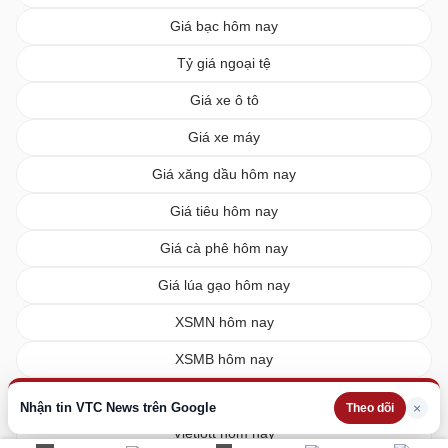
Giá bạc hôm nay
Tỷ giá ngoại tệ
Giá xe ô tô
Giá xe máy
Giá xăng dầu hôm nay
Giá tiêu hôm nay
Giá cà phê hôm nay
Giá lúa gạo hôm nay
XSMN hôm nay
XSMB hôm nay
XSMT hôm nay
Nhận tin VTC News trên Google
×
Theo dõi
Vietlott hôm nay