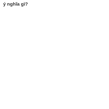
ý nghĩa gì?