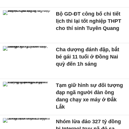
Bộ GD-ĐT công bố chi tiết
lịch thi lại tốt nghiệp THPT
cho thí sinh Tuyên Quang
Cha dượng đánh đập, bắt
bé gái 11 tuổi ở Đồng Nai
quỳ đến 1h sáng
Tạm giữ hình sự đối tượng
đạp ngã người đàn ông
đang chạy xe máy ở Đắk
Lắk
Nhóm lừa đảo 327 tỷ đồng
bị Interpol truy nã đỏ sa