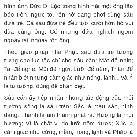
hình ảnh Đức Di Lặc trong hình hài một ông lão
béo tròn, ngực to, rốn hở đang chơi cùng sáu
đứa trẻ. Cả sáu đứa trẻ đều tươi cười hớn hở vui
đùa cùng ông. Có những đứa nghịch ngợm
ngoáy tai, ngoáy rốn ông.
Theo giáo pháp nhà Phật, sáu đứa trẻ tượng
trưng cho lục tặc chỉ cho sáu căn: Mắt để nhìn;
Tai để nghe; Mũi để ngửi; Lưỡi để nếm; Thân để
nhận biết những cảm giác như nóng, lạnh... và Ý
là tư tưởng, dùng để phân biệt.
Sáu căn ấy tiếp nhận những tác động của môi
trường sống là sáu trần: Sắc là màu sắc, hình
dáng; Thanh là âm thanh phát ra; Hương là mùi
hương; Vị là chất vị do lưỡi nếm được; Xúc là
cảm giác như cứng, mềm, nóng, lạnh và Pháp là