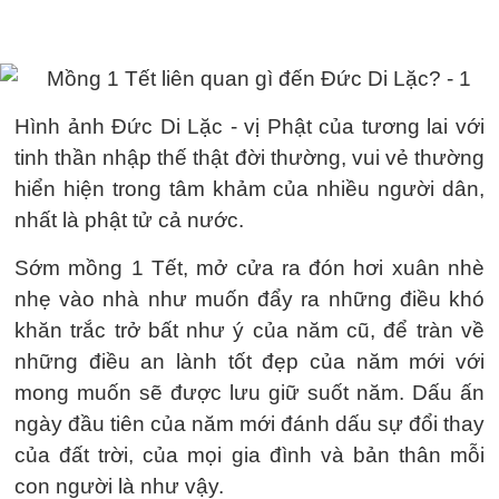
Hình ảnh Đức Di Lặc - vị Phật của tương lai với
tinh thần nhập thế thật đời thường, vui vẻ thường
hiển hiện trong tâm khảm của nhiều người dân,
nhất là phật tử cả nước.
Sớm mồng 1 Tết, mở cửa ra đón hơi xuân nhè
nhẹ vào nhà như muốn đẩy ra những điều khó
khăn trắc trở bất như ý của năm cũ, để tràn về
những điều an lành tốt đẹp của năm mới với
mong muốn sẽ được lưu giữ suốt năm. Dấu ấn
ngày đầu tiên của năm mới đánh dấu sự đổi thay
của đất trời, của mọi gia đình và bản thân mỗi
con người là như vậy.