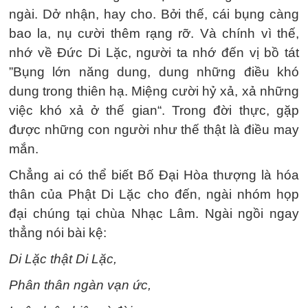
ngài. Dở nhận, hay cho. Bởi thế, cái bụng càng
bao la, nụ cười thêm rạng rỡ. Và chính vì thế,
nhớ về Đức Di Lặc, người ta nhớ đến vị bồ tát
”Bụng lớn năng dung, dung những điều khó
dung trong thiên hạ. Miệng cười hỷ xả, xả những
việc khó xả ở thế gian“. Trong đời thực, gặp
được những con người như thế thật là điều may
mắn.
Chẳng ai có thể biết Bố Đại Hòa thượng là hóa
thân của Phật Di Lặc cho đến, ngài nhóm họp
đại chúng tại chùa Nhạc Lâm. Ngài ngồi ngay
thẳng nói bài kệ:
Di Lặc thật Di Lặc,
Phân thân ngàn vạn ức,