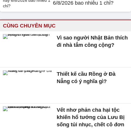
6/8/2026 bao nhiêu 1 chỉ?
CÙNG CHUYÊN MỤC
Vì sao người Nhật Bản thích
đi nhà tắm công cộng?
Thiết kế cầu Rồng ở Đà
Nẵng có ý nghĩa gì?
Vết nhơ phản cha hại tộc
khiến hổ tướng của Lưu Bị
sống tủi nhục, chết cô đơn