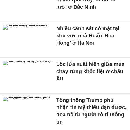
lưới ở Bắc Ninh
Nhiều cảnh sát có mặt tại
khu vực nhà Huấn 'Hoa
Hồng' ở Hà Nội
Lốc lửa xuất hiện giữa mùa
cháy rừng khốc liệt ở châu
Âu
Tổng thống Trump phủ
nhận tin Mỹ thiếu đạn dược,
doạ bỏ tù người rò rỉ thông
tin