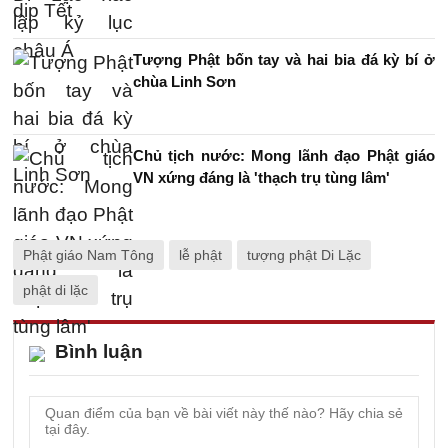
Tượng Phật bốn tay và hai bia đá kỳ bí ở
chùa Linh Sơn
Chủ tịch nước: Mong lãnh đạo Phật giáo
VN xứng đáng là 'thạch trụ tùng lâm'
Phật giáo Nam Tông
lễ phật
tượng phật Di Lặc
phật di lặc
Bình luận