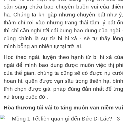
sẵn sàng chứa bao chuyện buồn vui của thiên
hạ. Chúng ta khi gặp những chuyện bất như ý,
thậm chí rơi vào những trạng thái tâm lý bất ổn
thì chỉ cần nghĩ tới cái bụng bao dung của ngài -
cũng chính là sự từ bi hỉ xả - sẽ tự thấy lòng
mình bỗng an nhiên tự tại trở lại.
Học theo ngài, luyện theo hạnh từ bi hỉ xả của
ngài để mình bao dung được muôn việc thị phi
của thế gian, chúng ta cũng sẽ có được nụ cười
hoan hỉ, quên được vạn sầu trong thiên hạ, bình
tĩnh chọn được giải pháp đúng đắn nhất để ứng
xử trong cuộc đời.
Hòa thượng túi vải to tặng muôn vạn niềm vui