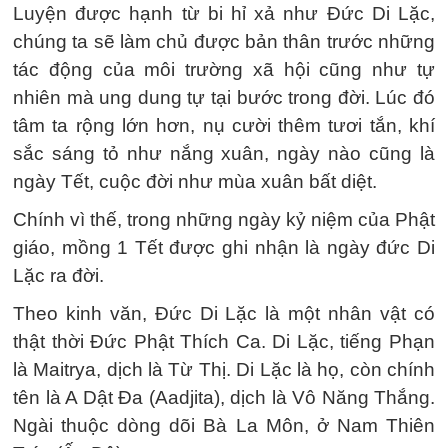
Luyện được hạnh từ bi hỉ xả như Đức Di Lặc,
chúng ta sẽ làm chủ được bản thân trước những
tác động của môi trường xã hội cũng như tự
nhiên mà ung dung tự tại bước trong đời. Lúc đó
tâm ta rộng lớn hơn, nụ cười thêm tươi tắn, khí
sắc sáng tỏ như nắng xuân, ngày nào cũng là
ngày Tết, cuộc đời như mùa xuân bất diệt.
Chính vì thế, trong những ngày kỷ niệm của Phật
giáo, mồng 1 Tết được ghi nhận là ngày đức Di
Lặc ra đời.
Theo kinh văn, Đức Di Lặc là một nhân vật có
thật thời Đức Phật Thích Ca. Di Lặc, tiếng Phạn
là Maitrya, dịch là Từ Thị. Di Lặc là họ, còn chính
tên là A Dật Đa (Aadjita), dịch là Vô Năng Thắng.
Ngài thuộc dòng dõi Bà La Môn, ở Nam Thiên