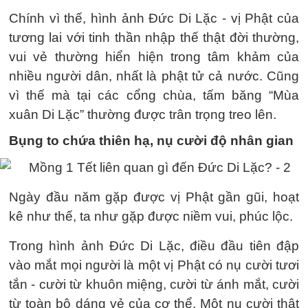
Chính vì thế, hình ảnh Đức Di Lặc - vị Phật của
tương lai với tinh thần nhập thế thật đời thường,
vui vẻ thường hiển hiện trong tâm khảm của
nhiều người dân, nhất là phật tử cả nước. Cũng
vì thế mà tại các cổng chùa, tấm băng “Mùa
xuân Di Lặc” thường được trân trọng treo lên.
Bụng to chứa thiên hạ, nụ cười độ nhân gian
Ngày đầu năm gặp được vị Phật gần gũi, hoạt
kê như thế, ta như gặp được niềm vui, phúc lộc.
Trong hình ảnh Đức Di Lặc, điều đầu tiên đập
vào mắt mọi người là một vị Phật có nụ cười tươi
tắn - cười từ khuôn miệng, cười từ ánh mắt, cười
từ toàn bộ dáng vẻ của cơ thể. Một nụ cười thật