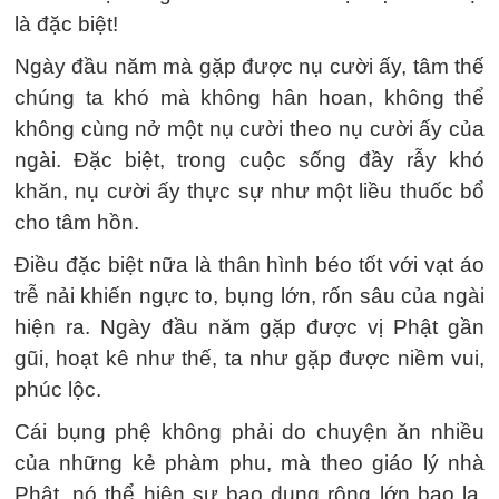
là đặc biệt!
Ngày đầu năm mà gặp được nụ cười ấy, tâm thế
chúng ta khó mà không hân hoan, không thể
không cùng nở một nụ cười theo nụ cười ấy của
ngài. Đặc biệt, trong cuộc sống đầy rẫy khó
khăn, nụ cười ấy thực sự như một liều thuốc bổ
cho tâm hồn.
Điều đặc biệt nữa là thân hình béo tốt với vạt áo
trễ nải khiến ngực to, bụng lớn, rốn sâu của ngài
hiện ra. Ngày đầu năm gặp được vị Phật gần
gũi, hoạt kê như thế, ta như gặp được niềm vui,
phúc lộc.
Cái bụng phệ không phải do chuyện ăn nhiều
của những kẻ phàm phu, mà theo giáo lý nhà
Phật, nó thể hiện sự bao dung rộng lớn bao la,