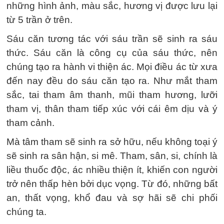
những hình ảnh, màu sắc, hương vị được lưu lại
từ 5 trần ở trên.
Sáu căn tương tác với sáu trần sẽ sinh ra sáu
thức. Sáu căn là công cụ của sáu thức, nên
chúng tạo ra hành vi thiện ác. Mọi điều ác từ xưa
đến nay đều do sáu căn tạo ra. Như mắt tham
sắc, tai tham âm thanh, mũi tham hương, lưỡi
tham vị, thân tham tiếp xúc với cái êm dịu và ý
tham cảnh.
Mà tâm tham sẽ sinh ra sở hữu, nếu không toại ý
sẽ sinh ra sân hận, si mê. Tham, sân, si, chính là
liều thuốc độc, ác nhiều thiện ít, khiến con người
trở nên thấp hèn bởi dục vọng. Từ đó, những bất
an, thất vọng, khổ đau và sợ hãi sẽ chi phối
chúng ta.