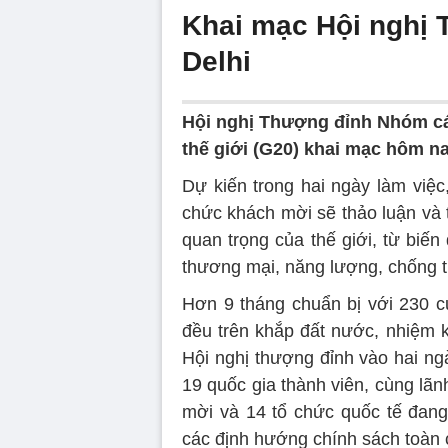
Khai mạc Hội nghị 
Delhi
Hội nghị Thượng đỉnh Nhóm các 
thế giới (G20) khai mạc hôm nay
Dự kiến trong hai ngày làm việ
chức khách mời sẽ thảo luận và th
quan trọng của thế giới, từ biế
thương mại, năng lượng, chống 
Hơn 9 tháng chuẩn bị với 230 cuộ
đều trên khắp đất nước, nhiệm 
Hội nghị thượng đỉnh vào hai ng
19 quốc gia thành viên, cùng l
mời và 14 tổ chức quốc tế đang
các định hướng chính sách toàn c