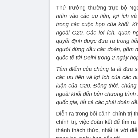
Thứ trưởng thường trực bộ Ngo
nhìn vào các ưu tiên, lợi ích v
trong các cuộc họp của khối. 
ngoài G20. Các lợi ích, quan n
quyết định được đưa ra trong tiê
người đứng đầu các đoàn, gồm n
quốc tế tới Delhi trong 2 ngày họ
Tâm điểm của chúng ta là đưa sự
các ưu tiên và lợi ích của các 
luận của G20. Đồng thời, chún
ngoài khối đến bên chương trình 
quốc gia, tất cả các phái đoàn đề
Diễn ra trong bối cảnh chính trị
chính trị, việc đoàn kết để tìm
thành thách thức, nhất là với di