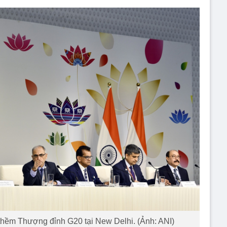
 thềm Thượng đỉnh G20 tại New Delhi. (Ảnh: ANI)