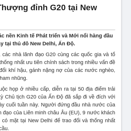
Thượng đỉnh G20 tại New
nền Kinh tế Phát triển và Mới nổi hàng đầu
 tại thủ đô New Delhi, Ấn Độ.
c, các nhà lãnh đạo G20 cùng các quốc gia và tổ
ống nhất ưu tiên chính sách trong nhiều vấn đề
n đổi khí hậu, gánh nặng nợ của các nước nghèo,
tham nhũng.
c họp ở nhiều cấp, diễn ra tại 50 địa điểm trải
kỳ Chủ tịch G20 của Ấn Độ đã sắp đi về đích với
ày cuối tuần này. Người đứng đầu nhà nước của
ãnh đạo của Liên minh châu Âu (EU), 9 nước khách
 có mặt tại New Delhi để trao đổi và thống nhất
ầu.