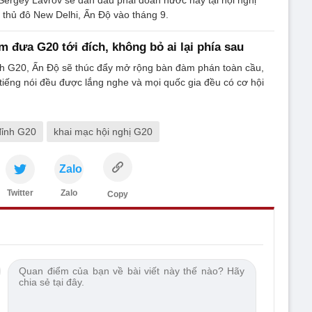
thủ đô New Delhi, Ấn Độ vào tháng 9.
m đưa G20 tới đích, không bỏ ai lại phía sau
ịch G20, Ấn Độ sẽ thúc đẩy mở rộng bàn đàm phán toàn cầu,
iếng nói đều được lắng nghe và mọi quốc gia đều có cơ hội
đỉnh G20
khai mạc hội nghị G20
Zalo
Twitter
Zalo
Copy