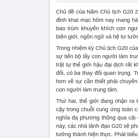
Chủ đề của Năm Chủ tịch G20 20
đỉnh khai mạc hôm nay mang hà
bao trùm khuyến khích con ngườ
biên giới, ngôn ngữ và hệ tư tưở
Trong nhiệm kỳ Chủ tịch G20 của
sự tiến bộ lấy con người làm tru
trật tự thế giới hậu đại dịch rất k
đổi, có ba thay đổi quan trọng. 
hơn về sự cần thiết phải chuyển
con người làm trung tâm.
Thứ hai, thế giới đang nhận ra 
cậy trong chuỗi cung ứng toàn c
nghĩa đa phương thông qua cải c
này, các nhà lãnh đạo G20 sẽ phải t
tưởng thành hiện thực. Phát biể