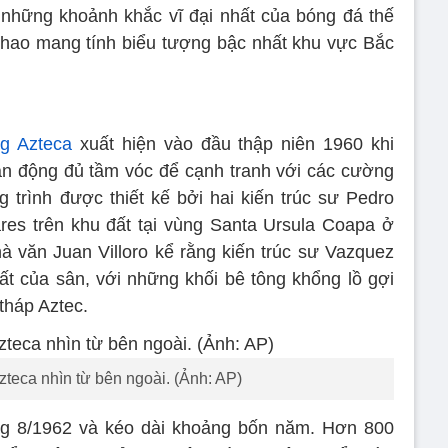
 những khoảnh khắc vĩ đại nhất của bóng đá thế
ể thao mang tính biểu tượng bậc nhất khu vực Bắc
g Azteca
xuất hiện vào đầu thập niên 1960 khi
n động đủ tầm vóc để cạnh tranh với các cường
g trình được thiết kế bởi hai kiến trúc sư Pedro
res trên khu đất tại vùng Santa Ursula Coapa ở
à văn Juan Villoro kể rằng kiến trúc sư Vazquez
hất của sân, với những khối bê tông khổng lồ gợi
tháp Aztec.
teca nhìn từ bên ngoài. (Ảnh: AP)
ng 8/1962 và kéo dài khoảng bốn năm. Hơn 800