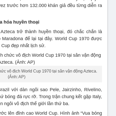
vez trước hơn 132.000 khán giả đều từng diễn ra
a hóa huyền thoại
Azteca trở thành huyền thoại, đó chắc chắn là
 Maradona để lại tại đây. World Cup 1970 được
 Cup đẹp nhất lịch sử.
chức vô địch World Cup 1970 tại sân vận động Azteca.
(Ảnh: AP)
azil với dàn ngôi sao Pele, Jairzinho, Rivelino,
ứ bóng đá rực rỡ. Trong trận chung kết gặp Italy,
n ngôi vô địch thế giới lần thứ ba.
ước lên đỉnh cao World Cup. Hình ảnh “Vua bóng