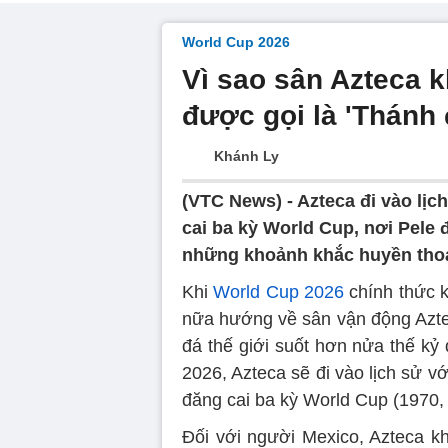
World Cup 2026
Vì sao sân Azteca 
được gọi là 'Thánh 
Khánh Ly
(VTC News) -
Azteca đi vào lịc
cai ba kỳ World Cup, nơi Pele
những khoảnh khắc huyền thoạ
Khi
World Cup 2026
chính thức k
nữa hướng về sân vận động Aztec
đá thế giới suốt hơn nửa thế kỷ 
2026, Azteca sẽ đi vào lịch sử v
đăng cai ba kỳ World Cup (1970,
Đối với người Mexico, Azteca k