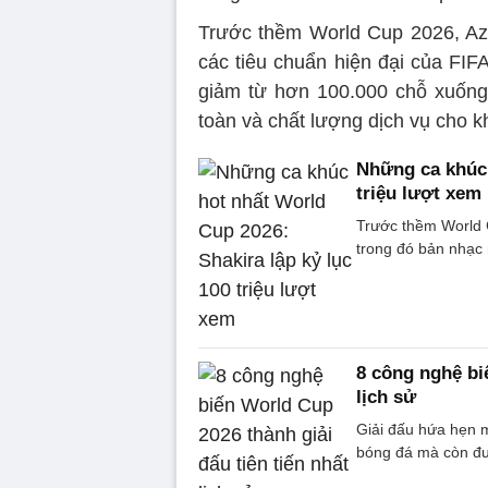
Trước thềm World Cup 2026, Azt
các tiêu chuẩn hiện đại của FIF
giảm từ hơn 100.000 chỗ xuống
toàn và chất lượng dịch vụ cho k
Những ca khúc 
triệu lượt xem
Trước thềm World C
trong đó bản nhạc 
8 công nghệ bi
lịch sử
Giải đấu hứa hẹn m
bóng đá mà còn đư