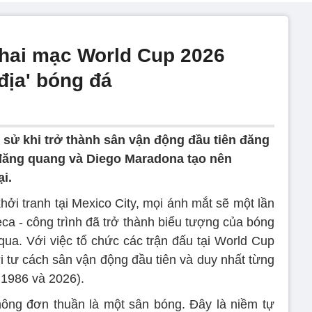
khai mạc World Cup 2026
địa' bóng đá
h sử khi trở thành sân vận động đầu tiên đăng
 đăng quang và Diego Maradona tạo nên
i.
hởi tranh tại Mexico City, mọi ánh mắt sẽ một lần
a - công trình đã trở thành biểu tượng của bóng
qua. Với việc tổ chức các trận đấu tại World Cup
ới tư cách sân vận động đầu tiên và duy nhất từng
 1986 và 2026).
hông đơn thuần là một sân bóng. Đây là niềm tự