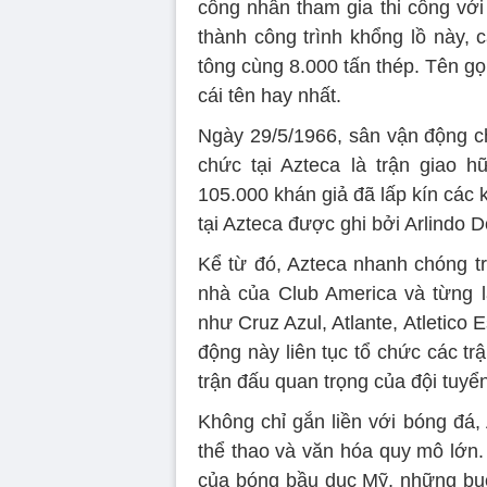
công nhân tham gia thi công với
thành công trình khổng lồ này,
tông cùng 8.000 tấn thép. Tên g
cái tên hay nhất.
Ngày 29/5/1966, sân vận động ch
chức tại Azteca là trận giao h
105.000 khán giả đã lấp kín các k
tại Azteca được ghi bởi Arlindo 
Kể từ đó, Azteca nhanh chóng tr
nhà của Club America và từng là
như Cruz Azul, Atlante, Atletico
động này liên tục tổ chức các t
trận đấu quan trọng của đội tuyể
Không chỉ gắn liền với bóng đá, 
thể thao và văn hóa quy mô lớn.
của bóng bầu dục Mỹ, những buổ