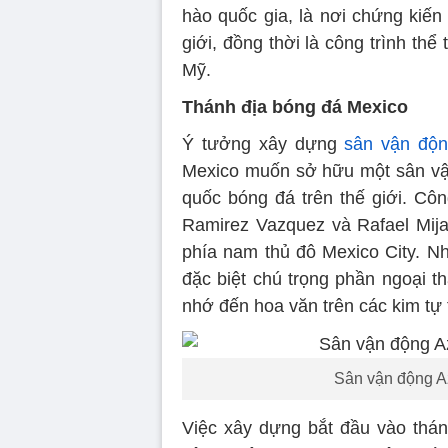
hào quốc gia, là nơi chứng kiến
giới, đồng thời là công trình th
Mỹ.
Thánh địa bóng đá Mexico
Ý tưởng xây dựng
sân vận độn
Mexico muốn sở hữu một sân vậ
quốc bóng đá trên thế giới. Côn
Ramirez Vazquez và Rafael Mija
phía nam thủ đô Mexico City. Nh
đặc biệt chú trọng phần ngoại t
nhớ đến hoa văn trên các kim tự 
Sân vận động Az
Việc xây dựng bắt đầu vào thá