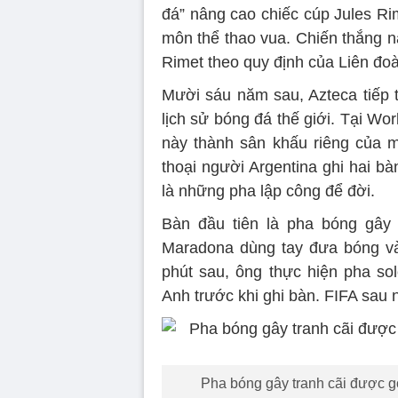
đá” nâng cao chiếc cúp Jules Rim
môn thể thao vua. Chiến thắng nà
Rimet theo quy định của Liên đoà
Mười sáu năm sau, Azteca tiếp
lịch sử bóng đá thế giới. Tại W
này thành sân khấu riêng của mì
thoại người Argentina ghi hai bà
là những pha lập công để đời.
Bàn đầu tiên là pha bóng gây 
Maradona dùng tay đưa bóng vào
phút sau, ông thực hiện pha so
Anh trước khi ghi bàn. FIFA sau n
Pha bóng gây tranh cãi được g