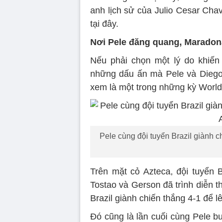
anh lịch sử của Julio Cesar Cha
tại đây.
Nơi Pele đăng quang, Maradon
Nếu phải chọn một lý do khiến 
những dấu ấn mà Pele và Diego
xem là một trong những kỳ World
Pele cùng đội tuyển Brazil giành 
Trên mặt cỏ Azteca, đội tuyển Br
Tostao và Gerson đã trình diễn th
Brazil giành chiến thắng 4-1 để lê
Đó cũng là lần cuối cùng Pele b