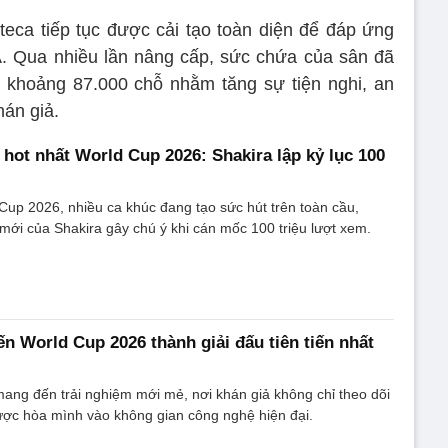
eca tiếp tục được cải tạo toàn diện để đáp ứng
A. Qua nhiều lần nâng cấp, sức chứa của sân đã
 khoảng 87.000 chỗ nhằm tăng sự tiện nghi, an
hán giả.
hot nhất World Cup 2026: Shakira lập kỷ lục 100
up 2026, nhiều ca khúc đang tạo sức hút trên toàn cầu,
mới của Shakira gây chú ý khi cán mốc 100 triệu lượt xem.
ến World Cup 2026 thành giải đấu tiên tiến nhất
ang đến trải nghiệm mới mẻ, nơi khán giả không chỉ theo dõi
ợc hòa mình vào không gian công nghệ hiện đại.