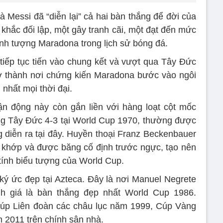
 Messi đã “diễn lại” cả hai bàn thắng để đời của
khắc đối lập, một gây tranh cãi, một đạt đến mức
nh tượng Maradona trong lịch sử bóng đá.
 tiếp tục tiến vào chung kết và vượt qua Tây Đức
rở thành nơi chứng kiến Maradona bước vào ngôi
nhất mọi thời đại.
n động này còn gắn liền với hàng loạt cột mốc
ắng Tây Đức 4-3 tại World Cup 1970, thường được
ng diễn ra tại đây. Huyền thoại Franz Beckenbauer
rật khớp và được băng cố định trước ngực, tạo nên
tính biểu tượng của World Cup.
ký ức đẹp tại Azteca. Đây là nơi Manuel Negrete
h giá là bàn thắng đẹp nhất World Cup 1986.
úp Liên đoàn các châu lục năm 1999, Cúp Vàng
2011 trên chính sân nhà.