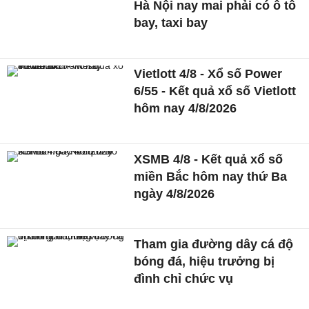
Hà Nội nay mai phải có ô tô
bay, taxi bay
Vietlott 4/8 - Xổ số Power
6/55 - Kết quả xổ số Vietlott
hôm nay 4/8/2026
XSMB 4/8 - Kết quả xổ số
miền Bắc hôm nay thứ Ba
ngày 4/8/2026
Tham gia đường dây cá độ
bóng đá, hiệu trưởng bị
đình chỉ chức vụ