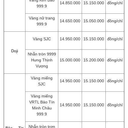
Vàng Kim Bảo
14.850.000
15.150.000
đồng/chỉ
999.9
Vàng nữ trang
14.650.000
15.050.000
đồng/chỉ
999.9
Vàng SJC
14.950.000
15.150.000
đồng/chỉ
Doji
Nhẫn tròn 9999
Hưng Thịnh
15.000.000
15.200.000
đồng/chỉ
Vượng
Vàng miếng
14.950.000
15.150.000
đồng/chỉ
SJC
Vàng miếng
VRTL Bảo Tín
14.950.000
15.150.000
đồng/chỉ
Minh Châu
999.9
Nhẫn tròn trơn