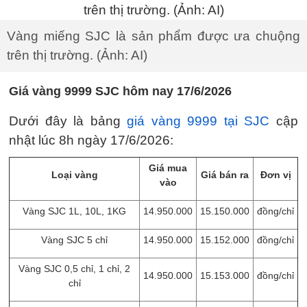
Vàng miếng SJC là sản phẩm được ưa chuộng
trên thị trường. (Ảnh: AI)
Giá vàng 9999 SJC hôm nay 17/6/2026
Dưới đây là bảng
giá vàng 9999 tại SJC
cập
nhật lúc 8h ngày 17/6/2026:
Giá mua
Loại vàng
Giá bán ra
Đơn vị
vào
Vàng SJC 1L, 10L, 1KG
14.950.000
15.150.000
đồng/chỉ
Vàng SJC 5 chỉ
14.950.000
15.152.000
đồng/chỉ
Vàng SJC 0,5 chỉ, 1 chỉ, 2
14.950.000
15.153.000
đồng/chỉ
chỉ