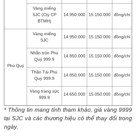
Vàng miếng
SJC (Cty CP
14.950.000
15.150.000
đồng/chỉ
BTMH)
Vàng miếng
14.950.000
15.150.000
đồng/chỉ
SJC
Nhẫn tròn Phú
14.850.000
15.150.000
đồng/chỉ
Quý 999.9
Phú Quý
Thần Tài Phú
14.850.000
15.150.000
đồng/chỉ
Quý 999.9
Vàng trang sức
14.650.000
15.050.000
đồng/chỉ
999.9
* Thông tin mang tính tham khảo, giá vàng 9999
tại SJC và các thương hiệu có thể thay đổi trong
ngày.