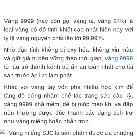
Vàng 9999 (hay còn gọi vàng ta, vàng 24K) là
loại vàng có độ tinh khiết cao nhất hiện nay với
tỷ lệ vàng nguyên chất lên tới 99,99%.
Nhờ đặc tính không bị oxy hóa, không xỉn màu
và giữ giá trị bền vững theo thời gian,
vàng 9999
từ lâu trở thành kênh trú ẩn an toàn nhất cho tài
sản trước áp lực lạm phát.
Khác với vàng tây vốn pha nhiều hợp kim để
tăng độ cứng nhằm chế tác trang sức cầu kỳ,
vàng 9999 khá mềm, dễ bị móp méo khi va đập
nên thường được đúc thành các dạng tích trữ
như vàng miếng hoặc nhẫn trơn.