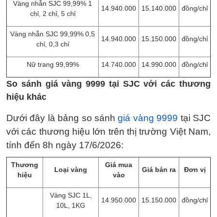
Vàng nhẫn SJC 99,99% 1
14.940.000
15.140.000
đồng/chỉ
chỉ, 2 chỉ, 5 chỉ
Vàng nhẫn SJC 99,99% 0,5
14.940.000
15.150.000
đồng/chỉ
chỉ, 0,3 chỉ
Nữ trang 99,99%
14.740.000
14.990.000
đồng/chỉ
So sánh giá vàng 9999 tại SJC với các thương
hiệu khác
Dưới đây là bảng so sánh
giá vàng 9999
tại SJC
với các thương hiệu lớn trên thị trường Việt Nam,
tính đến 8h ngày 17/6/2026:
Thương
Giá mua
Loại vàng
Giá bán ra
Đơn vị
hiệu
vào
Vàng SJC 1L,
14.950.000
15.150.000
đồng/chỉ
10L, 1KG