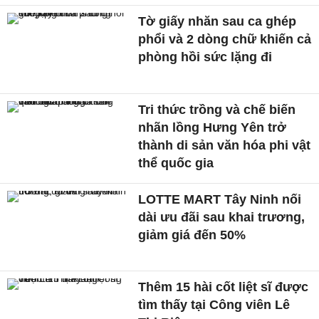
Tờ giấy nhăn sau ca ghép
phổi và 2 dòng chữ khiến cả
phòng hồi sức lặng đi
Tri thức trồng và chế biến
nhãn lồng Hưng Yên trở
thành di sản văn hóa phi vật
thể quốc gia
LOTTE MART Tây Ninh nối
dài ưu đãi sau khai trương,
giảm giá đến 50%
Thêm 15 hài cốt liệt sĩ được
tìm thấy tại Công viên Lê