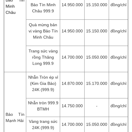
Bảo Tin
Bảo Tín Minh
14.950.000
15.150.000
đồng/chỉ
Minh
Châu 999.9
Châu
Quà mừng bản
vị vàng Bảo Tín
14.950.000
15.150.000
đồng/chỉ
Minh Châu
Trang sức vàng
rồng Thăng
14.700.000
15.050.000
đồng/chỉ
Long 999.9
Nhẫn Tròn ép vỉ
(Kim Gia Bảo)
14.870.000
15.170.000
đồng/chỉ
24K (999.9)
Nhẫn tròn 999.9
14.750.000
-
đồng/chỉ
BTMH
Bảo Tín
Mạnh Hải
Vàng trang sức
14.700.000
15.050.000
đồng/chỉ
24K (999.9)