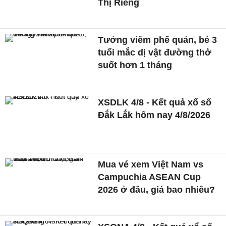
Thị Riêng
Tưởng viêm phế quản, bé 3
tuổi mắc dị vật đường thở
suốt hơn 1 tháng
XSDLK 4/8 - Kết quả xổ số
Đắk Lắk hôm nay 4/8/2026
Mua vé xem Việt Nam vs
Campuchia ASEAN Cup
2026 ở đâu, giá bao nhiêu?