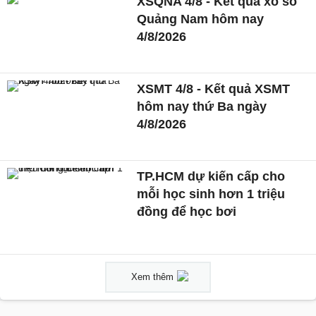
XSQNA 4/8 - Kết quả xổ số
Quảng Nam hôm nay
4/8/2026
XSMT 4/8 - Kết quả XSMT
hôm nay thứ Ba ngày
4/8/2026
TP.HCM dự kiến cấp cho
mỗi học sinh hơn 1 triệu
đồng để học bơi
Xem thêm