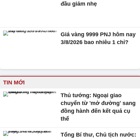
đầu giảm nhẹ
Giá vàng 9999 PNJ hôm nay
3/8/2026 bao nhiêu 1 chỉ?
TIN MỚI
Thủ tướng: Ngoại giao
chuyển từ 'mở đường' sang
đồng hành đến kết quả cụ
thể
Tổng Bí thư, Chủ tịch nước: