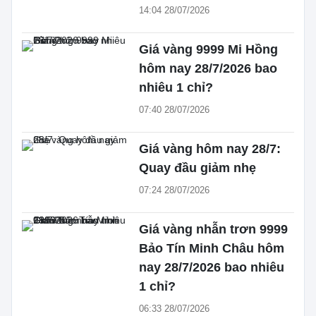
14:04 28/07/2026
Giá vàng 9999 Mi Hồng
hôm nay 28/7/2026 bao
nhiêu 1 chỉ?
07:40 28/07/2026
Giá vàng hôm nay 28/7:
Quay đầu giảm nhẹ
07:24 28/07/2026
Giá vàng nhẫn trơn 9999
Bảo Tín Minh Châu hôm
nay 28/7/2026 bao nhiêu
1 chỉ?
06:33 28/07/2026