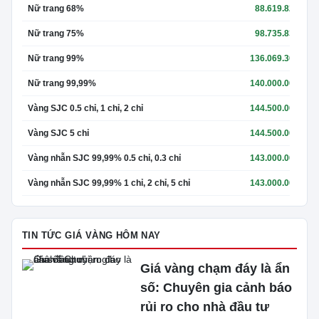
Nữ trang 68%
88.619.827
Nữ trang 75%
98.735.839
Nữ trang 99%
136.069.307
Nữ trang 99,99%
140.000.000
Vàng SJC 0.5 chỉ, 1 chỉ, 2 chỉ
144.500.000
Vàng SJC 5 chỉ
144.500.000
Vàng nhẫn SJC 99,99% 0.5 chỉ, 0.3 chỉ
143.000.000
Vàng nhẫn SJC 99,99% 1 chỉ, 2 chỉ, 5 chỉ
143.000.000
TIN TỨC GIÁ VÀNG HÔM NAY
Giá vàng chạm đáy là ẩn
số: Chuyên gia cảnh báo
rủi ro cho nhà đầu tư