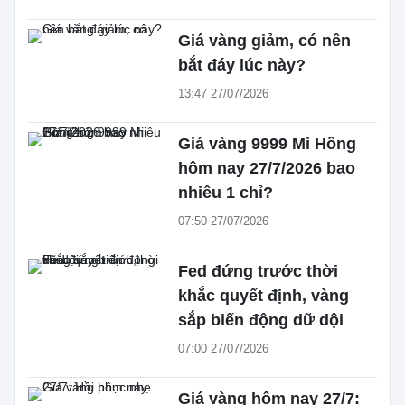
Giá vàng giảm, có nên
bắt đáy lúc này?
13:47 27/07/2026
Giá vàng 9999 Mi Hồng
hôm nay 27/7/2026 bao
nhiêu 1 chỉ?
07:50 27/07/2026
Fed đứng trước thời
khắc quyết định, vàng
sắp biến động dữ dội
07:00 27/07/2026
Giá vàng hôm nay 27/7: