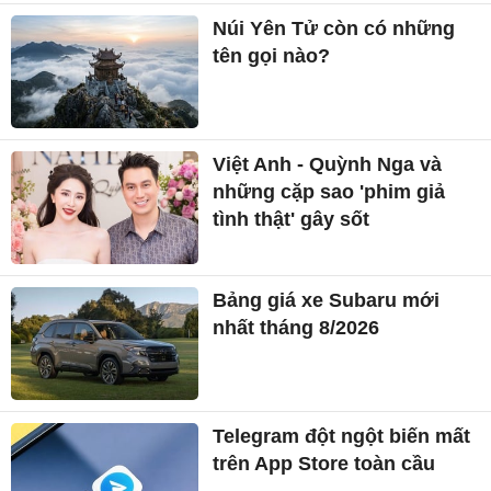
Núi Yên Tử còn có những
tên gọi nào?
Việt Anh - Quỳnh Nga và
những cặp sao 'phim giả
tình thật' gây sốt
Bảng giá xe Subaru mới
nhất tháng 8/2026
Telegram đột ngột biến mất
trên App Store toàn cầu