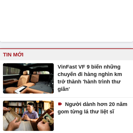
TIN MỚI
VinFast VF 9 biến những
chuyến đi hàng nghìn km
trở thành 'hành trình thư
giãn'
Người dành hơn 20 năm
gom từng lá thư liệt sĩ