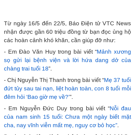
Từ ngày 16/5 đến 22/5, Báo Điện tử VTC News
nhận được gần 60 triệu đồng từ bạn đọc ủng hộ
các hoàn cảnh khó khăn, cần giúp đỡ như:
- Em Đào Văn Huy trong bài viết “
Mảnh xương
sọ gửi lại bệnh viện và lời hứa dang dở của
chàng trai tuổi 18
”.
- Chị Nguyễn Thị Thanh trong bài viết “
Mẹ 37 tuổi
đứt tủy sau tai nạn, liệt hoàn toàn, con 8 tuổi mỗi
đêm hỏi ‘Bao giờ mẹ về?’
”.
- Em Nguyễn Đức Duy trong bài viết “
Nỗi đau
của nam sinh 15 tuổi: Chưa một ngày biết mặt
cha, nay vĩnh viễn mất mẹ, nguy cơ bỏ học”
.