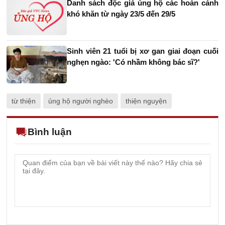
Danh sách độc giả ủng hộ các hoàn cảnh
khó khăn từ ngày 23/5 đến 29/5
Sinh viên 21 tuổi bị xơ gan giai đoạn cuối
nghẹn ngào: 'Có nhầm không bác sĩ?'
từ thiện
ủng hộ người nghèo
thiện nguyện
Bình luận