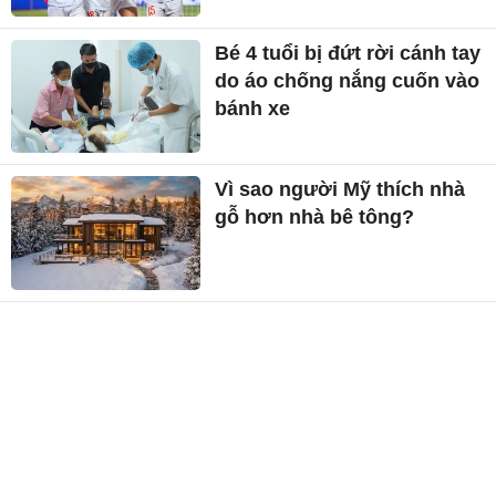
Bé 4 tuổi bị đứt rời cánh tay
do áo chống nắng cuốn vào
bánh xe
Vì sao người Mỹ thích nhà
gỗ hơn nhà bê tông?