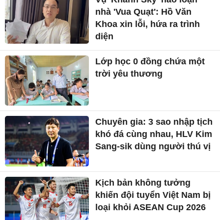
nhà 'Vua Quạt': Hồ Văn
Khoa xin lỗi, hứa ra trình
diện
Lớp học 0 đồng chứa một
trời yêu thương
Chuyên gia: 3 sao nhập tịch
khó đá cùng nhau, HLV Kim
Sang-sik dùng người thú vị
Kịch bản không tưởng
khiến đội tuyển Việt Nam bị
loại khỏi ASEAN Cup 2026