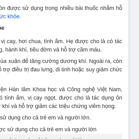
còn được sử dụng trong nhiều bài thuốc nhằm hỗ
ức khỏe
.
ỏe
 vị cay, hơi chua, tính ấm. Hẹ được cho là có tác
g, hành khí, tiêu đờm và hỗ trợ cầm máu.
ùa xuân để tăng cường dương khí. Ngoài ra, còn
trợ điều trị đau lưng, di tinh hoặc suy giảm chức
iện Hàn lâm Khoa học và Công nghệ Việt Nam,
ó tính ấm, vị cay ngọt, được cho là tác dụng ôn
ợ khí và hỗ trợ giảm các triệu chứng viêm họng.
 sử dụng cho cả trẻ em và người lớn.