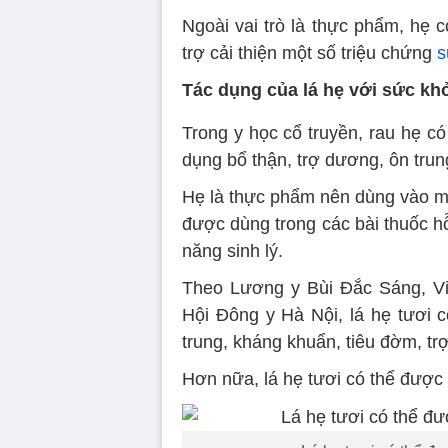
Ngoài vai trò là thực phẩm, hẹ 
trợ cải thiện một số triệu chứng
s
Tác dụng của lá hẹ với sức kh
Trong y học cổ truyền, rau hẹ có
dụng bổ thận, trợ dương, ôn trun
Hẹ là thực phẩm nên dùng vào m
được dùng trong các bài thuốc hỗ 
năng sinh lý.
Theo Lương y Bùi Đắc Sáng, V
Hội Đông y Hà Nội, lá hẹ tươi c
trung, kháng khuẩn, tiêu đờm, tr
Hơn nữa, lá hẹ tươi có thể được