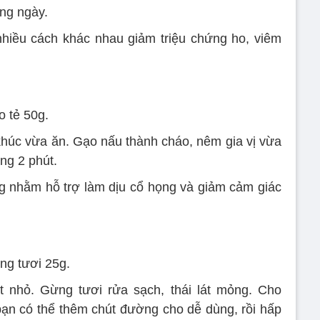
ng ngày.
hiều cách khác nhau giảm triệu chứng ho, viêm
o tẻ 50g.
khúc vừa ăn. Gạo nấu thành cháo, nêm gia vị vừa
ng 2 phút.
 nhằm hỗ trợ làm dịu cổ họng và giảm cảm giác
ng tươi 25g.
t nhỏ. Gừng tươi rửa sạch, thái lát mỏng. Cho
bạn có thể thêm chút đường cho dễ dùng, rồi hấp