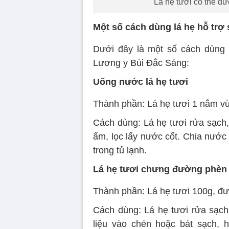
Lá hẹ tươi có thể đ
Một số cách dùng lá hẹ hỗ trợ
Dưới đây là một số cách dùng 
Lương y Bùi Đắc Sáng:
Uống nước lá hẹ tươi
Thành phần: Lá hẹ tươi 1 nắm v
Cách dùng: Lá hẹ tươi rửa sạch,
ấm, lọc lấy nước cốt. Chia nước
trong tủ lạnh.
Lá hẹ tươi chưng đường phèn
Thành phần: Lá hẹ tươi 100g, đ
Cách dùng: Lá hẹ tươi rửa sạch
liệu vào chén hoặc bát sạch, 