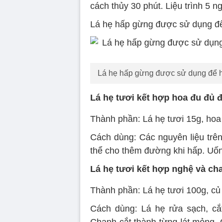
cách thủy 30 phút. Liệu trình 5 n
Lá hẹ hấp gừng được sử dụng để 
Lá hẹ hấp gừng được sử dụng để hỗ
Lá hẹ tươi kết hợp hoa đu đủ 
Thành phần: Lá hẹ tươi 15g, hoa
Cách dùng: Các nguyên liệu trê
thể cho thêm đường khi hấp. Uốn
Lá hẹ tươi kết hợp nghệ và ch
Thành phần: Lá hẹ tươi 100g, c
Cách dùng: Lá hẹ rửa sạch, cắ
Chanh cắt thành từng lát mỏng. 