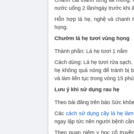
nước uống 2 lần/ngày trước khi 
Hỗn hợp lá hẹ, nghệ và chanh 
họng.
Chườm lá hẹ tươi vùng họng
Thành phần: Lá hẹ tươi 1 nắm
Cách dùng: Lá hẹ tươi rửa sạch, 
hẹ không quá nóng để tránh bị b
và làm liên tục trong vòng 15 ph
Lưu ý khi sử dụng rau hẹ
Theo bài đăng trên báo Sức khỏe 
Các
cách sử dụng cây lá hẹ làm
ngay lập tức nên người bệnh cần 
Theo quan niệm y học cổ truyề