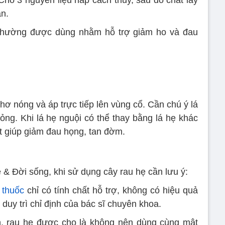
ăn.
thường được dùng nhằm hỗ trợ giảm ho và đau
hơ nóng và áp trực tiếp lên vùng cổ. Cần chú ý lá
ỏng. Khi lá hẹ nguội có thể thay bằng lá hẹ khác
út giúp giảm đau họng, tan đờm.
& Đời sống, khi sử dụng cây rau hẹ cần lưu ý:
 thuốc
chỉ có tính chất hỗ trợ, không có hiệu quả
duy trì chỉ định của bác sĩ chuyên khoa.
n, rau hẹ được cho là không nên dùng cùng mật