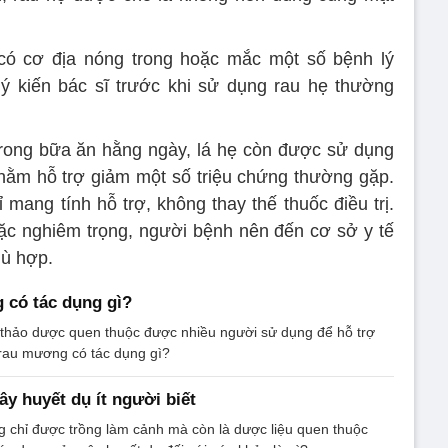
ó cơ địa nóng trong hoặc mắc một số bệnh lý
ý kiến bác sĩ trước khi sử dụng rau hẹ thường
 trong bữa ăn hằng ngày, lá hẹ còn được sử dụng
nhằm hỗ trợ giảm một số triệu chứng thường gặp.
 mang tính hỗ trợ, không thay thế thuốc điều trị.
ặc nghiêm trọng, người bệnh nên đến cơ sở y tế
ù hợp.
 có tác dụng gì?
 thảo dược quen thuộc được nhiều người sử dụng để hỗ trợ
 rau mương có tác dụng gì?
ây huyết dụ ít người biết
 chỉ được trồng làm cảnh mà còn là dược liệu quen thuộc