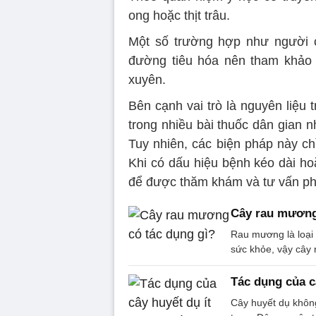
ong hoặc thịt trâu.
Một số trường hợp như người c
đường tiêu hóa nên tham khảo 
xuyên.
Bên cạnh vai trò là nguyên liệu
trong nhiều bài thuốc dân gian 
Tuy nhiên, các biện pháp này chỉ
Khi có dấu hiệu bệnh kéo dài ho
để được thăm khám và tư vấn ph
Cây rau mương
Rau mương là loại
sức khỏe, vậy cây
Tác dụng của c
Cây huyết dụ không