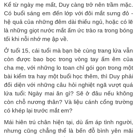
Kể từ ngày mẹ mất, Duy càng trở nên trầm mặc.
Có buổi sáng em đến lớp với đôi mắt sưng đỏ -
hệ quả của những đêm dài thiếu ngủ, hoặc có lẽ
là những giọt nước mắt ấm ức trào ra trong bóng
tối khi nỗi nhớ mẹ ập về.
Ở tuổi 15, cái tuổi mà bạn bè cùng trang lứa vẫn
còn được bao bọc trong vòng tay ấm êm của
cha mẹ, với những lo toan chỉ gói gọn trong một
bài kiểm tra hay một buổi học thêm, thì Duy phải
đối diện với những câu hỏi nghiệt ngã vượt quá
lứa tuổi: Ngày mai ăn gì? Sẽ ở đâu nếu không
còn chỗ nương thân? Và liệu cánh cổng trường
có khép lại trước mắt em?
Mái hiên trú chân hiện tại, dù ấm áp tình người,
nhưng cũng chẳng thể là bến đỗ bình yên mãi