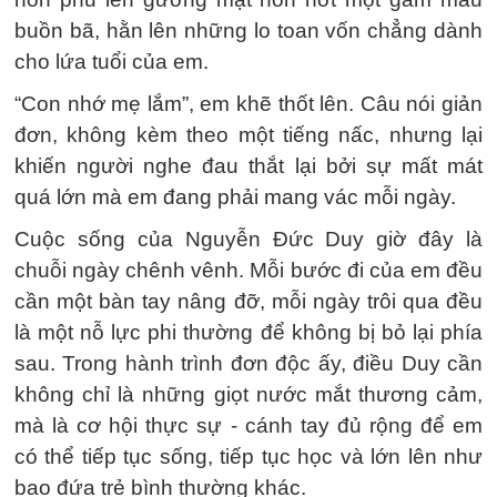
buồn bã, hằn lên những lo toan vốn chẳng dành
cho lứa tuổi của em.
“Con nhớ mẹ lắm”, em khẽ thốt lên. Câu nói giản
đơn, không kèm theo một tiếng nấc, nhưng lại
khiến người nghe đau thắt lại bởi sự mất mát
quá lớn mà em đang phải mang vác mỗi ngày.
Cuộc sống của Nguyễn Đức Duy giờ đây là
chuỗi ngày chênh vênh. Mỗi bước đi của em đều
cần một bàn tay nâng đỡ, mỗi ngày trôi qua đều
là một nỗ lực phi thường để không bị bỏ lại phía
sau. Trong hành trình đơn độc ấy, điều Duy cần
không chỉ là những giọt nước mắt thương cảm,
mà là cơ hội thực sự - cánh tay đủ rộng để em
có thể tiếp tục sống, tiếp tục học và lớn lên như
bao đứa trẻ bình thường khác.