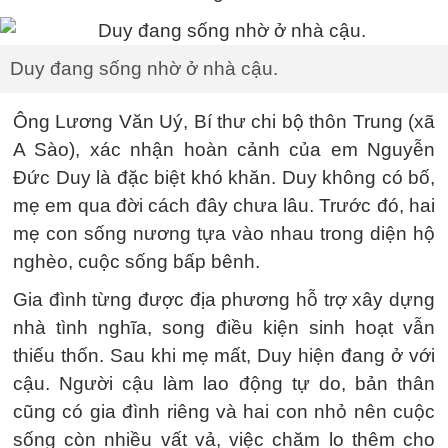
Duy đang sống nhờ ở nhà cậu.
Ông Lương Văn Uý, Bí thư chi bộ thôn Trung (xã
A Sào), xác nhận hoàn cảnh của em Nguyễn
Đức Duy là đặc biệt khó khăn. Duy không có bố,
mẹ em qua đời cách đây chưa lâu. Trước đó, hai
mẹ con sống nương tựa vào nhau trong diện hộ
nghèo, cuộc sống bấp bênh.
Gia đình từng được địa phương hỗ trợ xây dựng
nhà tình nghĩa, song điều kiện sinh hoạt vẫn
thiếu thốn. Sau khi mẹ mất, Duy hiện đang ở với
cậu. Người cậu làm lao động tự do, bản thân
cũng có gia đình riêng và hai con nhỏ nên cuộc
sống còn nhiều vất vả, việc chăm lo thêm cho