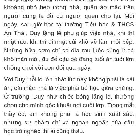
khoảng nhỏ hẹp trong nhà, quần áo mặc trên
người cũng là đồ cũ người quen cho lại. Mỗi
ngày, sau giờ học tại trường Tiểu học & THCS
An Thái, Duy lặng lẽ phụ giúp việc nhà, khi thì
nhặt rau, khi thì đi nhặt củi khô về làm mồi bếp.
Những bữa cơm chỉ có đĩa rau luộc cùng ít cá
khô mặn mòi, đủ để cậu bé đang tuổi ăn tuổi lớn
chống chọi với cơn đói qua ngày.
Với Duy, nỗi lo lớn nhất lúc này không phải là cái
ăn, cái mặc, mà là việc phải bỏ học giữa chừng.
Ở trường, Duy như chiếc bóng lặng lẽ, thường
chọn cho mình góc khuất nơi cuối lớp. Trong mắt
thầy cô, em không phải là học sinh xuất sắc,
nhưng sự chăm chỉ và ngoan ngoãn của cậu
học trò nghèo thì ai cũng thấu.