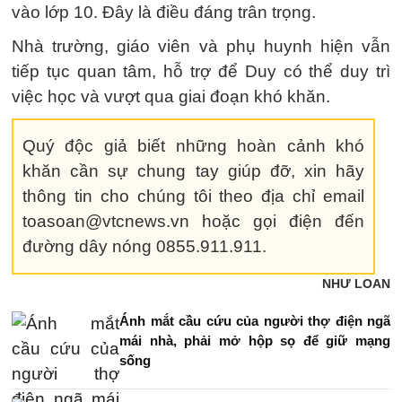
vào lớp 10. Đây là điều đáng trân trọng.
Nhà trường, giáo viên và phụ huynh hiện vẫn
tiếp tục quan tâm, hỗ trợ để Duy có thể duy trì
việc học và vượt qua giai đoạn khó khăn.
Quý độc giả biết những hoàn cảnh khó
khăn cần sự chung tay giúp đỡ, xin hãy
thông tin cho chúng tôi theo địa chỉ email
toasoan@vtcnews.vn hoặc gọi điện đến
đường dây nóng 0855.911.911.
NHƯ LOAN
Ánh mắt cầu cứu của người thợ điện ngã
mái nhà, phải mở hộp sọ để giữ mạng
sống