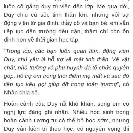
luôn cố gắng duy trì việc đến lớp. Mẹ qua đời,
Duy chịu cú sốc tinh thần lớn, nhưng với sự
động viên từ gia đình, thầy cô và bạn bè, em vẫn
tiếp tục đến trường đều đặn, thậm chí còn ổn
định hơn về thời gian học tập.
“
Trong lớp, các bạn luôn quan tâm, động viên
Duy, chủ yếu là hỗ trợ về mặt tinh thần. Về vật
chất, nhà trường và phụ huynh đã tổ chức quyên
góp, hỗ trợ em trong thời điểm mẹ mất và sau đó
tiếp tục kêu gọi giúp đỡ trong toàn trường
”, cô
Nhàn chia sẻ.
Hoàn cảnh của Duy rất khó khăn, song em có
nghị lực đáng ghi nhận. Nhiều học sinh trong
hoàn cảnh tương tự có thể bỏ học sớm, nhưng
Duy vẫn kiên trì theo học, có nguyện vọng thi