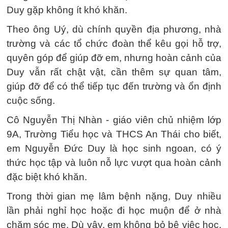
Duy gặp không ít khó khăn.
Theo ông Uý, dù chính quyền địa phương, nhà
trường và các tổ chức đoàn thể kêu gọi hỗ trợ,
quyên góp để giúp đỡ em, nhưng hoàn cảnh của
Duy vẫn rất chật vật, cần thêm sự quan tâm,
giúp đỡ để có thể tiếp tục đến trường và ổn định
cuộc sống.
Cô Nguyễn Thị Nhàn - giáo viên chủ nhiệm lớp
9A, Trường Tiểu học và THCS An Thái cho biết,
em Nguyễn Đức Duy là học sinh ngoan, có ý
thức học tập và luôn nỗ lực vượt qua hoàn cảnh
đặc biệt khó khăn.
Trong thời gian mẹ lâm bệnh nặng, Duy nhiều
lần phải nghỉ học hoặc đi học muộn để ở nhà
chăm sóc mẹ. Dù vậy, em không bỏ bê việc học,