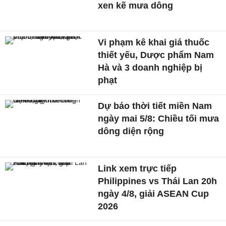
xen kẽ mưa dông
Vi phạm kê khai giá thuốc
thiết yếu, Dược phẩm Nam
Hà và 3 doanh nghiệp bị
phạt
Dự báo thời tiết miền Nam
ngày mai 5/8: Chiều tối mưa
dông diện rộng
Link xem trực tiếp
Philippines vs Thái Lan 20h
ngày 4/8, giải ASEAN Cup
2026