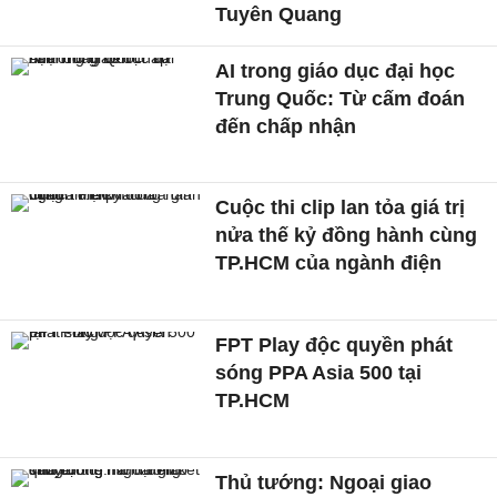
Tuyên Quang
AI trong giáo dục đại học
Trung Quốc: Từ cấm đoán
đến chấp nhận
Cuộc thi clip lan tỏa giá trị
nửa thế kỷ đồng hành cùng
TP.HCM của ngành điện
FPT Play độc quyền phát
sóng PPA Asia 500 tại
TP.HCM
Thủ tướng: Ngoại giao