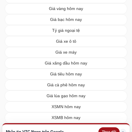
Giá vàng hôm nay
Giá bạc hôm nay
Tỷ giá ngoại tệ
Giá xe ô tô
Giá xe máy
Giá xăng dầu hôm nay
Giá tiêu hôm nay
Giá cà phê hôm nay
Giá lúa gạo hôm nay
XSMN hôm nay
XSMB hôm nay
XSMT hôm nay
Nhận tin VTC News trên Google