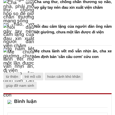
Cha ung thư, chồng chấn thương sọ não,
vợ gãy tay nén đau xin xuất viện chăm
Nỗi đau câm lặng của người đàn ông nằm
liệt giường, chưa một lần được đi viện
Mẹ chưa lành vết mổ vẫn nhịn ăn, cha xe
ôm định bán 'cần câu cơm' cứu con
từ thiện
trẻ mồ côi
hoàn cảnh khó khăn
giúp đỡ nam sinh
Bình luận