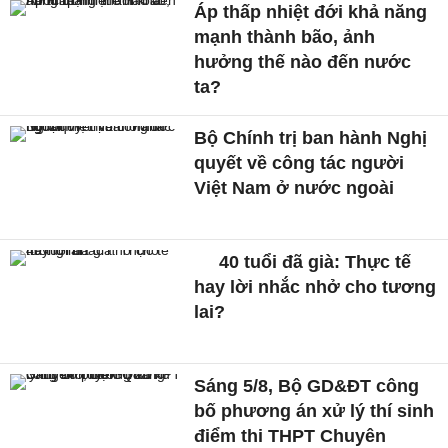
Áp thấp nhiệt đới khả năng
mạnh thành bão, ảnh
hưởng thế nào đến nước
ta?
Bộ Chính trị ban hành Nghị
quyết về công tác người
Việt Nam ở nước ngoài
40 tuổi đã già: Thực tế
hay lời nhắc nhở cho tương
lai?
Sáng 5/8, Bộ GD&ĐT công
bố phương án xử lý thí sinh
điểm thi THPT Chuyên