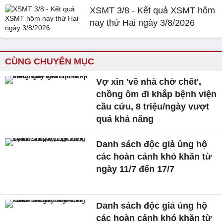
XSMT 3/8 - Kết quả XSMT hôm
nay thứ Hai ngày 3/8/2026
CÙNG CHUYÊN MỤC
Vợ xin 'về nhà chờ chết',
chồng ôm đi khắp bệnh viện
cầu cứu, 8 triệu/ngày vượt
quá khả năng
Danh sách độc giả ủng hộ
các hoàn cảnh khó khăn từ
ngày 11/7 đến 17/7
Danh sách độc giả ủng hộ
các hoàn cảnh khó khăn từ