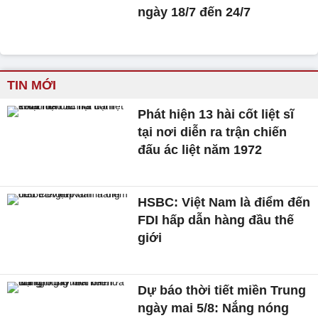
ngày 18/7 đến 24/7
TIN MỚI
Phát hiện 13 hài cốt liệt sĩ
tại nơi diễn ra trận chiến
đấu ác liệt năm 1972
HSBC: Việt Nam là điểm đến
FDI hấp dẫn hàng đầu thế
giới
Dự báo thời tiết miền Trung
ngày mai 5/8: Nắng nóng