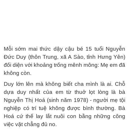
Mỗi sớm mai thức dậy cậu bé 15 tuổi Nguyễn
Đức Duy (thôn Trung, xã A Sào, tỉnh Hưng Yên)
đối diện với khoảng trống mênh mông: Mẹ em đã
không còn.
Duy lớn lên mà không biết cha mình là ai. Chỗ
dựa duy nhất của em từ thuở lọt lòng là bà
Nguyễn Thị Hoá (sinh năm 1978) - người mẹ tội
nghiệp có trí tuệ không được bình thường. Bà
Hoá cứ thế lay lắt nuôi con bằng những công
việc vặt chẳng đủ no.