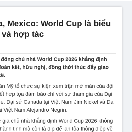
, Mexico: World Cup là biểu
 và hợp tác
 đồng chủ nhà World Cup 2026 khẳng định
 đoàn kết, hữu nghị, đồng thời thúc đẩy giao
tế.
uán Mỹ tổ chức sự kiện xem trận mở màn của đội
kết hợp tọa đàm báo chí với sự tham gia của Đại
e, Đại sứ Canada tại Việt Nam Jim Nickel và Đại
i Việt Nam Alejandro Negrin.
c gia chủ nhà khẳng định World Cup 2026 không
 hành tinh mà còn là dịp để lan tỏa thông điệp về