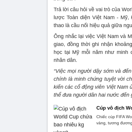
Trả lời câu hỏi về vai trò của Wo
lược Toàn diện Việt Nam - Mỹ, 
thao là cầu nối hiệu quả giữa ng
Ông nhắc lại việc Việt Nam và Mỹ
giao, đồng thời ghi nhận khoảng
học tại Mỹ mỗi năm như minh c
nhân dân.
“Việc mọi người dậy sớm và đến
chính là minh chứng tuyệt vời ch
kiến các cổ động viên Việt Nam ủ
thể đưa người dân hai nước đến
Cúp vô địch W
Chiếc cúp FIFA Wo
vàng, tương đương