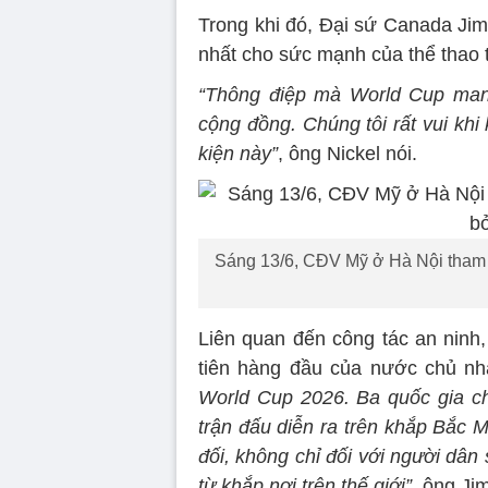
Trong khi đó, Đại sứ Canada Jim
nhất cho sức mạnh của thể thao 
“Thông điệp mà World Cup mang 
cộng đồng. Chúng tôi rất vui kh
kiện này”
, ông Nickel nói.
Sáng 13/6, CĐV Mỹ ở Hà Nội tham 
Liên quan đến công tác an ninh,
tiên hàng đầu của nước chủ n
World Cup 2026. Ba quốc gia c
trận đấu diễn ra trên khắp Bắc M
đối, không chỉ đối với người dâ
từ khắp nơi trên thế giới”
, ông Ji