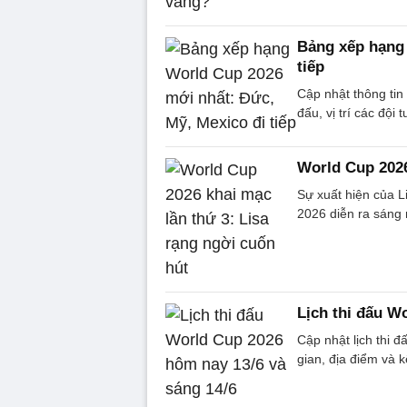
Bảng xếp hạng 
tiếp
Cập nhật thông tin
đấu, vị trí các đội 
World Cup 2026
Sự xuất hiện của L
2026 diễn ra sáng 
Lịch thi đấu W
Cập nhật lịch thi 
gian, địa điểm và k