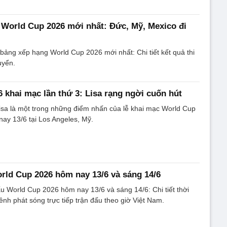
World Cup 2026 mới nhất: Đức, Mỹ, Mexico đi
 bảng xếp hạng World Cup 2026 mới nhất: Chi tiết kết quả thi
tuyển.
 khai mạc lần thứ 3: Lisa rạng ngời cuốn hút
isa là một trong những điểm nhấn của lễ khai mạc World Cup
nay 13/6 tại Los Angeles, Mỹ.
orld Cup 2026 hôm nay 13/6 và sáng 14/6
đấu World Cup 2026 hôm nay 13/6 và sáng 14/6: Chi tiết thời
ênh phát sóng trực tiếp trận đấu theo giờ Việt Nam.