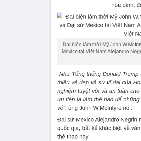
hòa bình, đ
Đại biện lâm thời Mỹ John W.McInt
Mexico tại Việt Nam Alejandro Ne
“Như Tổng thống Donald Trump đã
thiệu vẻ đẹp và sự vĩ đại của Ho
nghiệm tuyệt vời và an toàn cho
ưu tiên là làm thế nào để những
vẻ”
, ông John W.McIntyre nói.
Đại sứ Mexico Alejandro Negrin 
quốc gia, bất kể khác biệt về văn
thể thao này.