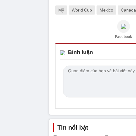
Mỹ
World Cup
Mexico
Canada
Facebook
Bình luận
Tin nổi bật