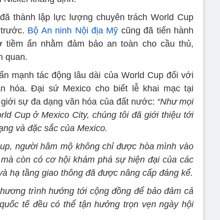
 đã thành lập lực lượng chuyên trách World Cup
 trước.
Bộ An ninh Nội địa Mỹ
cũng đã tiến hành
ơ tiềm ẩn nhằm đảm bảo an toàn cho cầu thủ,
n quan.
ấn mạnh tác động lâu dài của World Cup đối với
ăn hóa. Đại sứ Mexico cho biết lễ khai mạc tại
ế giới sự đa dạng văn hóa của đất nước:
“Như mọi
ld Cup ở Mexico City, chúng tôi đã giới thiệu tới
ạng và đặc sắc của Mexico.
Cup, người hâm mộ không chỉ được hòa mình vào
 mà còn có cơ hội khám phá sự hiện đại của các
 và hạ tầng giao thông đã được nâng cấp đáng kể.
 chương trình hướng tới cộng đồng để bảo đảm cả
quốc tế đều có thể tận hưởng trọn vẹn ngày hội