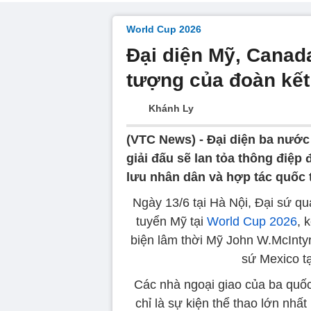
World Cup 2026
Đại diện Mỹ, Canada
tượng của đoàn kết
Khánh Ly
(VTC News) -
Đại diện ba nước
giải đấu sẽ lan tỏa thông điệp
lưu nhân dân và hợp tác quốc 
Ngày 13/6 tại Hà Nội, Đại sứ q
tuyển Mỹ tại
World Cup 2026
, 
biện lâm thời Mỹ John W.McIntyr
sứ Mexico tạ
Các nhà ngoại giao của ba quố
chỉ là sự kiện thể thao lớn nhất