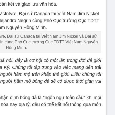
oàn kết và giao lưu văn hóa.
yre, Đại sứ Canada tại Việt Nam Jim Nickel và Đại sứ
grin cùng Phó Cục trưởng Cục TDTT Việt Nam Nguyễn
Hồng Minh.
 nói, đây là cơ hội có một lần trong đời để giới
a Kỳ. Chúng tôi tập trung vào việc mang đến trải
 người hâm mộ trên khắp thế giới. Điều chúng tôi
 người hâm mộ bóng đá sẽ có được thời gian vui
nhận định bóng đá là “ngôn ngữ toàn cầu” khi mọi
 hóa hay địa lý, đều có thể kết nối thông qua môn