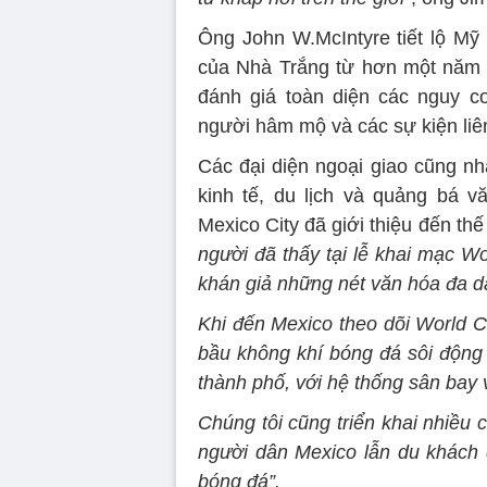
Ông John W.McIntyre tiết lộ Mỹ
của Nhà Trắng từ hơn một năm
đánh giá toàn diện các nguy c
người hâm mộ và các sự kiện liê
Các đại diện ngoại giao cũng nh
kinh tế, du lịch và quảng bá v
Mexico City đã giới thiệu đến th
người đã thấy tại lễ khai mạc Wor
khán giả những nét văn hóa đa d
Khi đến Mexico theo dõi World 
bầu không khí bóng đá sôi động
thành phố, với hệ thống sân bay
Chúng tôi cũng triển khai nhiều
người dân Mexico lẫn du khách 
bóng đá”.