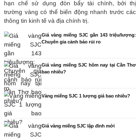
hạn chế sử dụng đòn bẩy tài chính, bởi thị
trường vàng có thể biến động nhanh trước các
thông tin kinh tế và địa chính trị.
Giá vàng miếng SJC gần 143 triệu/lượng:
Chuyên gia cảnh báo rủi ro
Giá vàng miếng SJC hôm nay tại Cần Thơ
bao nhiêu?
Vàng miếng SJC 1 lượng giá bao nhiêu?
Giá vàng miếng SJC lập đỉnh mới