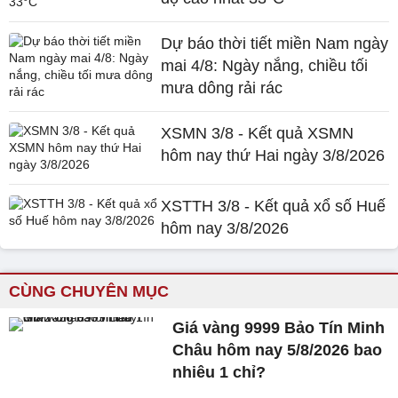
Dự báo thời tiết miền Nam ngày
mai 4/8: Ngày nắng, chiều tối
mưa dông rải rác
XSMN 3/8 - Kết quả XSMN
hôm nay thứ Hai ngày 3/8/2026
XSTTH 3/8 - Kết quả xổ số Huế
hôm nay 3/8/2026
CÙNG CHUYÊN MỤC
Giá vàng 9999 Bảo Tín Minh
Châu hôm nay 5/8/2026 bao
nhiêu 1 chỉ?