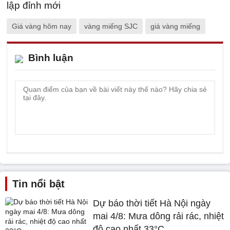
Giá vàng hôm nay
vàng miếng SJC
giá vàng miếng
Bình luận
Tin nổi bật
Dự báo thời tiết Hà Nội ngày
mai 4/8: Mưa dông rải rác, nhiệt
độ cao nhất 33°C