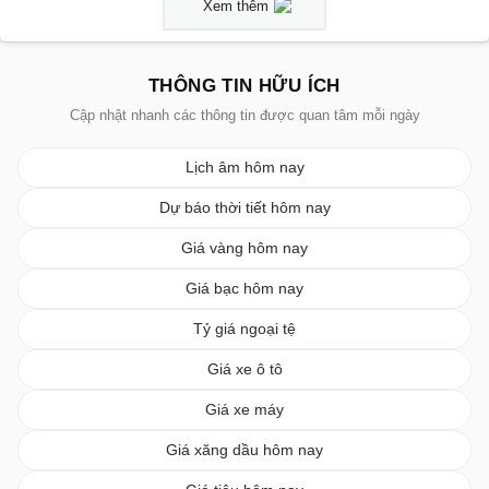
Xem thêm
THÔNG TIN HỮU ÍCH
Cập nhật nhanh các thông tin được quan tâm mỗi ngày
Lịch âm hôm nay
Dự báo thời tiết hôm nay
Giá vàng hôm nay
Giá bạc hôm nay
Tỷ giá ngoại tệ
Giá xe ô tô
Giá xe máy
Giá xăng dầu hôm nay