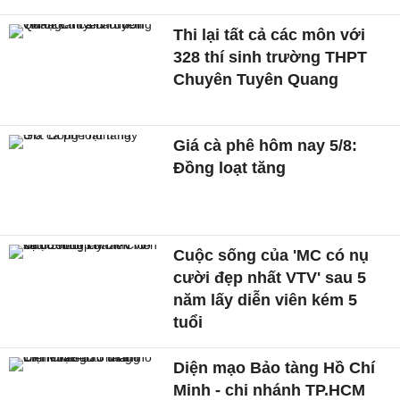
Thi lại tất cả các môn với
328 thí sinh trường THPT
Chuyên Tuyên Quang
Giá cà phê hôm nay 5/8:
Đồng loạt tăng
Cuộc sống của 'MC có nụ
cười đẹp nhất VTV' sau 5
năm lấy diễn viên kém 5
tuổi
Diện mạo Bảo tàng Hồ Chí
Minh - chi nhánh TP.HCM