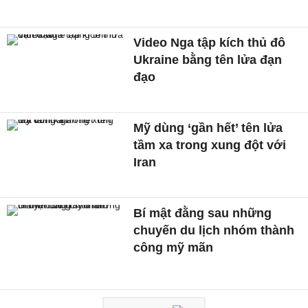
Video Nga tập kích thủ đô
Ukraine bằng tên lửa đạn
đạo
Mỹ dùng ‘gần hết’ tên lửa
tầm xa trong xung đột với
Iran
Bí mật đằng sau những
chuyến du lịch nhóm thành
công mỹ mãn