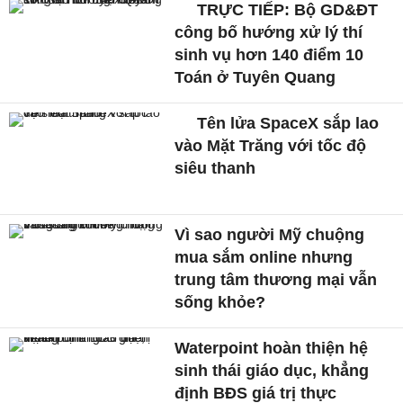
TRỰC TIẾP: Bộ GD&ĐT
công bố hướng xử lý thí
sinh vụ hơn 140 điểm 10
Toán ở Tuyên Quang
Tên lửa SpaceX sắp lao
vào Mặt Trăng với tốc độ
siêu thanh
Vì sao người Mỹ chuộng
mua sắm online nhưng
trung tâm thương mại vẫn
sống khỏe?
Waterpoint hoàn thiện hệ
sinh thái giáo dục, khẳng
định BĐS giá trị thực