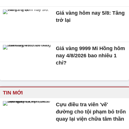
Giá vàng hôm nay 5/8: Tăng
trở lại
Giá vàng 9999 Mi Hồng hôm
nay 4/8/2026 bao nhiêu 1
chỉ?
TIN MỚI
Cựu điều tra viên 'vẽ'
đường cho tội phạm bỏ trốn
quay lại viện chữa tâm thần