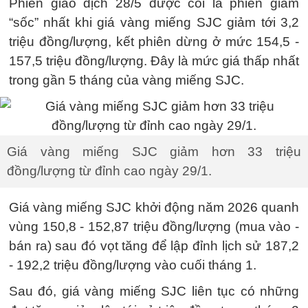
Phiên giao dịch 28/5 được coi là phiên giảm
“sốc” nhất khi giá vàng miếng SJC giảm tới 3,2
triệu đồng/lượng, kết phiên dừng ở mức 154,5 -
157,5 triệu đồng/lượng. Đây là mức giá thấp nhất
trong gần 5 tháng của vàng miếng SJC.
Giá vàng miếng SJC giảm hơn 33 triệu
đồng/lượng từ đỉnh cao ngày 29/1.
Giá vàng miếng SJC khởi động năm 2026 quanh
vùng 150,8 - 152,87 triệu đồng/lượng (mua vào -
bán ra) sau đó vọt tăng để lập đỉnh lịch sử 187,2
- 192,2 triệu đồng/lượng vào cuối tháng 1.
Sau đó, giá vàng miếng SJC liên tục có những