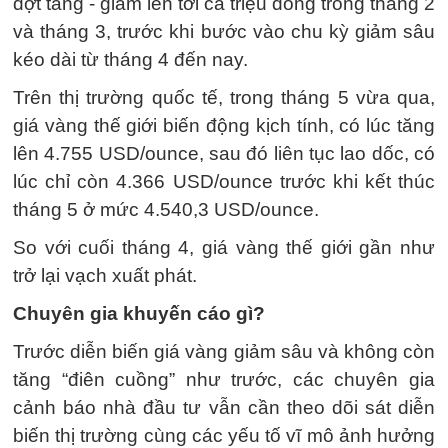
đợt tăng - giảm lên tới cả triệu đồng trong tháng 2
và tháng 3, trước khi bước vào chu kỳ giảm sâu
kéo dài từ tháng 4 đến nay.
Trên thị trường quốc tế, trong tháng 5 vừa qua,
giá vàng thế giới biến động kịch tính, có lúc tăng
lên 4.755 USD/ounce, sau đó liên tục lao dốc, có
lúc chỉ còn 4.366 USD/ounce trước khi kết thúc
tháng 5 ở mức 4.540,3 USD/ounce.
So với cuối tháng 4, giá vàng thế giới gần như
trở lại vạch xuất phát.
Chuyên gia khuyến cáo gì?
Trước diễn biến giá vàng giảm sâu và không còn
tăng “điên cuồng” như trước, các chuyên gia
cảnh báo nhà đầu tư vẫn cần theo dõi sát diễn
biến thị trường cùng các yếu tố vĩ mô ảnh hưởng