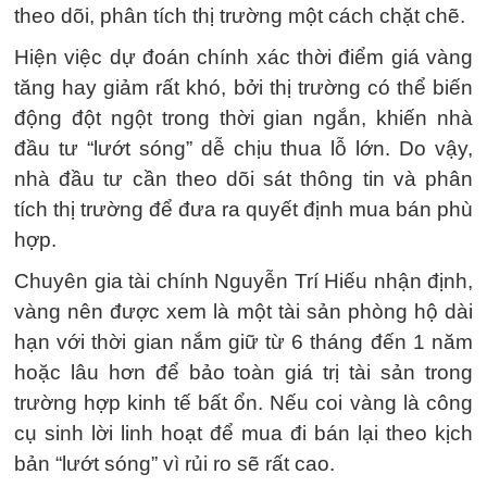
theo dõi, phân tích thị trường một cách chặt chẽ.
Hiện việc dự đoán chính xác thời điểm giá vàng
tăng hay giảm rất khó, bởi thị trường có thể biến
động đột ngột trong thời gian ngắn, khiến nhà
đầu tư “lướt sóng” dễ chịu thua lỗ lớn. Do vậy,
nhà đầu tư cần theo dõi sát thông tin và phân
tích thị trường để đưa ra quyết định mua bán phù
hợp.
Chuyên gia tài chính Nguyễn Trí Hiếu nhận định,
vàng nên được xem là một tài sản phòng hộ dài
hạn với thời gian nắm giữ từ 6 tháng đến 1 năm
hoặc lâu hơn để bảo toàn giá trị tài sản trong
trường hợp kinh tế bất ổn. Nếu coi vàng là công
cụ sinh lời linh hoạt để mua đi bán lại theo kịch
bản “lướt sóng” vì rủi ro sẽ rất cao.