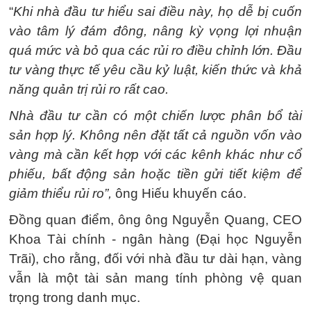
“
Khi nhà đầu tư hiểu sai điều này, họ dễ bị cuốn
vào tâm lý đám đông, nâng kỳ vọng lợi nhuận
quá mức và bỏ qua các rủi ro điều chỉnh lớn. Đầu
tư vàng thực tế yêu cầu kỷ luật, kiến thức và khả
năng quản trị rủi ro rất cao.
Nhà đầu tư cần có một chiến lược phân bổ tài
sản hợp lý. Không nên đặt tất cả nguồn vốn vào
vàng mà cần kết hợp với các kênh khác như cổ
phiếu, bất động sản hoặc tiền gửi tiết kiệm để
giảm thiểu rủi ro”,
ông Hiếu khuyến cáo.
Đồng quan điểm, ông ông Nguyễn Quang, CEO
Khoa Tài chính - ngân hàng (Đại học Nguyễn
Trãi), cho rằng, đối với nhà đầu tư dài hạn, vàng
vẫn là một tài sản mang tính phòng vệ quan
trọng trong danh mục.