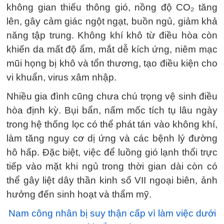
không gian thiếu thông gió, nồng độ CO₂ tăng
lên, gây cảm giác ngột ngạt, buồn ngủ, giảm khả
năng tập trung. Không khí khô từ điều hòa còn
khiến da mất độ ẩm, mắt dễ kích ứng, niêm mạc
mũi họng bị khô và tổn thương, tạo điều kiện cho
vi khuẩn, virus xâm nhập.
Nhiều gia đình cũng chưa chú trọng vệ sinh điều
hòa định kỳ. Bụi bẩn, nấm mốc tích tụ lâu ngày
trong hệ thống lọc có thể phát tán vào không khí,
làm tăng nguy cơ dị ứng và các bệnh lý đường
hô hấp. Đặc biệt, việc để luồng gió lạnh thổi trực
tiếp vào mặt khi ngủ trong thời gian dài còn có
thể gây liệt dây thần kinh số VII ngoại biên, ảnh
hưởng đến sinh hoạt và thẩm mỹ.
Nam công nhân bị suy thận cấp vì làm việc dưới