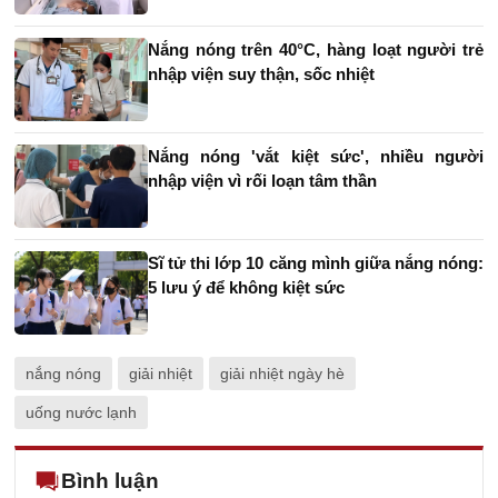
Nắng nóng trên 40°C, hàng loạt người trẻ
nhập viện suy thận, sốc nhiệt
Nắng nóng 'vắt kiệt sức', nhiều người
nhập viện vì rối loạn tâm thần
Sĩ tử thi lớp 10 căng mình giữa nắng nóng:
5 lưu ý để không kiệt sức
nắng nóng
giải nhiệt
giải nhiệt ngày hè
uống nước lạnh
Bình luận