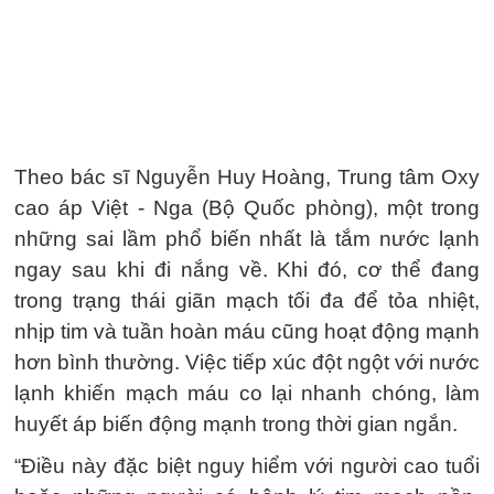
Theo bác sĩ Nguyễn Huy Hoàng, Trung tâm Oxy
cao áp Việt - Nga (Bộ Quốc phòng), một trong
những sai lầm phổ biến nhất là tắm nước lạnh
ngay sau khi đi nắng về. Khi đó, cơ thể đang
trong trạng thái giãn mạch tối đa để tỏa nhiệt,
nhịp tim và tuần hoàn máu cũng hoạt động mạnh
hơn bình thường. Việc tiếp xúc đột ngột với nước
lạnh khiến mạch máu co lại nhanh chóng, làm
huyết áp biến động mạnh trong thời gian ngắn.
“Điều này đặc biệt nguy hiểm với người cao tuổi