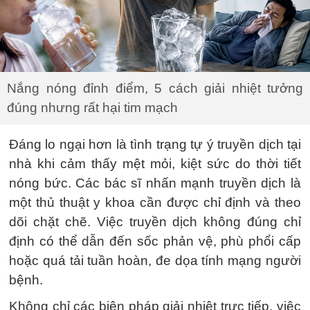
Nắng nóng đỉnh điểm, 5 cách giải nhiệt tưởng
đúng nhưng rất hại tim mạch
Đáng lo ngại hơn là tình trạng tự ý truyền dịch tại
nhà khi cảm thấy mệt mỏi, kiệt sức do thời tiết
nóng bức. Các bác sĩ nhấn mạnh truyền dịch là
một thủ thuật y khoa cần được chỉ định và theo
dõi chặt chẽ. Việc truyền dịch không đúng chỉ
định có thể dẫn đến sốc phản vệ, phù phổi cấp
hoặc quá tải tuần hoàn, đe dọa tính mạng người
bệnh.
Không chỉ các biện pháp giải nhiệt trực tiếp, việc