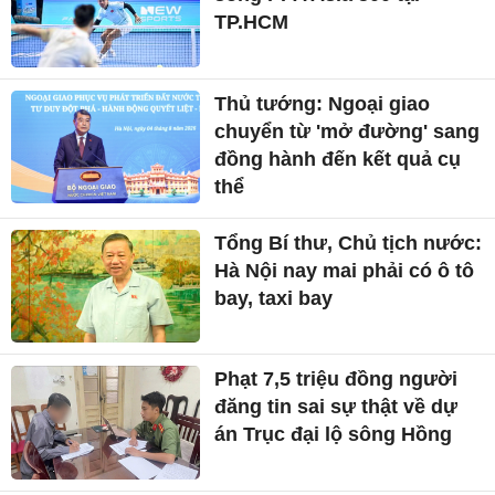
TP.HCM
Thủ tướng: Ngoại giao
chuyển từ 'mở đường' sang
đồng hành đến kết quả cụ
thể
Tổng Bí thư, Chủ tịch nước:
Hà Nội nay mai phải có ô tô
bay, taxi bay
Phạt 7,5 triệu đồng người
đăng tin sai sự thật về dự
án Trục đại lộ sông Hồng