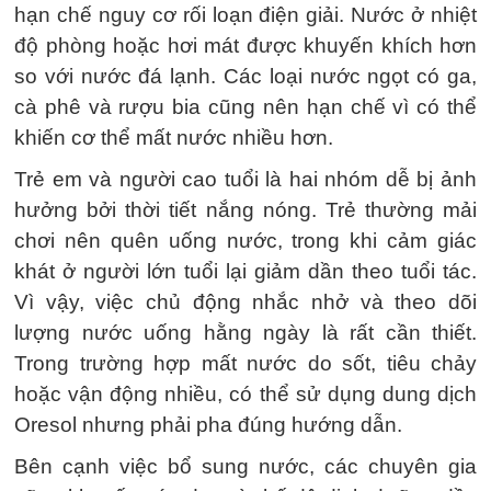
hạn chế nguy cơ rối loạn điện giải. Nước ở nhiệt
độ phòng hoặc hơi mát được khuyến khích hơn
so với nước đá lạnh. Các loại nước ngọt có ga,
cà phê và rượu bia cũng nên hạn chế vì có thể
khiến cơ thể mất nước nhiều hơn.
Trẻ em và người cao tuổi là hai nhóm dễ bị ảnh
hưởng bởi thời tiết nắng nóng. Trẻ thường mải
chơi nên quên uống nước, trong khi cảm giác
khát ở người lớn tuổi lại giảm dần theo tuổi tác.
Vì vậy, việc chủ động nhắc nhở và theo dõi
lượng nước uống hằng ngày là rất cần thiết.
Trong trường hợp mất nước do sốt, tiêu chảy
hoặc vận động nhiều, có thể sử dụng dung dịch
Oresol nhưng phải pha đúng hướng dẫn.
Bên cạnh việc bổ sung nước, các chuyên gia