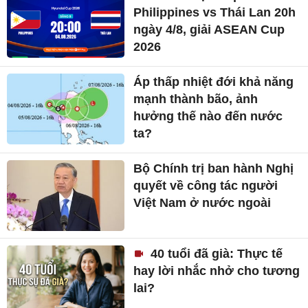
Philippines vs Thái Lan 20h
ngày 4/8, giải ASEAN Cup
2026
Áp thấp nhiệt đới khả năng
mạnh thành bão, ảnh
hưởng thế nào đến nước
ta?
Bộ Chính trị ban hành Nghị
quyết về công tác người
Việt Nam ở nước ngoài
40 tuổi đã già: Thực tế
hay lời nhắc nhở cho tương
lai?