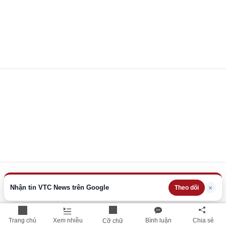
Nhận tin VTC News trên Google
×
Theo dõi
Trang chủ
Xem nhiều
Bình luận
Chia sẻ
Cỡ chữ