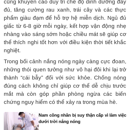
cũng khuyến cáo duy trì chế độ dinh dưỡng đầy
đủ, tăng cường rau xanh, trái cây và các thực
phẩm giàu đạm để hỗ trợ hệ miễn dịch. Ngủ đủ
giấc từ 6-8 giờ mỗi ngày, kết hợp vận động nhẹ
nhàng vào sáng sớm hoặc chiều mát sẽ giúp cơ
thể thích nghi tốt hơn với điều kiện thời tiết khắc
nghiệt.
Trong bối cảnh nắng nóng ngày càng cực đoan,
những thói quen tưởng như vô hại đôi khi lại trở
thành “cái bẫy” đối với sức khỏe. Chống nóng
đúng cách không chỉ giúp cơ thể dễ chịu trước
mắt mà còn góp phần phòng ngừa các biến
chứng nguy hiểm có thể xảy ra trong mùa hè.
Nam công nhân bị suy thận cấp vì làm việc
dưới trời nắng nóng