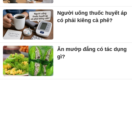
Người uống thuốc huyết áp
có phải kiêng cà phê?
Ăn mướp đắng có tác dụng
gì?