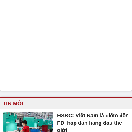
TIN MỚI
HSBC: Việt Nam là điểm đến
FDI hấp dẫn hàng đầu thế
giới