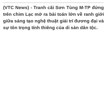
(VTC News) -
Tranh cãi Sơn Tùng M-TP đứng
trên chim Lạc mở ra bài toán lớn về ranh giới
giữa sáng tạo nghệ thuật giải trí đương đại và
sự tôn trọng tính thiêng của di sản dân tộc.