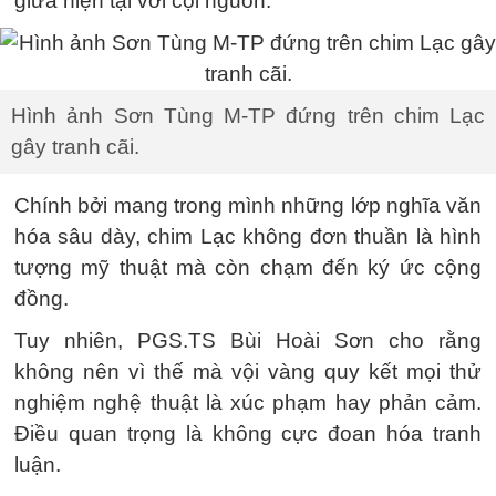
giữa hiện tại với cội nguồn.
Hình ảnh Sơn Tùng M-TP đứng trên chim Lạc
gây tranh cãi.
Chính bởi mang trong mình những lớp nghĩa văn
hóa sâu dày, chim Lạc không đơn thuần là hình
tượng mỹ thuật mà còn chạm đến ký ức cộng
đồng.
Tuy nhiên, PGS.TS Bùi Hoài Sơn cho rằng
không nên vì thế mà vội vàng quy kết mọi thử
nghiệm nghệ thuật là xúc phạm hay phản cảm.
Điều quan trọng là không cực đoan hóa tranh
luận.