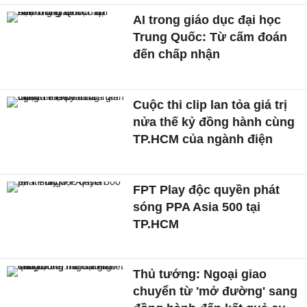
AI trong giáo dục đại học
Trung Quốc: Từ cấm đoán
đến chấp nhận
Cuộc thi clip lan tỏa giá trị
nửa thế kỷ đồng hành cùng
TP.HCM của ngành điện
FPT Play độc quyền phát
sóng PPA Asia 500 tại
TP.HCM
Thủ tướng: Ngoại giao
chuyển từ 'mở đường' sang