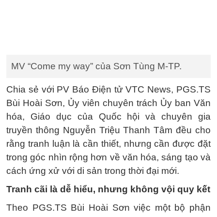
MV “Come my way” của Sơn Tùng M-TP.
Chia sẻ với PV Báo Điện tử VTC News, PGS.TS
Bùi Hoài Sơn, Ủy viên chuyên trách Ủy ban Văn
hóa, Giáo dục của Quốc hội và chuyên gia
truyền thông Nguyễn Triệu Thanh Tâm đều cho
rằng tranh luận là cần thiết, nhưng cần được đặt
trong góc nhìn rộng hơn về văn hóa, sáng tạo và
cách ứng xử với di sản trong thời đại mới.
Tranh cãi là dễ hiểu, nhưng không vội quy kết
Theo PGS.TS Bùi Hoài Sơn việc một bộ phận