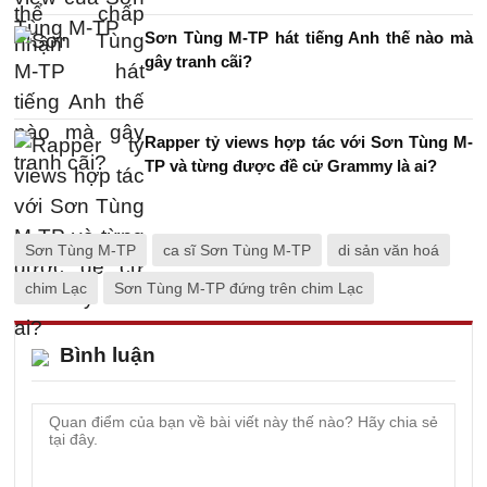
Sơn Tùng M-TP hát tiếng Anh thế nào mà
gây tranh cãi?
Rapper tỷ views hợp tác với Sơn Tùng M-
TP và từng được đề cử Grammy là ai?
Sơn Tùng M-TP
ca sĩ Sơn Tùng M-TP
di sản văn hoá
chim Lạc
Sơn Tùng M-TP đứng trên chim Lạc
Bình luận