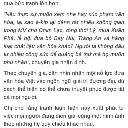
qua bức tranh lớn hơn.
“Nếu thực sự muốn xem nhẹ hay xúc phạm văn
hóa, tại sao ê-kíp lại dành rất nhiều không gian
trong MV cho Chim Lạc, rồng thời Lý, múa Xuân
Phả, lễ hội đua bò Bảy Núi, Tràng An và hàng
loạt chất liệu văn hóa khác? Người ta không đầu
tư nhiều công sức để quảng bá thứ mà họ muốn
phủ nhận”,
chuyên gia nhận định.
Theo chuyên gia, cần nhìn nhận một nỗ lực đưa
văn hóa Việt vào ngôn ngữ giải trí đương đại, dù
cách thể hiện có thể chưa thuyết phục được tất
cả mọi người.
Chị cho rằng tranh luận hiện nay xuất phát từ
việc mọi người đang diễn giải cùng một hình ảnh
theo những hệ quy chiếu khác nhau.