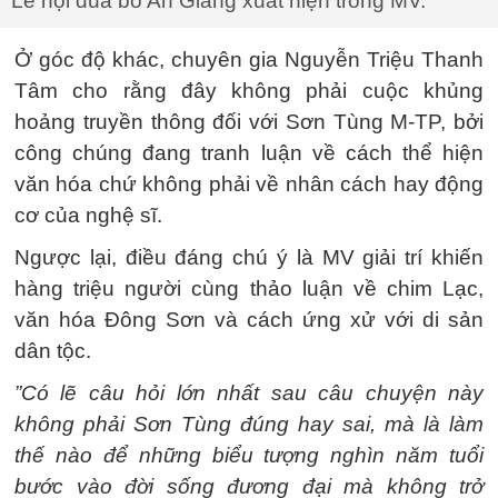
Lễ hội đua bò An Giang xuất hiện trong MV.
Ở góc độ khác, chuyên gia Nguyễn Triệu Thanh
Tâm cho rằng đây không phải cuộc khủng
hoảng truyền thông đối với Sơn Tùng M-TP, bởi
công chúng đang tranh luận về cách thể hiện
văn hóa chứ không phải về nhân cách hay động
cơ của nghệ sĩ.
Ngược lại, điều đáng chú ý là MV giải trí khiến
hàng triệu người cùng thảo luận về chim Lạc,
văn hóa Đông Sơn và cách ứng xử với di sản
dân tộc.
”Có lẽ câu hỏi lớn nhất sau câu chuyện này
không phải Sơn Tùng đúng hay sai, mà là làm
thế nào để những biểu tượng nghìn năm tuổi
bước vào đời sống đương đại mà không trở