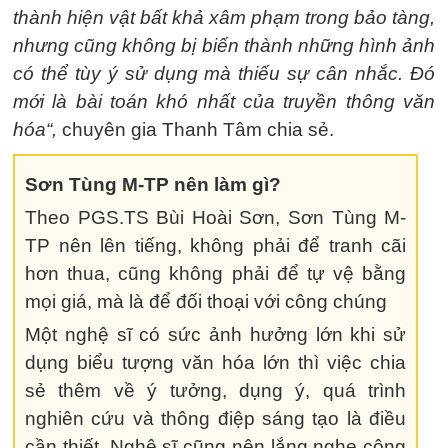
thành hiện vật bất khả xâm phạm trong bảo tàng,
nhưng cũng không bị biến thành những hình ảnh
có thể tùy ý sử dụng mà thiếu sự cân nhắc. Đó
mới là bài toán khó nhất của truyền thông văn
hóa“,
chuyên gia Thanh Tâm chia sẻ.
Sơn Tùng M-TP nên làm gì?
Theo PGS.TS Bùi Hoài Sơn, Sơn Tùng M-
TP nên lên tiếng, không phải để tranh cãi
hơn thua, cũng không phải để tự vệ bằng
mọi giá, mà là để đối thoại với công chúng
Một nghệ sĩ có sức ảnh hưởng lớn khi sử
dụng biểu tượng văn hóa lớn thì việc chia
sẻ thêm về ý tưởng, dụng ý, quá trình
nghiên cứu và thông điệp sáng tạo là điều
cần thiết. Nghệ sĩ cũng nên lắng nghe công