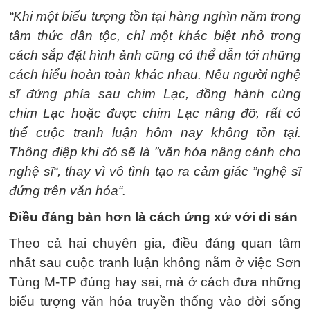
“Khi một biểu tượng tồn tại hàng nghìn năm trong
tâm thức dân tộc, chỉ một khác biệt nhỏ trong
cách sắp đặt hình ảnh cũng có thể dẫn tới những
cách hiểu hoàn toàn khác nhau. Nếu người nghệ
sĩ đứng phía sau chim Lạc, đồng hành cùng
chim Lạc hoặc được chim Lạc nâng đỡ, rất có
thể cuộc tranh luận hôm nay không tồn tại.
Thông điệp khi đó sẽ là ”văn hóa nâng cánh cho
nghệ sĩ“, thay vì vô tình tạo ra cảm giác ”nghệ sĩ
đứng trên văn hóa“.
Điều đáng bàn hơn là cách ứng xử với di sản
Theo cả hai chuyên gia, điều đáng quan tâm
nhất sau cuộc tranh luận không nằm ở việc Sơn
Tùng M-TP đúng hay sai, mà ở cách đưa những
biểu tượng văn hóa truyền thống vào đời sống