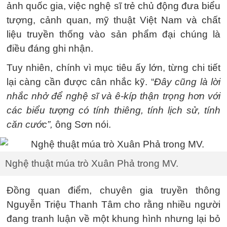
ảnh quốc gia, việc nghệ sĩ trẻ chủ động đưa biểu
tượng, cảnh quan, mỹ thuật Việt Nam và chất
liệu truyền thống vào sản phẩm đại chúng là
điều đáng ghi nhận.
Tuy nhiên, chính vì mục tiêu ấy lớn, từng chi tiết
lại càng cần được cân nhắc kỹ. “
Đây cũng là lời
nhắc nhở để nghệ sĩ và ê-kíp thận trọng hơn với
các biểu tượng có tính thiêng, tính lịch sử, tính
căn cước”,
ông Sơn nói.
Nghệ thuật múa trò Xuân Phả trong MV.
Đồng quan điểm, chuyên gia truyền thông
Nguyễn Triệu Thanh Tâm cho rằng nhiều người
đang tranh luận về một khung hình nhưng lại bỏ