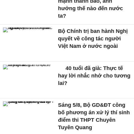
mạnh thành bão, ảnh
hưởng thế nào đến nước
ta?
Bộ Chính trị ban hành Nghị
quyết về công tác người
Việt Nam ở nước ngoài
40 tuổi đã già: Thực tế
hay lời nhắc nhở cho tương
lai?
Sáng 5/8, Bộ GD&ĐT công
bố phương án xử lý thí sinh
điểm thi THPT Chuyên
Tuyên Quang