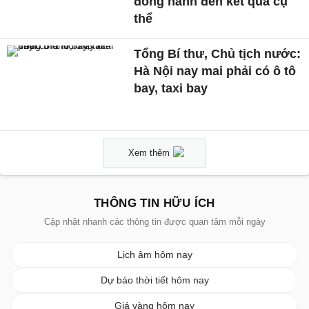
đồng hành đến kết quả cụ
thể
Tổng Bí thư, Chủ tịch nước:
Hà Nội nay mai phải có ô tô
bay, taxi bay
Xem thêm
THÔNG TIN HỮU ÍCH
Cập nhật nhanh các thông tin được quan tâm mỗi ngày
Lịch âm hôm nay
Dự báo thời tiết hôm nay
Giá vàng hôm nay