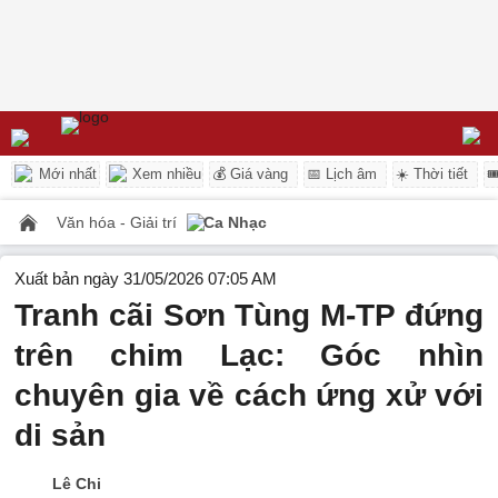
Mới nhất
Xem nhiều
💰 Giá vàng
📅 Lịch âm
☀️ Thời tiết

Văn hóa - Giải trí
Ca Nhạc
Xuất bản ngày 31/05/2026 07:05 AM
Tranh cãi Sơn Tùng M-TP đứng
trên chim Lạc: Góc nhìn
chuyên gia về cách ứng xử với
di sản
Lê Chi