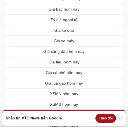
Giá bạc hôm nay
Tỷ giá ngoại tệ
Giá xe ô tô
Giá xe máy
Giá xăng dầu hôm nay
Giá tiêu hôm nay
Giá cà phê hôm nay
Giá lúa gạo hôm nay
XSMN hôm nay
XSMB hôm nay
XSMT hôm nay
Nhận tin VTC News trên Google
×
Theo dõi
Vietlott hôm nay