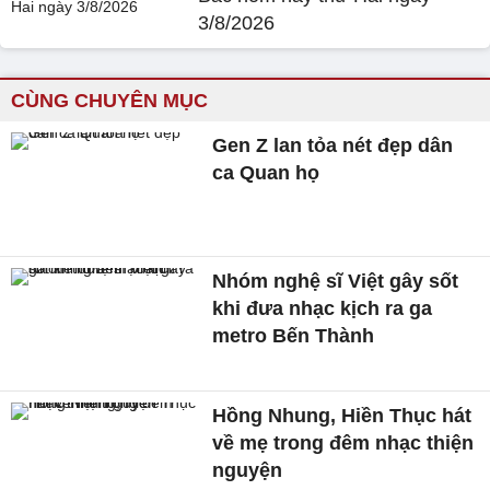
3/8/2026
CÙNG CHUYÊN MỤC
Gen Z lan tỏa nét đẹp dân
ca Quan họ
Nhóm nghệ sĩ Việt gây sốt
khi đưa nhạc kịch ra ga
metro Bến Thành
Hồng Nhung, Hiền Thục hát
về mẹ trong đêm nhạc thiện
nguyện