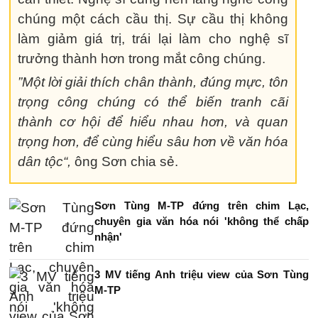
chúng một cách cầu thị. Sự cầu thị không
làm giảm giá trị, trái lại làm cho nghệ sĩ
trưởng thành hơn trong mắt công chúng.
”Một lời giải thích chân thành, đúng mực, tôn
trọng công chúng có thể biến tranh cãi
thành cơ hội để hiểu nhau hơn, và quan
trọng hơn, để cùng hiểu sâu hơn về văn hóa
dân tộc“,
ông Sơn chia sẻ.
Sơn Tùng M-TP đứng trên chim Lạc,
chuyên gia văn hóa nói 'không thể chấp
nhận'
3 MV tiếng Anh triệu view của Sơn Tùng
M-TP