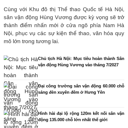
Cùng với Khu đô thị Thể thao Quốc tế Hà Nội,
sân vận động Hùng Vương được kỳ vọng sẽ trở
thành điểm nhấn mới ở cửa ngõ phía Nam Hà
Nội, phục vụ các sự kiện thể thao, văn hóa quy
mô lớn trong tương lai.
Chủ tịch Hà Nội: Mục tiêu hoàn thành Sân
vận động Hùng Vương vào tháng 7/2027
Đại công trường sân vận động 60.000 chỗ
sáng đèn xuyên đêm ở Hưng Yên
Hình hài đại lộ rộng 120m kết nối sân vận
động 135.000 chỗ lớn nhất thế giới