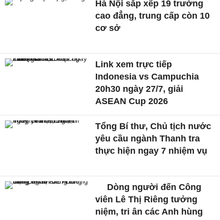
Hà Nội sắp xếp 19 trường
cao đẳng, trung cấp còn 10
cơ sở
Link xem trực tiếp
Indonesia vs Campuchia
20h30 ngày 27/7, giải
ASEAN Cup 2026
Tổng Bí thư, Chủ tịch nước
yêu cầu ngành Thanh tra
thực hiện ngay 7 nhiệm vụ
Dòng người đến Công
viên Lê Thị Riêng tưởng
niệm, tri ân các Anh hùng