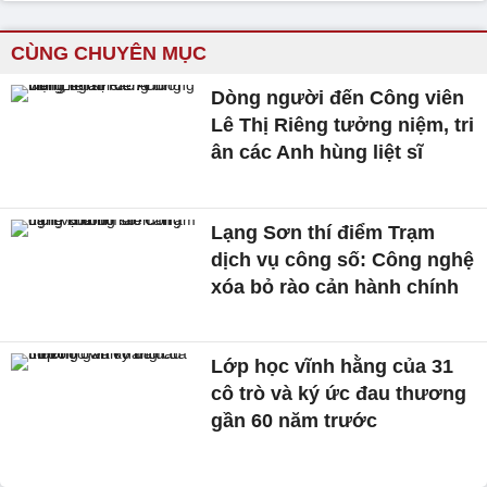
CÙNG CHUYÊN MỤC
Dòng người đến Công viên
Lê Thị Riêng tưởng niệm, tri
ân các Anh hùng liệt sĩ
Lạng Sơn thí điểm Trạm
dịch vụ công số: Công nghệ
xóa bỏ rào cản hành chính
Lớp học vĩnh hằng của 31
cô trò và ký ức đau thương
gần 60 năm trước