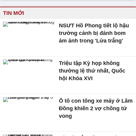
TIN MỚI
NSƯT Hồ Phong tiết lộ hậu
trường cảnh bị đánh bom
ám ảnh trong 'Lửa trắng'
Triệu tập Kỳ họp không
thường lệ thứ nhất, Quốc
hội Khóa XVI
Ô tô con tông xe máy ở Lâm
Đồng khiến 2 vợ chồng tử
vong