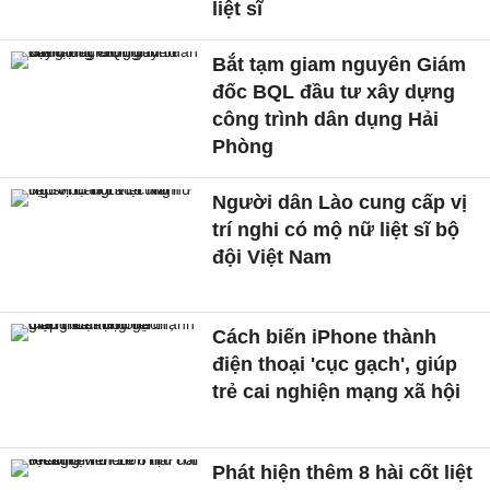
liệt sĩ
Bắt tạm giam nguyên Giám
đốc BQL đầu tư xây dựng
công trình dân dụng Hải
Phòng
Người dân Lào cung cấp vị
trí nghi có mộ nữ liệt sĩ bộ
đội Việt Nam
Cách biến iPhone thành
điện thoại 'cục gạch', giúp
trẻ cai nghiện mạng xã hội
Phát hiện thêm 8 hài cốt liệt