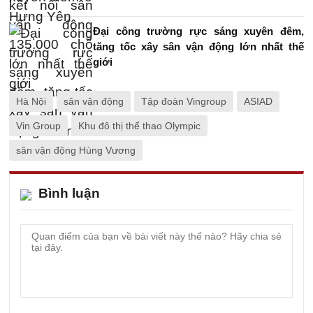
Đại công trường rực sáng xuyên đêm,
tăng tốc xây sân vận động lớn nhất thế
giới
Hà Nội
sân vận động
Tập đoàn Vingroup
ASIAD
Vin Group
Khu đô thị thể thao Olympic
sân vận động Hùng Vương
Bình luận