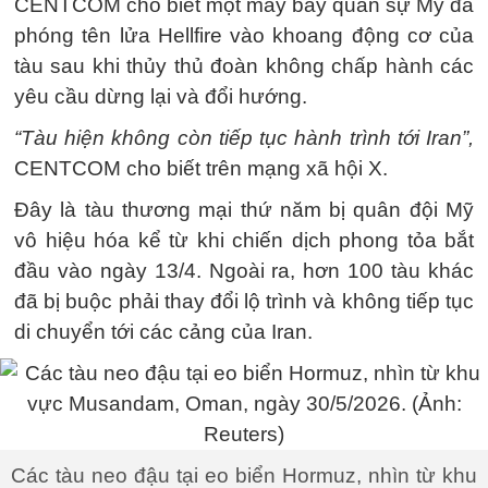
CENTCOM cho biết một máy bay quân sự Mỹ đã
phóng tên lửa Hellfire vào khoang động cơ của
tàu sau khi thủy thủ đoàn không chấp hành các
yêu cầu dừng lại và đổi hướng.
“Tàu hiện không còn tiếp tục hành trình tới Iran”,
CENTCOM cho biết trên mạng xã hội X.
Đây là tàu thương mại thứ năm bị quân đội Mỹ
vô hiệu hóa kể từ khi chiến dịch phong tỏa bắt
đầu vào ngày 13/4. Ngoài ra, hơn 100 tàu khác
đã bị buộc phải thay đổi lộ trình và không tiếp tục
di chuyển tới các cảng của Iran.
Các tàu neo đậu tại eo biển Hormuz, nhìn từ khu