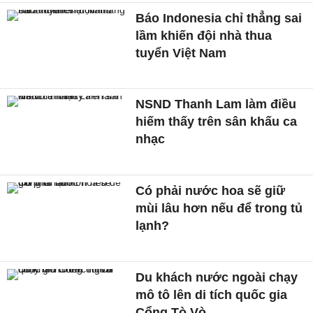
Báo Indonesia chỉ thẳng sai
lầm khiến đội nhà thua
tuyển Việt Nam
NSND Thanh Lam làm điều
hiếm thấy trên sân khấu ca
nhạc
Có phải nước hoa sẽ giữ
mùi lâu hơn nếu để trong tủ
lạnh?
Du khách nước ngoài chạy
mô tô lên di tích quốc gia
Cổng Tò Vò