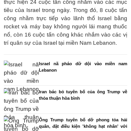
thực hiện 24 cuộc tấn công nhằm vào các mục
tiêu của Israel trong ngày. Trong đó, 8 cuộc tấn
công nhằm trực tiếp vào lãnh thổ Israel bằng
rocket và máy bay không người lái mang thuốc
nổ, còn 16 cuộc tấn công khác nhắm vào các vị
trí quân sự của Israel tại miền Nam Lebanon.
Israel nã pháo dữ dội vào miền nam
Lebanon
Iran bác bỏ tuyên bố của ông Trump về
thỏa thuận hòa bình
Ông Trump tuyên bố dỡ phong tỏa hải
quân, đặt điều kiện 'không hạt nhân' với