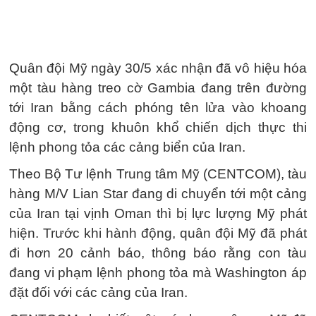
Quân đội Mỹ ngày 30/5 xác nhận đã vô hiệu hóa
một tàu hàng treo cờ Gambia đang trên đường
tới Iran bằng cách phóng tên lửa vào khoang
động cơ, trong khuôn khổ chiến dịch thực thi
lệnh phong tỏa các cảng biển của Iran.
Theo Bộ Tư lệnh Trung tâm Mỹ (CENTCOM), tàu
hàng M/V Lian Star đang di chuyển tới một cảng
của Iran tại vịnh Oman thì bị lực lượng Mỹ phát
hiện. Trước khi hành động, quân đội Mỹ đã phát
đi hơn 20 cảnh báo, thông báo rằng con tàu
đang vi phạm lệnh phong tỏa mà Washington áp
đặt đối với các cảng của Iran.