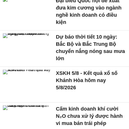
Đại biểu Quốc hội đề xuất
đưa kim cương vào ngành
nghề kinh doanh có điều
kiện
Dự báo thời tiết 10 ngày:
Bắc Bộ và Bắc Trung Bộ
chuyển nắng nóng sau mưa
lớn
XSKH 5/8 - Kết quả xổ số
Khánh Hòa hôm nay
5/8/2026
Cấm kinh doanh khí cười
N₂O chưa xử lý được hành
vi mua bán trái phép