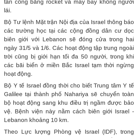
tấn công bằng rocket và máy bay không người
lái.
Bộ Tư lệnh Mặt trận Nội địa của Israel thông báo
các trường học tại các cộng đồng dân cư dọc
biên giới với Lebanon sẽ đóng cửa trong hai
ngày 31/5 và 1/6. Các hoạt động tập trung ngoài
trời cũng bị giới hạn tối đa 50 người, trong khi
các bãi biển ở miền Bắc Israel tạm thời ngừng
hoạt động.
Bộ Y tế Israel đồng thời cho biết Trung tâm Y tế
Galilee tại thành phố Nahariya sẽ chuyển toàn
bộ hoạt động sang khu điều trị ngầm được bảo
vệ. Bệnh viện này nằm cách biên giới Israel -
Lebanon khoảng 10 km.
Theo Lực lượng Phòng vệ Israel (IDF), trong