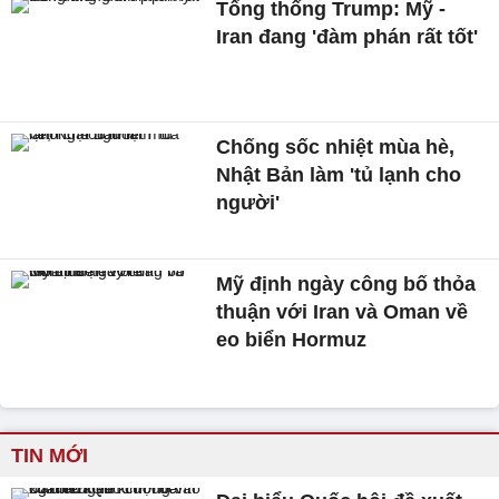
Tổng thống Trump: Mỹ -
Iran đang 'đàm phán rất tốt'
Chống sốc nhiệt mùa hè,
Nhật Bản làm 'tủ lạnh cho
người'
Mỹ định ngày công bố thỏa
thuận với Iran và Oman về
eo biển Hormuz
TIN MỚI