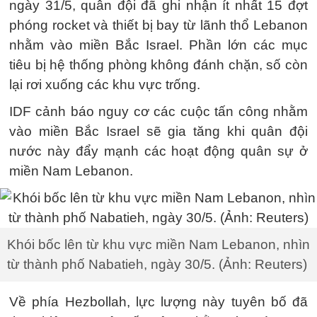
ngày 31/5, quân đội đã ghi nhận ít nhất 15 đợt
phóng rocket và thiết bị bay từ lãnh thổ Lebanon
nhằm vào miền Bắc Israel. Phần lớn các mục
tiêu bị hệ thống phòng không đánh chặn, số còn
lại rơi xuống các khu vực trống.
IDF cảnh báo nguy cơ các cuộc tấn công nhằm
vào miền Bắc Israel sẽ gia tăng khi quân đội
nước này đẩy mạnh các hoạt động quân sự ở
miền Nam Lebanon.
Khói bốc lên từ khu vực miền Nam Lebanon, nhìn
từ thành phố Nabatieh, ngày 30/5. (Ảnh: Reuters)
Về phía Hezbollah, lực lượng này tuyên bố đã