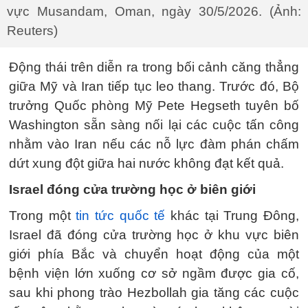
vực Musandam, Oman, ngày 30/5/2026. (Ảnh:
Reuters)
Động thái trên diễn ra trong bối cảnh căng thẳng
giữa Mỹ và Iran tiếp tục leo thang. Trước đó, Bộ
trưởng Quốc phòng Mỹ Pete Hegseth tuyên bố
Washington sẵn sàng nối lại các cuộc tấn công
nhằm vào Iran nếu các nỗ lực đàm phán chấm
dứt xung đột giữa hai nước không đạt kết quả.
Israel đóng cửa trường học ở biên giới
Trong một
tin tức quốc tế
khác tại Trung Đông,
Israel đã đóng cửa trường học ở khu vực biên
giới phía Bắc và chuyển hoạt động của một
bệnh viện lớn xuống cơ sở ngầm được gia cố,
sau khi phong trào Hezbollah gia tăng các cuộc