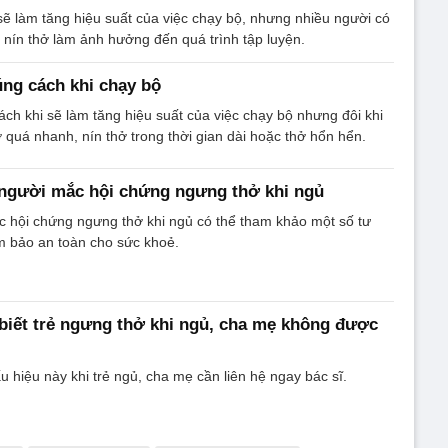
sẽ làm tăng hiệu suất của việc chạy bộ, nhưng nhiều người có
 nín thở làm ảnh hưởng đến quá trình tập luyện.
úng cách khi chạy bộ
cách khi sẽ làm tăng hiệu suất của việc chạy bộ nhưng đôi khi
ở quá nhanh, nín thở trong thời gian dài hoặc thở hổn hển.
 người mắc hội chứng ngưng thở khi ngủ
c hội chứng ngưng thở khi ngủ có thể tham khảo một số tư
m bảo an toàn cho sức khoẻ.
biết trẻ ngưng thở khi ngủ, cha mẹ không được
 hiệu này khi trẻ ngủ, cha mẹ cần liên hệ ngay bác sĩ.