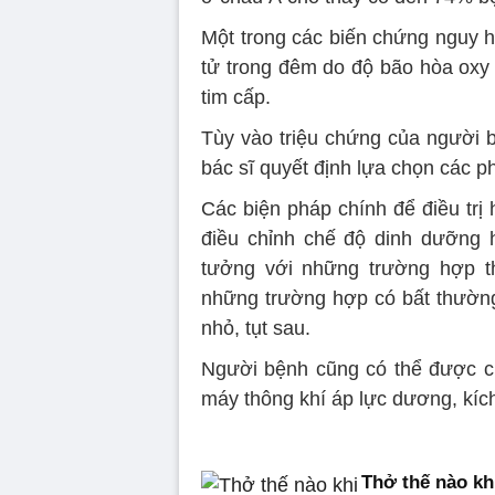
Một trong các biến chứng nguy h
tử trong đêm do độ bão hòa oxy 
tim cấp.
Tùy vào triệu chứng của người
bác sĩ quyết định lựa chọn các p
Các biện pháp chính để điều trị
điều chỉnh chế độ dinh dưỡng h
tưởng với những trường hợp th
những trường hợp có bất thườn
nhỏ, tụt sau.
Người bệnh cũng có thể được ch
máy thông khí áp lực dương, kích 
Thở thế nào kh