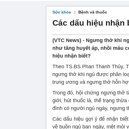
Sức khỏe
Bệnh và thuốc
Các dấu hiệu nhận 
(VTC News) -
Ngưng thở khi ng
như tăng huyết áp, nhồi máu cơ
hiệu nhận biết?
Theo TS.BS Phan Thanh Thủy, Tr
ngưng thở khi ngủ được phân loạ
trung ương và ngưng thở hỗn hợ
Trong đó, hội chứng ngưng thở t
giới, hút thuốc lá, thể trạng thừ
đình có người ngủ ngáy, ngưng t
Các dấu hiệu gợi ý để nhận biế
về buồn ngủ ban ngày, mệt mỏi v