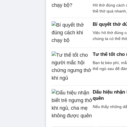
Hít thở đúng cách 
thể thở quá nhanh,
Bí quyết thở đ
Việc hít thở đúng 
chúng ta có thể th
Tư thế tốt cho
Bạn bị béo phì, mắ
thế ngủ sau để đả
Dấu hiệu nhận 
quên
Nếu thấy những dấu