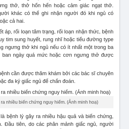
ng thở, thở hổn hển hoặc cảm giác ngạt thở.
ời khác có thể ghi nhận người đó khi ngủ có
oặc cả hai.
áp, rối loạn tâm trạng, rối loạn nhận thức, bệnh
uy tim sung huyết, rung nhĩ hoặc tiểu đường type
g ngưng thở khi ngủ nếu có ít nhất một trong ba
gủ ban ngày quá mức hoặc cơn ngưng thở được
bệnh cần được thăm khám bởi các bác sĩ chuyên
ặc đa ký giấc ngủ để chẩn đoán.
 ra nhiều biến chứng nguy hiểm. (Ảnh minh hoạ)
là bệnh lý gây ra nhiều hậu quả và biến chứng,
m. Đầu tiên, do các phân mảnh giấc ngủ, người