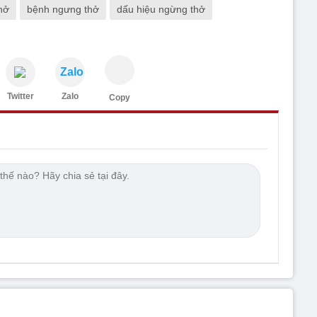
hở
bệnh ngưng thở
dấu hiệu ngừng thở
Zalo
Twitter
Zalo
Copy