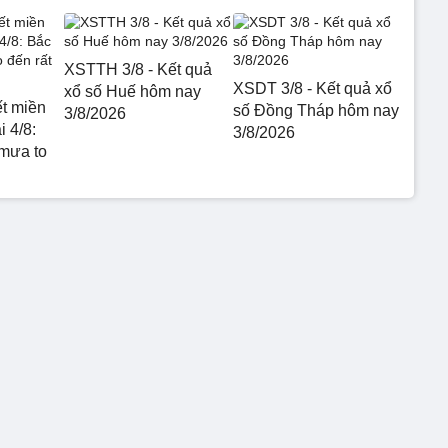
XSTTH 3/8 - Kết quả
XSDT 3/8 - Kết quả xổ
xổ số Huế hôm nay
ết miền
số Đồng Tháp hôm nay
3/8/2026
 4/8:
3/8/2026
mưa to