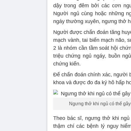
dậy trong đêm bởi các cơn ngư
Người ngủ cùng hoặc những ngư
ngáy thường xuyên, ngưng thở h
Người được chẩn đoán tăng huyết 
mạch vành, tai biến mạch não, s
2 là nhóm cần tầm soát hội chứn
triệu chứng ngủ ngáy, buồn n
chứng kiến.
Để chẩn đoán chính xác, người 
khoa và được đo đa ký hô hấp ho
Ngưng thở khi ngủ có thể gây
Theo bác sĩ, ngưng thở khi ngủ 
thậm chí các bệnh lý nguy hiể