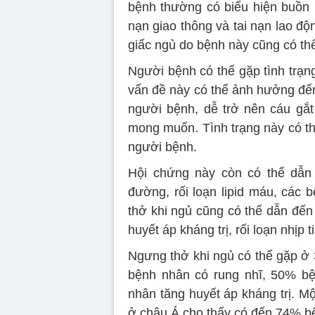
bệnh thường có biểu hiện buồn 
nạn giao thông và tai nạn lao độ
giấc ngủ do bệnh này cũng có th
Người bệnh có thể gặp tình trạn
vấn đề này có thể ảnh hưởng đến
người bệnh, dễ trở nên cáu gắt
mong muốn. Tình trạng này có th
người bệnh.
Hội chứng này còn có thể dẫn 
đường, rối loạn lipid máu, các 
thở khi ngủ cũng có thể dẫn đến
huyết áp kháng trị, rối loạn nhịp 
Ngưng thở khi ngủ có thể gặp ở
bệnh nhân có rung nhĩ, 50% bệ
nhân tăng huyết áp kháng trị. M
ở châu Á cho thấy có đến 74% bệ