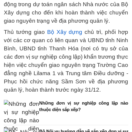
động trong dự toán ngân sách Nhà nước của Bộ
Xây dựng cho đến khi hoàn thành việc chuyển
giao nguyên trạng về địa phương quản lý.
Thủ tướng giao
Bộ Xây dựng
chủ trì, phối hợp
với các cơ quan có liên quan và UBND tỉnh Ninh
Bình, UBND tỉnh Thanh Hóa (nơi có trụ sở của
các đơn vị sự nghiệp công lập) khẩn trương thực
hiện việc chuyển giao nguyên trạng Trường Cao
đẳng nghề Lilama 1 và Trung tâm Điều dưỡng -
Phục hồi chức năng Sầm Sơn về địa phương
quản lý, hoàn thành trước ngày 31/12.
Những đơn vị sự nghiệp công lập nào
thuộc diện sắp xếp?
Bộ Nội vụ hướng dẫn về sắp xếp đơn vị sự