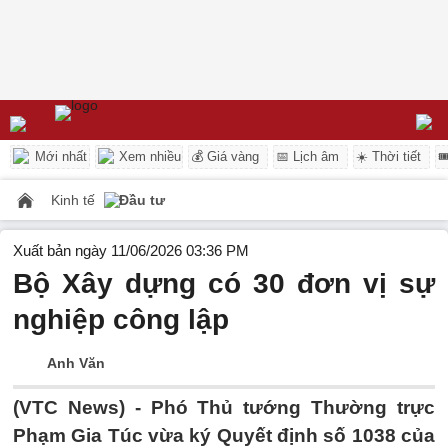
Mới nhất
Xem nhiều
💰 Giá vàng
📅 Lịch âm
☀️ Thời tiết

Kinh tế
Đầu tư
Xuất bản ngày 11/06/2026 03:36 PM
Bộ Xây dựng có 30 đơn vị sự
nghiệp công lập
Anh Văn
(VTC News) -
Phó Thủ tướng Thường trực
Phạm Gia Túc vừa ký Quyết định số 1038 của