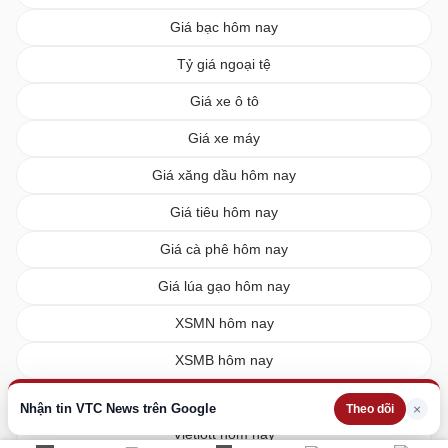
Giá bạc hôm nay
Tỷ giá ngoại tệ
Giá xe ô tô
Giá xe máy
Giá xăng dầu hôm nay
Giá tiêu hôm nay
Giá cà phê hôm nay
Giá lúa gạo hôm nay
XSMN hôm nay
XSMB hôm nay
XSMT hôm nay
Nhận tin VTC News trên Google
×
Theo dõi
Vietlott hôm nay