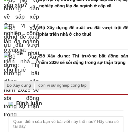
nghiệp công lập đa ngành ở cấp xã
Bộ Xây dựng đề xuất ưu đãi vượt trội để
phát triển nhà ở cho thuê
Bộ Xây dựng: Thị trường bất động sản
năm 2026 sẽ sôi động trong sự thận trọng
Bộ Xây dựng
đơn vị sự nghiệp công lập
Bình luận