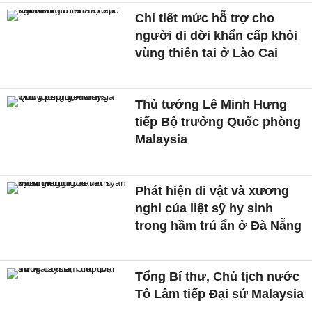
Chi tiết mức hỗ trợ cho
người di dời khẩn cấp khỏi
vùng thiên tai ở Lào Cai
Thủ tướng Lê Minh Hưng
tiếp Bộ trưởng Quốc phòng
Malaysia
Phát hiện di vật và xương
nghi của liệt sỹ hy sinh
trong hầm trú ẩn ở Đà Nẵng
Tổng Bí thư, Chủ tịch nước
Tô Lâm tiếp Đại sứ Malaysia