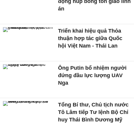
động núp bóng tôn giáo lĩnh
án
Triển khai hiệu quả Thỏa
thuận hợp tác giữa Quốc
hội Việt Nam - Thái Lan
Ông Putin bổ nhiệm người
đứng đầu lực lượng UAV
Nga
Tổng Bí thư, Chủ tịch nước
Tô Lâm tiếp Tư lệnh Bộ Chỉ
huy Thái Bình Dương Mỹ