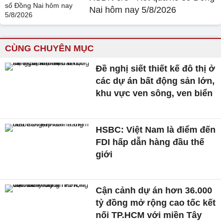
Nai hôm nay 5/8/2026
CÙNG CHUYÊN MỤC
Đề nghị siết thiết kế đô thị ở
các dự án bất động sản lớn,
khu vực ven sông, ven biển
HSBC: Việt Nam là điểm đến
FDI hấp dẫn hàng đầu thế
giới
Cận cảnh dự án hơn 36.000
tỷ đồng mở rộng cao tốc kết
nối TP.HCM với miền Tây