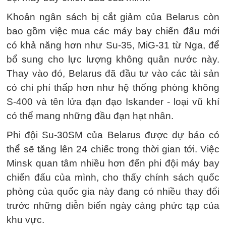
Khoản ngân sách bị cắt giảm của Belarus còn
bao gồm việc mua các máy bay chiến đấu mới
có khả năng hơn như Su-35, MiG-31 từ Nga, để
bổ sung cho lực lượng không quân nước này.
Thay vào đó, Belarus đã đầu tư vào các tài sản
có chi phí thấp hơn như hệ thống phòng không
S-400 và tên lửa đạn đạo Iskander - loại vũ khí
có thể mang những đầu đạn hạt nhân.
Phi đội Su-30SM của Belarus được dự báo có
thể sẽ tăng lên 24 chiếc trong thời gian tới. Việc
Minsk quan tâm nhiều hơn đến phi đội máy bay
chiến đấu của mình, cho thấy chính sách quốc
phòng của quốc gia này đang có nhiều thay đổi
trước những diễn biến ngày càng phức tạp của
khu vực.