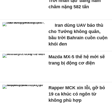
Trời nhân tạo' bằng nam
châm nặng 582 tấn
Iran dùng UAV báo thù
cho Tướng không quân,
bầu trời Bahrain cuồn cuộn
khói đen
Mazda MX-5 thế hệ mới sẽ
trang bị động cơ điện
Rapper MCK xin lỗi, gỡ bỏ
19 ca khúc có ngôn từ
không phù hợp