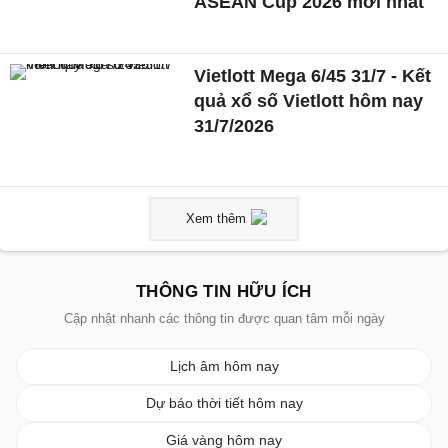
ASEAN Cup 2026 mới nhất
Vietlott Mega 6/45 31/7 - Kết
quả xổ số Vietlott hôm nay
31/7/2026
Xem thêm
THÔNG TIN HỮU ÍCH
Cập nhật nhanh các thông tin được quan tâm mỗi ngày
Lịch âm hôm nay
Dự báo thời tiết hôm nay
Giá vàng hôm nay