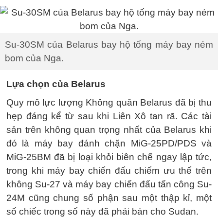
Su-30SM của Belarus bay hộ tống máy bay ném
bom của Nga.
Lựa chọn của Belarus
Quy mô lực lượng Không quân Belarus đã bị thu
hẹp đáng kể từ sau khi Liên Xô tan rã. Các tài
sản trên không quan trọng nhất của Belarus khi
đó là máy bay đánh chặn MiG-25PD/PDS và
MiG-25BM đã bị loại khỏi biên chế ngay lập tức,
trong khi máy bay chiến đấu chiếm ưu thế trên
không Su-27 và máy bay chiến đấu tấn công Su-
24M cũng chung số phận sau một thập kỉ, một
số chiếc trong số này đã phải bán cho Sudan.