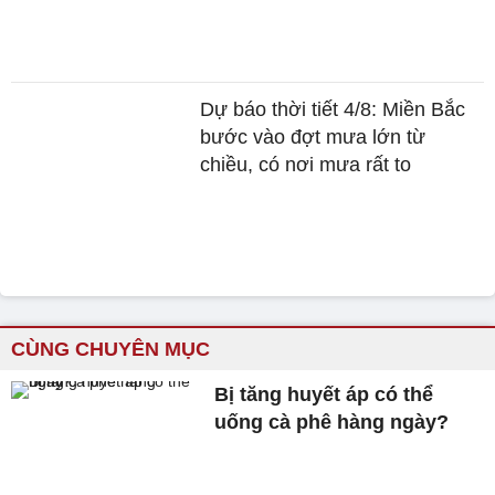
Dự báo thời tiết 4/8: Miền Bắc
bước vào đợt mưa lớn từ
chiều, có nơi mưa rất to
CÙNG CHUYÊN MỤC
Bị tăng huyết áp có thể
uống cà phê hàng ngày?