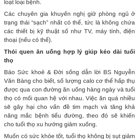
loạt loại bệnh.
Các chuyên gia khuyến nghị giữ phòng ngủ ở
trạng thái “sạch” nhất có thể, tức là không chứa
các thiết bị kỹ thuật số như TV, máy tính, điện
thoại (nếu có thể).
Thói quen ăn uống hợp lý giúp kéo dài tuổi
thọ
Báo Sức khoẻ & Đời sống dẫn lời BS Nguyễn
Văn Bàng cho biết, số lượng calo cơ thể hấp thụ
được qua con đường ăn uống hàng ngày và tuổi
thọ có mối quan hệ với nhau. Việc ăn quá nhiều
sẽ gây hại cho vấn đề tim mạch và tăng khả
năng mắc bệnh tiểu đường, theo đó sẽ khiến
cho tuổi thọ xu hướng giảm xuống.
Muốn có sức khỏe tốt, tuổi thọ không bị sụt giảm