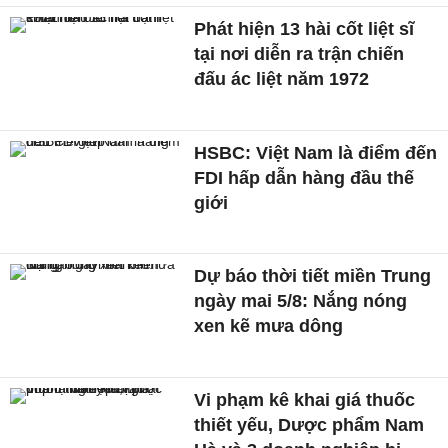
Phát hiện 13 hài cốt liệt sĩ
tại nơi diễn ra trận chiến
đấu ác liệt năm 1972
HSBC: Việt Nam là điểm đến
FDI hấp dẫn hàng đầu thế
giới
Dự báo thời tiết miền Trung
ngày mai 5/8: Nắng nóng
xen kẽ mưa dông
Vi phạm kê khai giá thuốc
thiết yếu, Dược phẩm Nam