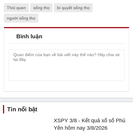
Thói quen
sống thọ
bí quyết sống thọ
người sống thọ
Bình luận
Tin nổi bật
XSPY 3/8 - Kết quả xổ số Phú
Yên hôm nay 3/8/2026