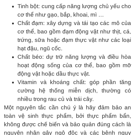
Tinh bột: cung cấp năng lượng chủ yếu cho
cơ thể như gạo, bắp, khoai, mì …
Chất đạm: xây dựng và tái tạo các mô của
cơ thể, bao gồm đạm động vật như thịt, cá,
trứng, sữa hoặc đạm thực vật như các loại
hạt đậu, ngũ cốc.
Chất béo: dự trữ năng lượng và điều hòa
hoạt động sống của cơ thể, bao gồm mỡ
động vật hoặc dầu thực vật.
Vitamin và khoáng chất: góp phần tăng
cường hệ thống miễn dịch, thường có
nhiều trong rau củ và trái cây.
Một nguyên tắc cần chú ý là hãy đảm bảo an
toàn vệ sinh thực phẩm, bởi thực phẩm bẩn,
không được chế biến và bảo quản đúng cách là
nguyên nhân gây ngộ độc và các bệnh nguy