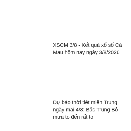
XSCM 3/8 - Kết quả xổ số Cà
Mau hôm nay ngày 3/8/2026
Dự báo thời tiết miền Trung
ngày mai 4/8: Bắc Trung Bộ
mưa to đến rất to