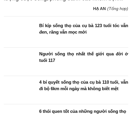
HẠ AN
(Tổng hợp)
Bí kíp sống thọ của cụ bà 123 tuổi tóc vẫn
đen, răng vẫn mọc mới
Người sống thọ nhất thế giới qua đời ở
tuổi 117
4 bí quyết sống thọ của cụ bà 110 tuổi, vẫn
đi bộ 6km mỗi ngày mà không biết mệt
6 thói quen tốt của những người sống thọ