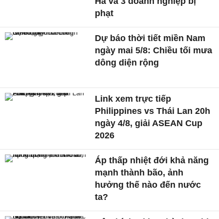
Hà và 3 doanh nghiệp bị
phạt
Dự báo thời tiết miền Nam
ngày mai 5/8: Chiều tối mưa
dông diện rộng
Link xem trực tiếp
Philippines vs Thái Lan 20h
ngày 4/8, giải ASEAN Cup
2026
Áp thấp nhiệt đới khả năng
mạnh thành bão, ảnh
hưởng thế nào đến nước
ta?