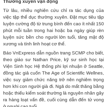
Thường xuyên vận động
Từ lâu, nhiều nghiên cứu chỉ ra tác dụng của
việc tập thể dục thường xuyên. Đặt mục tiêu tập
luyện cường độ từ trung bình đến cao ít nhất 150
phút mỗi tuần trong hai hoặc ba ngày giúp rèn
luyện sức bền cho người lớn tuổi, tăng mật độ
xương và tính linh hoạt cơ thể.
Báo VnExpress dẫn nguồn trang SCMP cho biết,
theo giáo sư Nathan Price, kỹ sư sinh học tại
Viện Sinh học Hệ thống phi lợi nhuận ở Seattle,
đồng tác giả cuốn The Age of Scientific Wellnes,
việc suy giảm chức năng trở nên nghiêm trọng
hơn khi con người già đi. Ngã do mất thăng bằng
hoặc thiếu kiểm soát thường là nguyên nhân gây
ra hàng loạt vấn đề, cuối cùng dẫn đến tử vong
ở người cao tuổi.