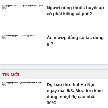
Người uống thuốc huyết áp
có phải kiêng cà phê?
Ăn mướp đắng có tác dụng
gì?
TIN MỚI
Dự báo thời tiết Hà Nội
ngày mai 5/8: Mưa lớn kèm
dông, nhiệt độ cao nhất
30°C