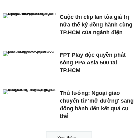
Cuộc thi clip lan tỏa giá trị
nửa thế kỷ đồng hành cùng
TP.HCM của ngành điện
FPT Play độc quyền phát
sóng PPA Asia 500 tại
TP.HCM
Thủ tướng: Ngoại giao
chuyển từ 'mở đường' sang
đồng hành đến kết quả cụ
thể
Xem thêm