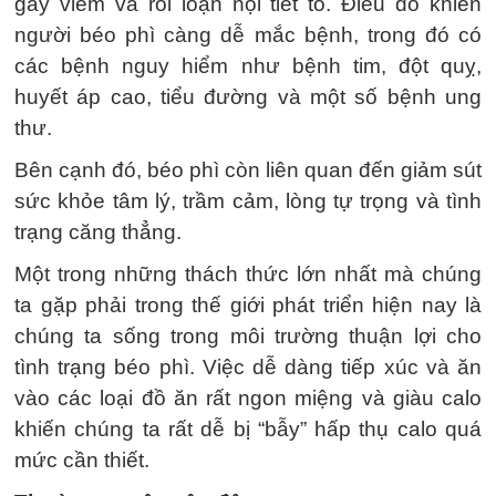
gây viêm và rối loạn nội tiết tố. Điều đó khiến
người béo phì càng dễ mắc bệnh, trong đó có
các bệnh nguy hiểm như bệnh tim, đột quỵ,
huyết áp cao, tiểu đường và một số bệnh ung
thư.
Bên cạnh đó, béo phì còn liên quan đến giảm sút
sức khỏe tâm lý, trầm cảm, lòng tự trọng và tình
trạng căng thẳng.
Một trong những thách thức lớn nhất mà chúng
ta gặp phải trong thế giới phát triển hiện nay là
chúng ta sống trong môi trường thuận lợi cho
tình trạng béo phì. Việc dễ dàng tiếp xúc và ăn
vào các loại đồ ăn rất ngon miệng và giàu calo
khiến chúng ta rất dễ bị “bẫy” hấp thụ calo quá
mức cần thiết.