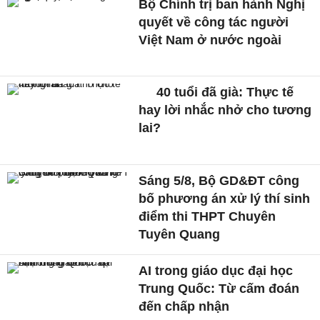
Bộ Chính trị ban hành Nghị
quyết về công tác người
Việt Nam ở nước ngoài
40 tuổi đã già: Thực tế
hay lời nhắc nhở cho tương
lai?
Sáng 5/8, Bộ GD&ĐT công
bố phương án xử lý thí sinh
điểm thi THPT Chuyên
Tuyên Quang
AI trong giáo dục đại học
Trung Quốc: Từ cấm đoán
đến chấp nhận