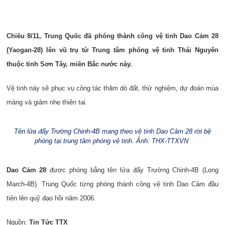
Chiều 8/11, Trung Quốc đã phóng thành công vệ tinh Dao Cảm 28
(Yaogan-28) lên vũ trụ từ Trung tâm phóng vệ tinh Thái Nguyên
thuộc tỉnh Sơn Tây, miền Bắc nước này.
Vệ tinh này sẽ phục vụ công tác thăm dò đất, thử nghiệm, dự đoán mùa
màng và giảm nhẹ thiên tai.
Tên lửa đẩy Trường Chinh-4B mang theo vệ tinh Dao Cảm 28 rời bệ
phóng tại trung tâm phóng vệ tinh. Ảnh: THX-TTXVN
Dao Cảm 28
được phóng bằng tên lửa đẩy Trường Chinh-4B (Long
March-4B). Trung Quốc từng phóng thành công vệ tinh Dao Cảm đầu
tiên lên quỹ đạo hồi năm 2006.
Nguồn:
Tin Tức TTX