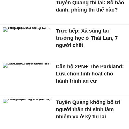
Tuyên Quang thi lại: Số báo
danh, phòng thi thế nào?
Trực tiếp: Xả súng tại
trường học ở Thái Lan, 7
người chết
Căn hộ 2PN+ The Parkland:
Lựa chọn linh hoạt cho
hành trình an cư
Tuyên Quang không bố trí
người thân thí sinh làm
nhiệm vụ ở kỳ thi lại