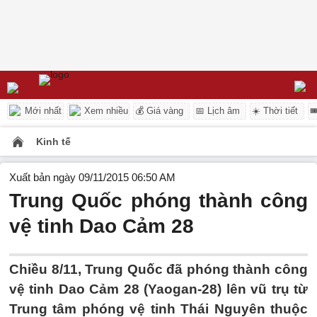
Mới nhất
Xem nhiều
💰 Giá vàng
📅 Lịch âm
☀️ Thời tiết

Kinh tế
Xuất bản ngày 09/11/2015 06:50 AM
Trung Quốc phóng thành công
vệ tinh Dao Cảm 28
Chiều 8/11, Trung Quốc đã phóng thành công
vệ tinh Dao Cảm 28 (Yaogan-28) lên vũ trụ từ
Trung tâm phóng vệ tinh Thái Nguyên thuộc