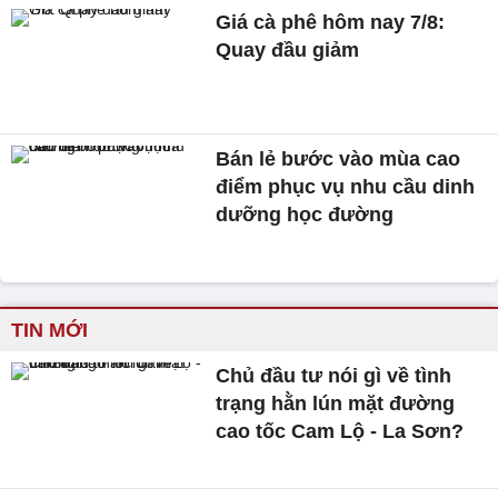
Giá cà phê hôm nay 7/8:
Quay đầu giảm
Bán lẻ bước vào mùa cao
điểm phục vụ nhu cầu dinh
dưỡng học đường
TIN MỚI
Chủ đầu tư nói gì về tình
trạng hằn lún mặt đường
cao tốc Cam Lộ - La Sơn?