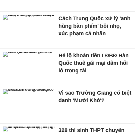
Cách Trung Quốc xử lý 'anh
hùng bàn phím' bôi nhọ,
xúc phạm cá nhân
Hé lộ khoản tiền LĐBĐ Hàn
Quốc thuê gái mại dâm hối
lộ trọng tài
Vì sao Trường Giang có biệt
danh 'Mười Khó'?
328 thí sinh THPT chuyên