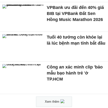
VPBank ưu đãi đến 40% giá
BIB tại VPBank Đất Sen
Hồng Music Marathon 2026
Tuổi 40 tưởng còn khỏe lại
là lúc bệnh mạn tính bắt đầu
Công an xác minh clip 'bảo
mẫu bạo hành trẻ 'ở
TP.HCM
Xem thêm