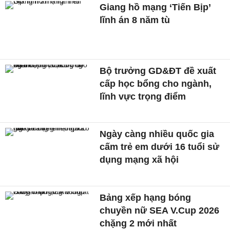
Giang hồ mạng ‘Tiến Bịp’
lĩnh án 8 năm tù
Bộ trưởng GD&ĐT đề xuất
cấp học bổng cho ngành,
lĩnh vực trọng điểm
Ngày càng nhiều quốc gia
cấm trẻ em dưới 16 tuổi sử
dụng mạng xã hội
Bảng xếp hạng bóng
chuyền nữ SEA V.Cup 2026
chặng 2 mới nhất