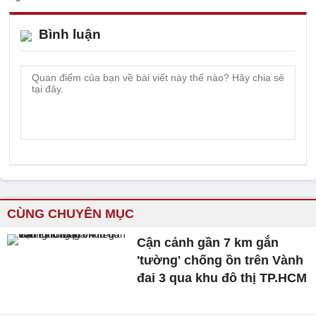
Bình luận
CÙNG CHUYÊN MỤC
Cận cảnh gần 7 km gắn
'tường' chống ồn trên Vành
đai 3 qua khu đô thị TP.HCM