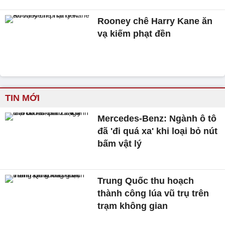
Rooney chê Harry Kane ăn
vạ kiếm phạt đền
TIN MỚI
Mercedes-Benz: Ngành ô tô
đã 'đi quá xa' khi loại bỏ nút
bấm vật lý
Trung Quốc thu hoạch
thành công lúa vũ trụ trên
trạm không gian