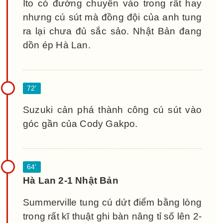
Ito có đường chuyền vào trong rất hay
nhưng cú sút mà đồng đội của anh tung
ra lại chưa đủ sắc sảo. Nhật Bản đang
dồn ép Hà Lan.
Suzuki cản phá thành công cú sút vào
góc gần của Cody Gakpo.
Hà Lan 2-1 Nhật Bản
Summerville tung cú dứt điểm bằng lòng
trong rất kĩ thuật ghi bàn nâng tỉ số lên 2-