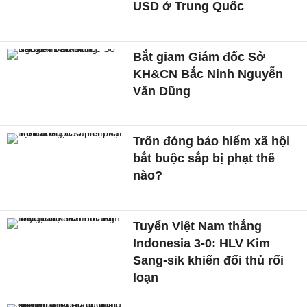
USD ở Trung Quốc
Bắt giam Giám đốc Sở
KH&CN Bắc Ninh Nguyễn
Văn Dũng
Trốn đóng bảo hiểm xã hội
bắt buộc sắp bị phạt thế
nào?
Tuyển Việt Nam thắng
Indonesia 3-0: HLV Kim
Sang-sik khiến đối thủ rối
loạn