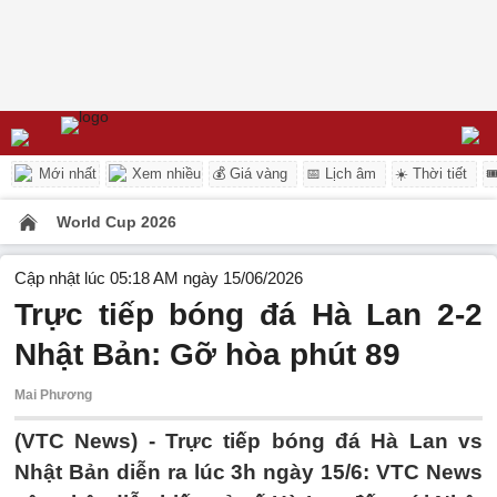
Mới nhất
Xem nhiều
💰 Giá vàng
📅 Lịch âm
☀️ Thời tiết

World Cup 2026
Cập nhật lúc 05:18 AM ngày 15/06/2026
Trực tiếp bóng đá Hà Lan 2-2
Nhật Bản: Gỡ hòa phút 89
Mai Phương
(VTC News) -
Trực tiếp bóng đá Hà Lan vs
Nhật Bản diễn ra lúc 3h ngày 15/6: VTC News