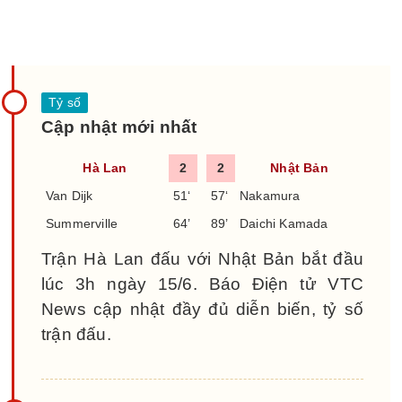
Cập nhật mới nhất
Hà Lan
2
2
Nhật Bản
Van Dijk
51‘
57‘
Nakamura
Summerville
64’
89’
Daichi Kamada
Trận Hà Lan đấu với Nhật Bản bắt đầu
lúc 3h ngày 15/6. Báo Điện tử VTC
News cập nhật đầy đủ diễn biến, tỷ số
trận đấu.