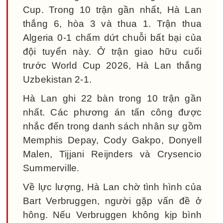
Cup. Trong 10 trận gần nhất, Hà Lan
thắng 6, hòa 3 và thua 1. Trận thua
Algeria 0-1 chấm dứt chuỗi bất bại của
đội tuyển này. Ở trận giao hữu cuối
trước World Cup 2026, Hà Lan thắng
Uzbekistan 2-1.
Hà Lan ghi 22 bàn trong 10 trận gần
nhất. Các phương án tấn công được
nhắc đến trong danh sách nhân sự gồm
Memphis Depay, Cody Gakpo, Donyell
Malen, Tijjani Reijnders và Crysencio
Summerville.
Về lực lượng, Hà Lan chờ tình hình của
Bart Verbruggen, người gặp vấn đề ở
hông. Nếu Verbruggen không kịp bình