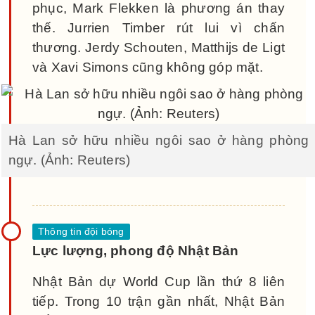
phục, Mark Flekken là phương án thay
thế. Jurrien Timber rút lui vì chấn
thương. Jerdy Schouten, Matthijs de Ligt
và Xavi Simons cũng không góp mặt.
Hà Lan sở hữu nhiều ngôi sao ở hàng phòng
ngự. (Ảnh: Reuters)
Lực lượng, phong độ Nhật Bản
Nhật Bản dự World Cup lần thứ 8 liên
tiếp. Trong 10 trận gần nhất, Nhật Bản