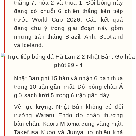
thắng 7, hòa 2 và thua 1. Đội bóng này
đang có chuỗi 6 chiến thắng liên tiếp
trước World Cup 2026. Các kết quả
đáng chú ý trong giai đoạn này gồm
những trận thắng Brazil, Anh, Scotland
và Iceland.
Nhật Bản ghi 15 bàn và nhận 6 bàn thua
trong 10 trận gần nhất. Đội bóng châu Á
giữ sạch lưới 5 trong 6 trận gần đây.
Về lực lượng, Nhật Bản không có đội
trưởng Wataru Endo do chấn thương
bàn chân. Kaoru Mitoma cũng vắng mặt.
Takefusa Kubo và Junya Ito nhiều khả