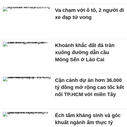
Va chạm với ô tô, 2 người đi
xe đạp tử vong
Khoảnh khắc đất đá tràn
xuống đường dẫn cầu
Móng Sến ở Lào Cai
Cận cảnh dự án hơn 36.000
tỷ đồng mở rộng cao tốc kết
nối TP.HCM với miền Tây
Ếch tẩm kháng sinh và góc
khuất ngành ẩm thực tỷ