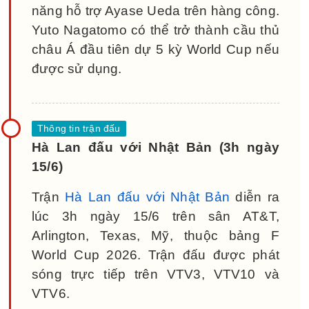
năng hỗ trợ Ayase Ueda trên hàng công.
Yuto Nagatomo có thể trở thành cầu thủ
châu Á đầu tiên dự 5 kỳ World Cup nếu
được sử dụng.
Hà Lan đấu với Nhật Bản (3h ngày
15/6)
Trận
Hà Lan đấu với Nhật Bản
diễn ra
lúc 3h ngày 15/6 trên sân AT&T,
Arlington, Texas, Mỹ, thuộc bảng F
World Cup 2026. Trận đấu được phát
sóng trực tiếp trên VTV3, VTV10 và
VTV6.