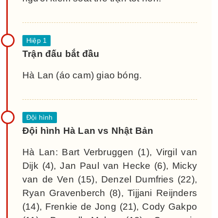
Trận đấu bắt đầu
Hà Lan (áo cam) giao bóng.
Đội hình Hà Lan vs Nhật Bản
Hà Lan: Bart Verbruggen (1), Virgil van
Dijk (4), Jan Paul van Hecke (6), Micky
van de Ven (15), Denzel Dumfries (22),
Ryan Gravenberch (8), Tijjani Reijnders
(14), Frenkie de Jong (21), Cody Gakpo