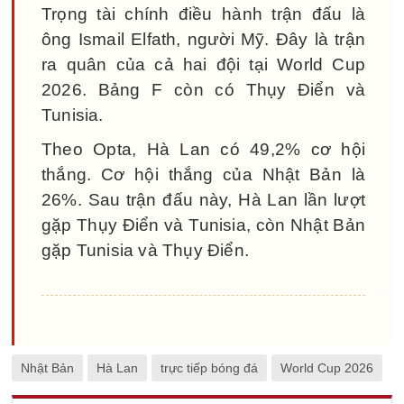
Trọng tài chính điều hành trận đấu là
ông Ismail Elfath, người Mỹ. Đây là trận
ra quân của cả hai đội tại World Cup
2026. Bảng F còn có Thụy Điển và
Tunisia.
Theo Opta, Hà Lan có 49,2% cơ hội
thắng. Cơ hội thắng của Nhật Bản là
26%. Sau trận đấu này, Hà Lan lần lượt
gặp Thụy Điển và Tunisia, còn Nhật Bản
gặp Tunisia và Thụy Điển.
Nhật Bản
Hà Lan
trực tiếp bóng đá
World Cup 2026