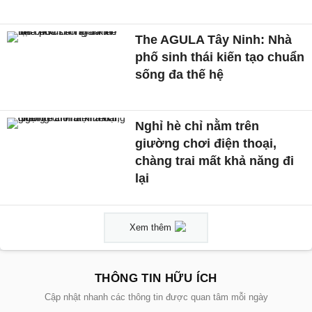
The AGULA Tây Ninh: Nhà
phố sinh thái kiến tạo chuẩn
sống đa thế hệ
Nghỉ hè chỉ nằm trên
giường chơi điện thoại,
chàng trai mất khả năng đi
lại
Xem thêm
THÔNG TIN HỮU ÍCH
Cập nhật nhanh các thông tin được quan tâm mỗi ngày