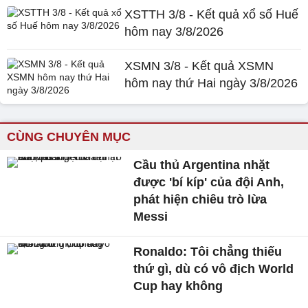
XSTTH 3/8 - Kết quả xổ số Huế
hôm nay 3/8/2026
XSMN 3/8 - Kết quả XSMN
hôm nay thứ Hai ngày 3/8/2026
CÙNG CHUYÊN MỤC
Cầu thủ Argentina nhặt
được 'bí kíp' của đội Anh,
phát hiện chiêu trò lừa
Messi
Ronaldo: Tôi chẳng thiếu
thứ gì, dù có vô địch World
Cup hay không