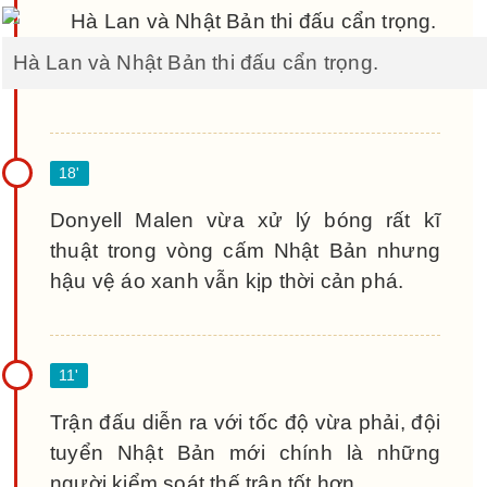
Hà Lan và Nhật Bản thi đấu cẩn trọng.
Donyell Malen vừa xử lý bóng rất kĩ
thuật trong vòng cấm Nhật Bản nhưng
hậu vệ áo xanh vẫn kịp thời cản phá.
Trận đấu diễn ra với tốc độ vừa phải, đội
tuyển Nhật Bản mới chính là những
người kiểm soát thế trận tốt hơn.