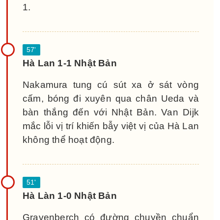
1.
Hà Lan 1-1 Nhật Bản
Nakamura tung cú sút xa ở sát vòng
cấm, bóng đi xuyên qua chân Ueda và
bàn thắng đến với Nhật Bản. Van Dijk
mắc lỗi vị trí khiến bẫy việt vị của Hà Lan
không thể hoạt động.
Hà Làn 1-0 Nhật Bản
Gravenberch có đường chuyền chuẩn