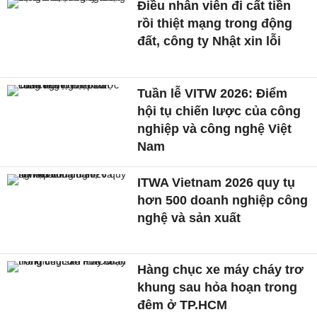
Điều nhân viên đi cất tiền
rồi thiệt mạng trong động
đất, công ty Nhật xin lỗi
Tuần lễ VITW 2026: Điểm
hội tụ chiến lược của công
nghiệp và công nghệ Việt
Nam
ITWA Vietnam 2026 quy tụ
hơn 500 doanh nghiệp công
nghệ và sản xuất
Hàng chục xe máy cháy trơ
khung sau hỏa hoạn trong
đêm ở TP.HCM