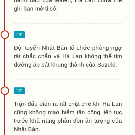
đánh đầu của Malen, Hà Lan chưa thể
ghi bàn mở tỉ số.
Đội tuyển Nhật Bản tổ chức phòng ngự
rất chắc chắn và Hà Lan không thể tìm
đường áp sát khung thành của Suzuki.
Trận đấu diễn ra rất chặt chẽ khi Hà Lan
cũng không mạo hiểm tấn công liên tục
trước khả năng phản đòn ấn tượng của
Nhật Bản.