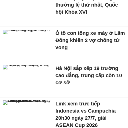
thường lệ thứ nhất, Quốc
hội Khóa XVI
Ô tô con tông xe máy ở Lâm
Đồng khiến 2 vợ chồng tử
vong
Hà Nội sắp xếp 19 trường
cao đẳng, trung cấp còn 10
cơ sở
Link xem trực tiếp
Indonesia vs Campuchia
20h30 ngày 27/7, giải
ASEAN Cup 2026