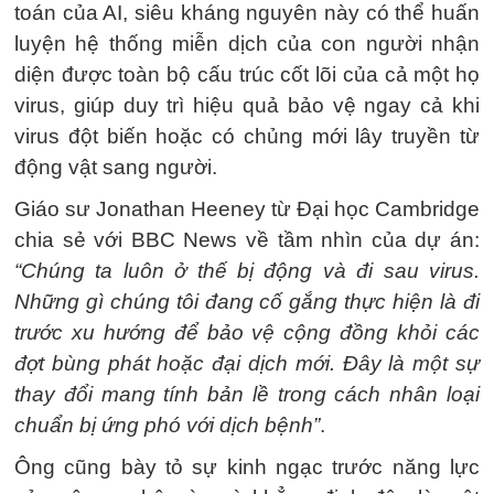
toán của AI, siêu kháng nguyên này có thể huấn
luyện hệ thống miễn dịch của con người nhận
diện được toàn bộ cấu trúc cốt lõi của cả một họ
virus, giúp duy trì hiệu quả bảo vệ ngay cả khi
virus đột biến hoặc có chủng mới lây truyền từ
động vật sang người.
Giáo sư Jonathan Heeney từ Đại học Cambridge
chia sẻ với BBC News về tầm nhìn của dự án:
“Chúng ta luôn ở thế bị động và đi sau virus.
Những gì chúng tôi đang cố gắng thực hiện là đi
trước xu hướng để bảo vệ cộng đồng khỏi các
đợt bùng phát hoặc đại dịch mới. Đây là một sự
thay đổi mang tính bản lề trong cách nhân loại
chuẩn bị ứng phó với dịch bệnh”
.
Ông cũng bày tỏ sự kinh ngạc trước năng lực