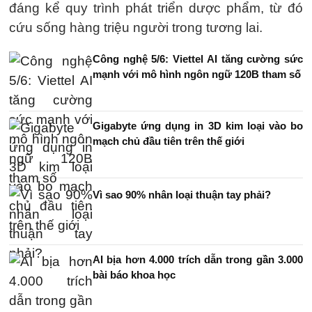
đáng kể quy trình phát triển dược phẩm, từ đó
cứu sống hàng triệu người trong tương lai.
Công nghệ 5/6: Viettel AI tăng cường sức
mạnh với mô hình ngôn ngữ 120B tham số
Gigabyte ứng dụng in 3D kim loại vào bo
mạch chủ đầu tiên trên thế giới
Vì sao 90% nhân loại thuận tay phải?
AI bịa hơn 4.000 trích dẫn trong gần 3.000
bài báo khoa học