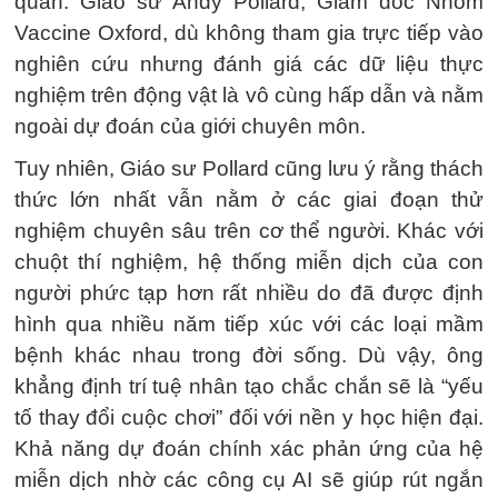
quan. Giáo sư Andy Pollard, Giám đốc Nhóm
Vaccine Oxford, dù không tham gia trực tiếp vào
nghiên cứu nhưng đánh giá các dữ liệu thực
nghiệm trên động vật là vô cùng hấp dẫn và nằm
ngoài dự đoán của giới chuyên môn.
Tuy nhiên, Giáo sư Pollard cũng lưu ý rằng thách
thức lớn nhất vẫn nằm ở các giai đoạn thử
nghiệm chuyên sâu trên cơ thể người. Khác với
chuột thí nghiệm, hệ thống miễn dịch của con
người phức tạp hơn rất nhiều do đã được định
hình qua nhiều năm tiếp xúc với các loại mầm
bệnh khác nhau trong đời sống. Dù vậy, ông
khẳng định trí tuệ nhân tạo chắc chắn sẽ là “yếu
tố thay đổi cuộc chơi” đối với nền y học hiện đại.
Khả năng dự đoán chính xác phản ứng của hệ
miễn dịch nhờ các công cụ AI sẽ giúp rút ngắn