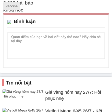
vaccine
Bình luận
Tin nổi bật
Giá vàng hôm nay 27/7: Hồi
phục nhẹ
Vietlott Mega 6/45 26/7 - Kết