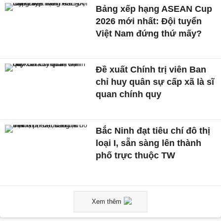
Bảng xếp hạng ASEAN Cup
2026 mới nhất: Đội tuyển
Việt Nam đứng thứ mấy?
Đề xuất Chính trị viên Ban
chỉ huy quân sự cấp xã là sĩ
quan chính quy
Bắc Ninh đạt tiêu chí đô thị
loại I, sẵn sàng lên thành
phố trực thuộc TW
Xem thêm