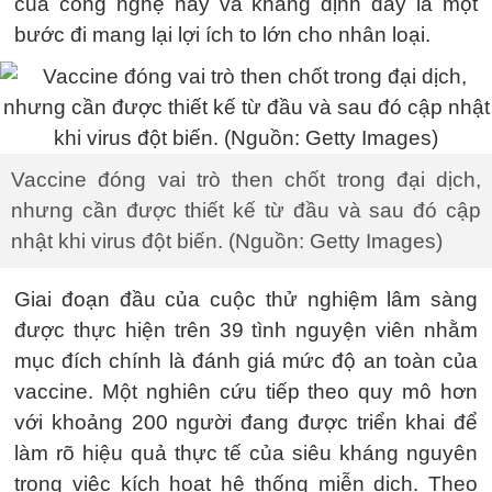
của công nghệ này và khẳng định đây là một
bước đi mang lại lợi ích to lớn cho nhân loại.
Vaccine đóng vai trò then chốt trong đại dịch,
nhưng cần được thiết kế từ đầu và sau đó cập
nhật khi virus đột biến. (Nguồn: Getty Images)
Giai đoạn đầu của cuộc thử nghiệm lâm sàng
được thực hiện trên 39 tình nguyện viên nhằm
mục đích chính là đánh giá mức độ an toàn của
vaccine. Một nghiên cứu tiếp theo quy mô hơn
với khoảng 200 người đang được triển khai để
làm rõ hiệu quả thực tế của siêu kháng nguyên
trong việc kích hoạt hệ thống miễn dịch. Theo