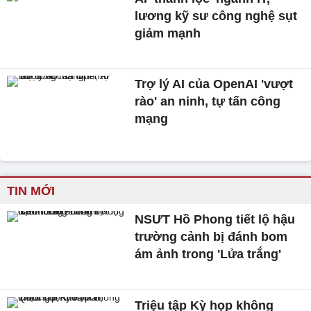
lương kỹ sư công nghệ sụt
giảm mạnh
Trợ lý AI của OpenAI 'vượt
rào' an ninh, tự tấn công
mạng
TIN MỚI
NSƯT Hồ Phong tiết lộ hậu
trường cảnh bị đánh bom
ám ảnh trong 'Lửa trắng'
Triệu tập Kỳ họp không