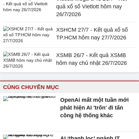
quả xổ số Vietlott hôm nay
26/7/2026
XSHCM 27/7 - Kết quả xổ số
TP.HCM hôm nay 27/7/2026
XSMB 26/7 - Kết quả XSMB
hôm nay chủ nhật 26/7/2026
CÙNG CHUYÊN MỤC
OpenAi mất một tuần mới
phát hiện AI 'trốn' đi tấn
công hệ thống khác
AI ‘thanh lọc’ ngành IT,