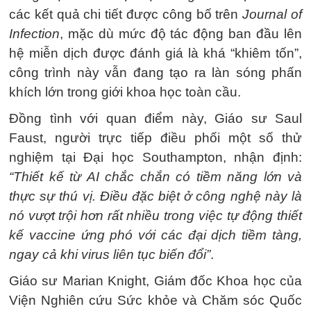
các kết quả chi tiết được công bố trên
Journal of
Infection
, mặc dù mức độ tác động ban đầu lên
hệ miễn dịch được đánh giá là khá “khiêm tốn”,
công trình này vẫn đang tạo ra làn sóng phấn
khích lớn trong giới khoa học toàn cầu.
Đồng tình với quan điểm này, Giáo sư Saul
Faust, người trực tiếp điều phối một số thử
nghiệm tại Đại học Southampton, nhận định:
“Thiết kế từ AI chắc chắn có tiềm năng lớn và
thực sự thú vị. Điều đặc biệt ở công nghệ này là
nó vượt trội hơn rất nhiều trong việc tự động thiết
kế vaccine ứng phó với các đại dịch tiềm tàng,
ngay cả khi virus liên tục biến đổi”
.
Giáo sư Marian Knight, Giám đốc Khoa học của
Viện Nghiên cứu Sức khỏe và Chăm sóc Quốc