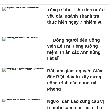
Tổng Bí thư, Chủ tịch nước
yêu cầu ngành Thanh tra
thực hiện ngay 7 nhiệm vụ
Dòng người đến Công
viên Lê Thị Riêng tưởng
niệm, tri ân các Anh hùng
liệt sĩ
Bắt tạm giam nguyên Giám
đốc BQL đầu tư xây dựng
công trình dân dụng Hải
Phòng
Người dân Lào cung cấp vị
trí nghi có mộ nữ liệt sĩ bộ