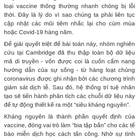
loại vaccine thông thường nhanh chóng bị lỗi
thời. Đây là lý do vì sao chúng ta phải liên tục
cập nhật các mũi tiêm nhắc lại cho cúm mùa
hoặc Covid-19 hàng năm.
Để giải quyết triệt để bài toán này, nhóm nghiên
cứu tại Cambridge đã thu thập toàn bộ dữ liệu
mã di truyền - vốn được coi là cuốn cẩm nang
hướng dẫn của sự sống - từ hàng loạt chủng
coronavirus được ghi nhận bởi các chương trình
giám sát dịch tễ. Sau đó, hệ thống trí tuệ nhân
tạo sẽ tiến hành phân tích các chuỗi dữ liệu này
để tự động thiết kế ra một “siêu kháng nguyên”.
Kháng nguyên là thành phần quyết định của
vaccine, đóng vai trò làm “bia tập bắn” cho các tế
bào miễn dịch học cách tấn công. Nhờ sự tính