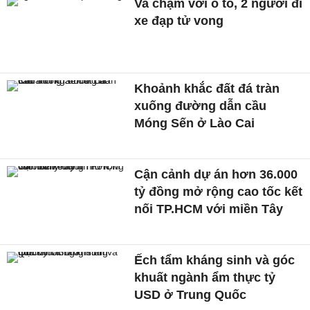
Va chạm với ô tô, 2 người đi
xe đạp tử vong
Khoảnh khắc đất đá tràn
xuống đường dẫn cầu
Móng Sến ở Lào Cai
Cận cảnh dự án hơn 36.000
tỷ đồng mở rộng cao tốc kết
nối TP.HCM với miền Tây
Ếch tẩm kháng sinh và góc
khuất ngành ẩm thực tỷ
USD ở Trung Quốc