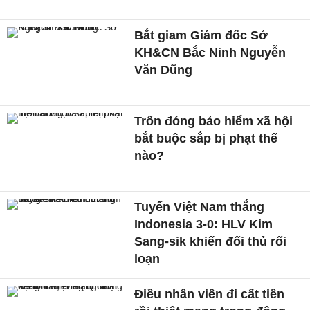
Bắt giam Giám đốc Sở
KH&CN Bắc Ninh Nguyễn
Văn Dũng
Trốn đóng bảo hiểm xã hội
bắt buộc sắp bị phạt thế
nào?
Tuyển Việt Nam thắng
Indonesia 3-0: HLV Kim
Sang-sik khiến đối thủ rối
loạn
Điều nhân viên đi cất tiền