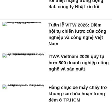
rồi thiệt mạng trong động
đất, công ty Nhật xin lỗi
Tuần lễ VITW 2026: Điểm
hội tụ chiến lược của công
nghiệp và công nghệ Việt
Nam
ITWA Vietnam 2026 quy tụ
hơn 500 doanh nghiệp công
nghệ và sản xuất
Hàng chục xe máy cháy trơ
khung sau hỏa hoạn trong
đêm ở TP.HCM