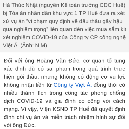
Hà Thúc Nhật (nguyên Kế toán trưởng CDC Huế)
bị Tòa án nhân dân khu vực 1 TP Huế đưa ra xét
xử vụ án “vi phạm quy định về đấu thầu gây hậu
quả nghiêm trọng” liên quan đến việc mua sắm kit
xét nghiệm COVID-19 của Công ty CP công nghệ
Việt Á. (Ảnh: N.M)
Đối với ông Hoàng Văn Đức, cơ quan tố tụng
xác định dù có sai phạm trong quá trình thực
hiện gói thầu, nhưng không có động cơ vụ lợi,
không nhận tiền từ
Công ty Việt Á,
đồng thời có
nhiều thành tích trong công tác phòng chống
dịch COVID-19 và gia đình có công với cách
mạng. Vì vậy, Viện KSND TP Huế đã quyết định
đình chỉ vụ án và miễn trách nhiệm hình sự đối
với ông Đức.