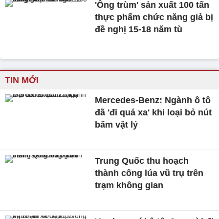
'Ông trùm' sản xuất 100 tấn
thực phẩm chức năng giả bị
đề nghị 15-18 năm tù
TIN MỚI
Mercedes-Benz: Ngành ô tô
đã 'đi quá xa' khi loại bỏ nút
bấm vật lý
Trung Quốc thu hoạch
thành công lúa vũ trụ trên
trạm không gian