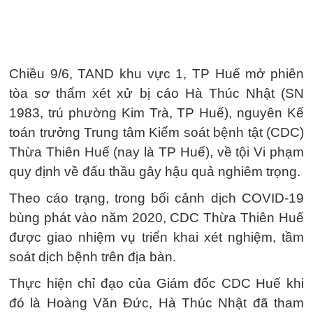
Chiều 9/6, TAND khu vực 1, TP Huế mở phiên
tòa sơ thẩm xét xử bị cáo Hà Thúc Nhật (SN
1983, trú phường Kim Trà, TP Huế), nguyên Kế
toán trưởng Trung tâm Kiểm soát bệnh tật (CDC)
Thừa Thiên Huế (nay là TP Huế), về tội Vi phạm
quy định về đấu thầu gây hậu quả nghiêm trọng.
Theo cáo trạng, trong bối cảnh dịch COVID-19
bùng phát vào năm 2020, CDC Thừa Thiên Huế
được giao nhiệm vụ triển khai xét nghiệm, tầm
soát dịch bệnh trên địa bàn.
Thực hiện chỉ đạo của Giám đốc CDC Huế khi
đó là Hoàng Văn Đức, Hà Thúc Nhật đã tham