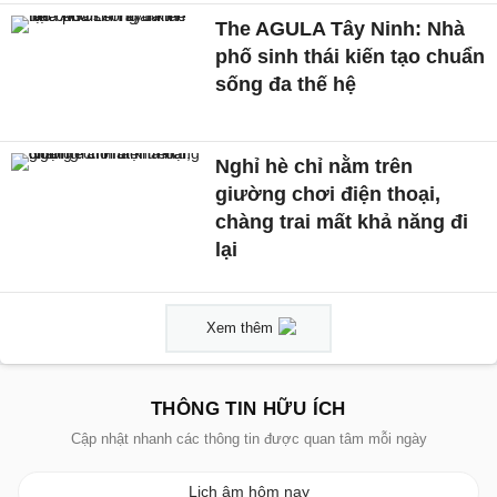
The AGULA Tây Ninh: Nhà
phố sinh thái kiến tạo chuẩn
sống đa thế hệ
Nghỉ hè chỉ nằm trên
giường chơi điện thoại,
chàng trai mất khả năng đi
lại
Xem thêm
THÔNG TIN HỮU ÍCH
Cập nhật nhanh các thông tin được quan tâm mỗi ngày
Lịch âm hôm nay