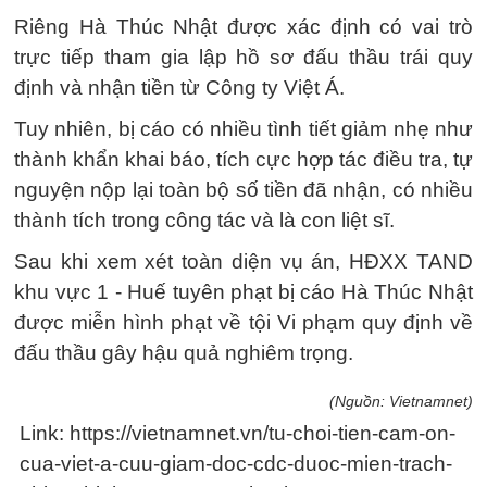
Riêng Hà Thúc Nhật được xác định có vai trò
trực tiếp tham gia lập hồ sơ đấu thầu trái quy
định và nhận tiền từ Công ty Việt Á.
Tuy nhiên, bị cáo có nhiều tình tiết giảm nhẹ như
thành khẩn khai báo, tích cực hợp tác điều tra, tự
nguyện nộp lại toàn bộ số tiền đã nhận, có nhiều
thành tích trong công tác và là con liệt sĩ.
Sau khi xem xét toàn diện vụ án, HĐXX TAND
khu vực 1 - Huế tuyên phạt bị cáo Hà Thúc Nhật
được miễn hình phạt về tội Vi phạm quy định về
đấu thầu gây hậu quả nghiêm trọng.
(Nguồn: Vietnamnet)
Link: https://vietnamnet.vn/tu-choi-tien-cam-on-
cua-viet-a-cuu-giam-doc-cdc-duoc-mien-trach-