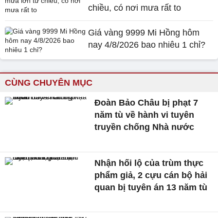
chiều, có nơi mưa rất to
Giá vàng 9999 Mi Hồng hôm
nay 4/8/2026 bao nhiêu 1 chỉ?
CÙNG CHUYÊN MỤC
Đoàn Bảo Châu bị phạt 7
năm tù về hành vi tuyên
truyền chống Nhà nước
Nhận hối lộ của trùm thực
phẩm giả, 2 cựu cán bộ hải
quan bị tuyên án 13 năm tù