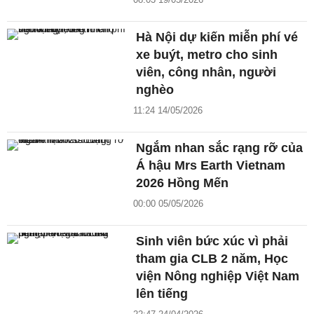
Hà Nội dự kiến miễn phí vé
xe buýt, metro cho sinh
viên, công nhân, người
nghèo
11:24 14/05/2026
Ngắm nhan sắc rạng rỡ của
Á hậu Mrs Earth Vietnam
2026 Hồng Mến
00:00 05/05/2026
Sinh viên bức xúc vì phải
tham gia CLB 2 năm, Học
viện Nông nghiệp Việt Nam
lên tiếng