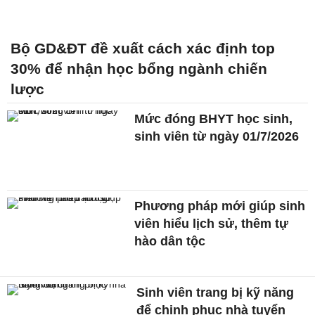
Bộ GD&ĐT đề xuất cách xác định top
30% để nhận học bổng ngành chiến
lược
Mức đóng BHYT học sinh,
sinh viên từ ngày 01/7/2026
Phương pháp mới giúp sinh
viên hiểu lịch sử, thêm tự
hào dân tộc
Sinh viên trang bị kỹ năng
để chinh phục nhà tuyển