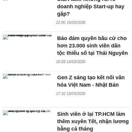
doanh nghiệp Start-up hay
gặp?
22:00 15/03/2026
Bảo đảm quyền bầu cử cho
hơn 23.000 sinh viên dân
tộc thiểu số tại Thái Nguyên
16:59 14/03/2026
Gen Z sáng tạo kết nối văn
hóa Việt Nam - Nhật Bản
17:10 13/03/2026
Sinh viên ở lại TP.HCM làm
thêm xuyên Tết, nhận lương
bằng cả tháng