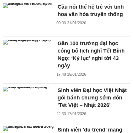
Cầu nối thế hệ trẻ với tinh
hoa văn hóa truyền thống
00:00 31/01/2026
Gần 100 trường đại học
công bố lịch nghỉ Tết Bính
Ngọ: ‘Kỷ lục’ nghỉ tới 43
ngày
17:48 19/01/2026
Sinh viên Đại học Việt Nhật
gói bánh chưng sớm đón
'Tết Việt – Nhật 2026'
22:30 17/01/2026
Sinh viên 'đu trend' mang