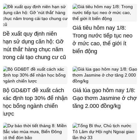
Giá tiêu hôm nay 1/8:
Đề xuất quy định niên
Trong nước tiếp tục neo
hạn sử dụng căn hộ: Gỡ
ở mức cao, thế giới ít
'nút thắt' hàng chục năm
biến động
trong cải tạo chung cư cũ
Bộ GD&ĐT đề xuất cách
Giá lúa gạo hôm nay 1/8:
xác định top 30% để nhận
Gạo thơm Jasmine ở chợ
học bổng ngành chiến
tăng 2.000 đồng/kg
lược