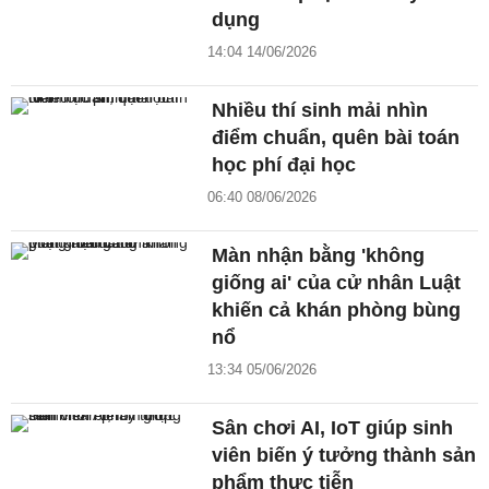
dụng
14:04 14/06/2026
Nhiều thí sinh mải nhìn
điểm chuẩn, quên bài toán
học phí đại học
06:40 08/06/2026
Màn nhận bằng 'không
giống ai' của cử nhân Luật
khiến cả khán phòng bùng
nổ
13:34 05/06/2026
Sân chơi AI, IoT giúp sinh
viên biến ý tưởng thành sản
phẩm thực tiễn