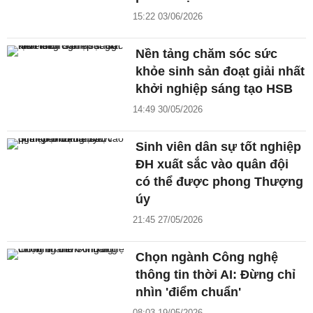
15:22 03/06/2026
Nền tảng chăm sóc sức
khỏe sinh sản đoạt giải nhất
khởi nghiệp sáng tạo HSB
14:49 30/05/2026
Sinh viên dân sự tốt nghiệp
ĐH xuất sắc vào quân đội
có thể được phong Thượng
úy
21:45 27/05/2026
Chọn ngành Công nghệ
thông tin thời AI: Đừng chỉ
nhìn 'điểm chuẩn'
08:03 19/05/2026