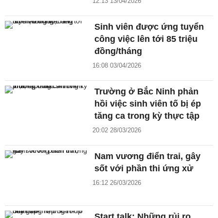
12:13 13/04/2026
Sinh viên được ứng tuyển
công việc lên tới 85 triệu
đồng/tháng
16:08 03/04/2026
Trường ở Bắc Ninh phản
hồi việc sinh viên tố bị ép
tăng ca trong kỳ thực tập
20:02 28/03/2026
Nam vương điển trai, gây
sốt với phần thi ứng xử
16:12 26/03/2026
Start talk: Những rủi ro