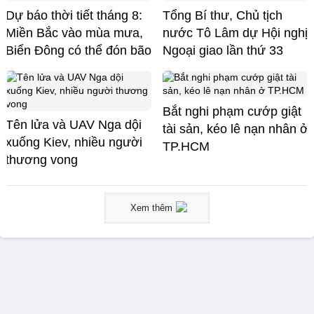
Dự báo thời tiết tháng 8:
Tổng Bí thư, Chủ tịch
Miền Bắc vào mùa mưa,
nước Tô Lâm dự Hội nghị
Biển Đông có thể đón bão
Ngoại giao lần thứ 33
Bắt nghi phạm cướp giật
Tên lửa và UAV Nga dội
tài sản, kéo lê nạn nhân ở
xuống Kiev, nhiều người
TP.HCM
thương vong
Xem thêm