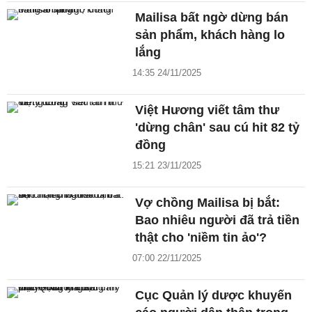
Mailisa bất ngờ dừng bán
sản phẩm, khách hàng lo
lắng
14:35 24/11/2025
Việt Hương viết tâm thư
'dừng chân' sau cú hit 82 tỷ
đồng
15:21 23/11/2025
Vợ chồng Mailisa bị bắt:
Bao nhiêu người đã trả tiền
thật cho 'niềm tin ảo'?
07:00 22/11/2025
Cục Quản lý dược khuyến