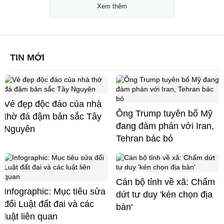
Xem thêm
TIN MỚI
Vẻ đẹp độc đáo của nhà
Ông Trump tuyên bố Mỹ
thờ đá đậm bản sắc Tây
đang đàm phán với Iran,
Nguyên
Tehran bác bỏ
Cán bộ tỉnh về xã: Chấm
Infographic: Mục tiêu sửa
dứt tư duy 'kén chọn địa
đổi Luật đất đai và các
bàn'
luật liên quan