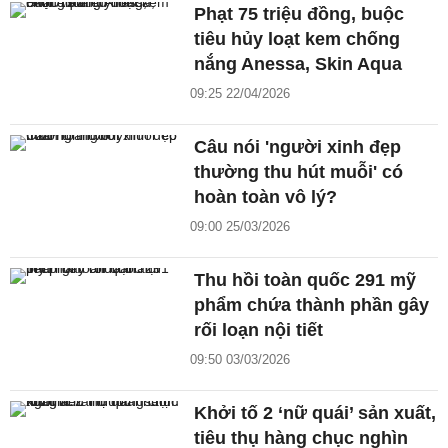
Phạt 75 triệu đồng, buộc
tiêu hủy loạt kem chống
nắng Anessa, Skin Aqua
09:25 22/04/2026
Câu nói 'người xinh đẹp
thường thu hút muỗi' có
hoàn toàn vô lý?
09:00 25/03/2026
Thu hồi toàn quốc 291 mỹ
phẩm chứa thành phần gây
rối loạn nội tiết
09:50 03/03/2026
Khởi tố 2 ‘nữ quái’ sản xuất,
tiêu thụ hàng chục nghìn