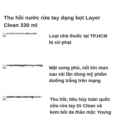
Thu hồi nước rửa tay dạng bọt Layer
Clean 330 ml
Loạt nhà thuốc tại TP.HCM
bị xử phạt
Mặt sưng phù, nổi kín mụn
sau vài lần dùng mỹ phẩm
dưỡng trắng trên mạng
Thu hồi, tiêu hủy toàn quốc
sữa rửa tay Dr Clean và
kem bôi da thảo mộc Young