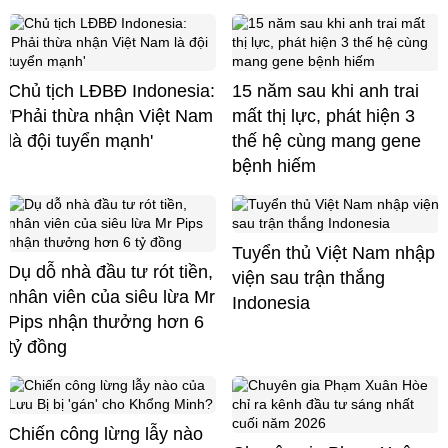
Chủ tịch LĐBĐ Indonesia:
15 năm sau khi anh trai
'Phải thừa nhận Việt Nam
mất thị lực, phát hiện 3
là đội tuyển mạnh'
thế hệ cùng mang gene
bệnh hiếm
Tuyển thủ Việt Nam nhập
Dụ dỗ nhà đầu tư rót tiền,
viện sau trận thắng
nhân viên của siêu lừa Mr
Indonesia
Pips nhận thưởng hơn 6
tỷ đồng
Chiến công lừng lẫy nào