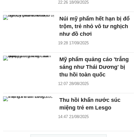
22:26 18/09/2025
Núi mỹ phẩm hết hạn bị đổ
trộm, trẻ nhỏ vô tư nghịch
như đồ chơi
19:28 17/09/2025
Mỹ phẩm quảng cáo 'trắng
sáng như Thái Dương' bị
thu hồi toàn quốc
12:07 28/08/2025
Thu hồi khẩn nước súc
miệng trẻ em Lesgo
14:47 21/08/2025