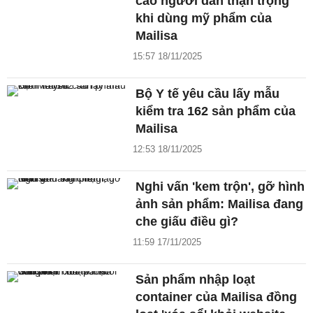
cáo người dân thận trọng
khi dùng mỹ phẩm của
Mailisa
15:57 18/11/2025
Bộ Y tế yêu cầu lấy mẫu
kiểm tra 162 sản phẩm của
Mailisa
12:53 18/11/2025
Nghi vấn 'kem trộn', gỡ hình
ảnh sản phẩm: Mailisa đang
che giấu điều gì?
11:59 17/11/2025
Sản phẩm nhập loạt
container của Mailisa đồng