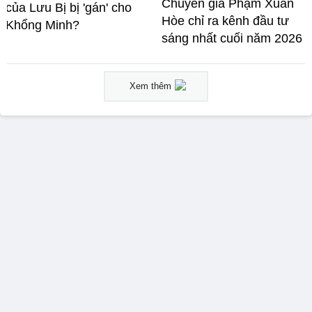
Chuyên gia Phạm Xuân
của Lưu Bị bị 'gán' cho
Hòe chỉ ra kênh đầu tư
Khổng Minh?
sáng nhất cuối năm 2026
Xem thêm