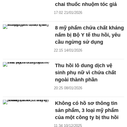
chai thuốc nhuộm tóc giả
17:02 21/01/2026
8 mỹ phẩm chứa chất kháng
nấm bị Bộ Y tế thu hồi, yêu
cầu ngừng sử dụng
22:15 14/01/2026
Thu hồi lô dung dịch vệ
sinh phụ nữ vì chứa chất
ngoài thành phần
20:25 08/01/2026
Không có hồ sơ thông tin
sản phẩm, 3 loại mỹ phẩm
của một công ty bị thu hồi
11:34 10/12/2025