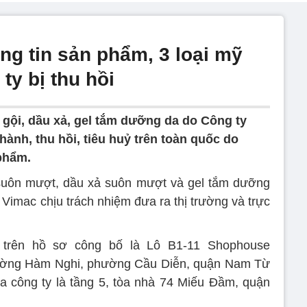
ng tin sản phẩm, 3 loại mỹ
y bị thu hồi
gội, dầu xả, gel tắm dưỡng da do Công ty
hành, thu hồi, tiêu huỷ trên toàn quốc do
phẩm.
uôn mượt, dầu xả suôn mượt và gel tắm dưỡng
imac chịu trách nhiệm đưa ra thị trường và trực
ỉ trên hồ sơ công bố là Lô B1-11 Shophouse
ường Hàm Nghi, phường Cầu Diễn, quận Nam Từ
của công ty là tầng 5, tòa nhà 74 Miếu Đầm, quận