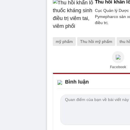
Thu hồi khẩn lô
Cục Quản lý Dược y
Pymepharco sản xuấ
điều trị.
mỹ phẩm
Thu hồi mỹ phẩm
thu h
Facebook
Bình luận