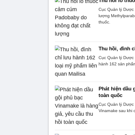
Thu hồi lô thu
Cục Quản lý Dược 
lượng Methylparab
thuốc.
Thu hồi, đình 
Cục Quản lý Dược q
hành 162 sản phẩm
Phát hiện dầu 
toàn quốc
Cục Quản lý Dược 
Vinamake sau khi c