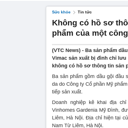
Sức khỏe
Tin tức
Không có hồ sơ thô
phẩm của một công t
(VTC News) -
Ba sản phẩm dầu 
Vimac sản xuất bị đình chỉ lưu 
không có hồ sơ thông tin sản 
Ba sản phẩm gồm dầu gội đầu s
da do Công ty Cổ phần Mỹ phẩm V
tiếp sản xuất.
Doanh nghiệp kê khai địa ch
Vinhomes Gardenia Mỹ Đình, đ
Liêm, Hà Nội. Địa chỉ hiện tại 
Nam Từ Liêm, Hà Nội.