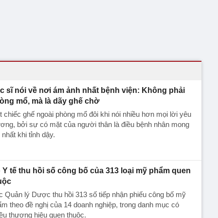
c sĩ nói về nơi ám ảnh nhất bệnh viện: Không phải
òng mổ, mà là dãy ghế chờ
 chiếc ghế ngoài phòng mổ đôi khi nói nhiều hơn mọi lời yêu
ơng, bởi sự có mặt của người thân là điều bệnh nhân mong
 nhất khi tỉnh dậy.
 Y tế thu hồi số công bố của 313 loại mỹ phẩm quen
uộc
 Quản lý Dược thu hồi 313 số tiếp nhận phiếu công bố mỹ
m theo đề nghị của 14 doanh nghiệp, trong danh mục có
ều thương hiệu quen thuộc.