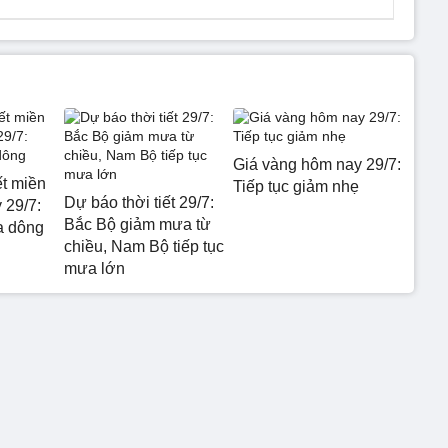
Giá vàng hôm nay 29/7:
ết miền
Tiếp tục giảm nhẹ
Dự báo thời tiết 29/7:
 29/7:
Bắc Bộ giảm mưa từ
a dông
chiều, Nam Bộ tiếp tục
mưa lớn