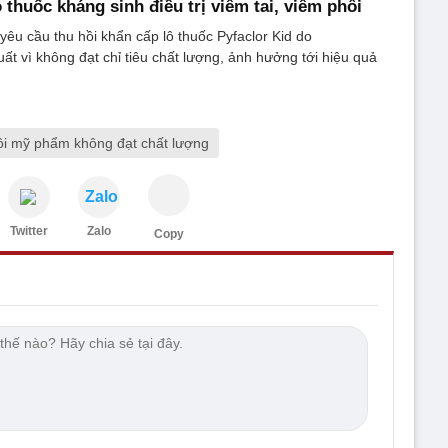
 thuốc kháng sinh điều trị viêm tai, viêm phổi
êu cầu thu hồi khẩn cấp lô thuốc Pyfaclor Kid do
t vì không đạt chỉ tiêu chất lượng, ảnh hưởng tới hiệu quả
ồi mỹ phẩm không đạt chất lượng
Zalo
Twitter
Zalo
Copy