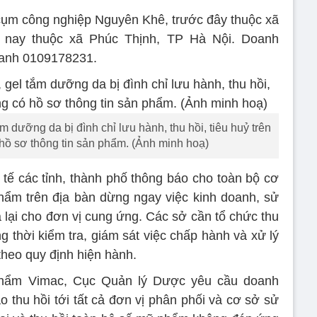
cụm công nghiệp Nguyên Khê, trước đây thuộc xã
 nay thuộc xã Phúc Thịnh, TP Hà Nội. Doanh
oanh 0109178231.
m dưỡng da bị đình chỉ lưu hành, thu hồi, tiêu huỷ trên
hồ sơ thông tin sản phẩm. (Ảnh minh hoạ)
ế các tỉnh, thành phố thông báo cho toàn bộ cơ
ẩm trên địa bàn dừng ngay việc kinh doanh, sử
 lại cho đơn vị cung ứng. Các sở cần tổ chức thu
g thời kiểm tra, giám sát việc chấp hành và xử lý
heo quy định hiện hành.
phẩm Vimac, Cục Quản lý Dược yêu cầu doanh
 thu hồi tới tất cả đơn vị phân phối và cơ sở sử