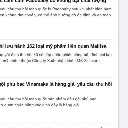
ốc cảm cúm Padobaby do không đạt chất lượng
yêu cầu thu hồi toàn quốc lô Padobaby sau khi phát hiện hàm
en không đạt chuẩn, có thể ảnh hưởng độ ổn định và an toàn
chỉ lưu hành 162 loại mỹ phẩm liên quan Mailisa
uyết định thu hồi 80 số tiếp nhận phiếu công bố, đình chỉ lưu
 mỹ phẩm thuộc Công ty Xuất nhập khẩu MK Skincare.
gội phủ bạc Vinamake là hàng giả, yêu cầu thu hồi
yêu cầu thu hồi toàn quốc sản phẩm dầu gội phủ bạc
ơ quan chức năng xác định đây là hàng giả.