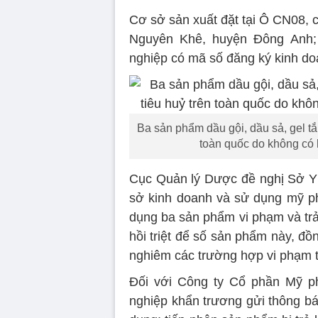
Cơ sở sản xuất đặt tại Ô CN08, 
Nguyên Khê, huyện Đông Anh;
nghiệp có mã số đăng ký kinh d
Ba sản phẩm dầu gội, dầu sả, gel tắ
toàn quốc do không có 
Cục Quản lý Dược đề nghị Sở Y t
sở kinh doanh và sử dụng mỹ ph
dụng ba sản phẩm vi phạm và trả
hồi triệt để số sản phẩm này, đồn
nghiêm các trường hợp vi phạm t
Đối với Công ty Cổ phần Mỹ 
nghiệp khẩn trương gửi thông báo