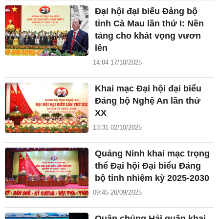
Đại hội đại biểu Đảng bộ
tỉnh Cà Mau lần thứ I: Nền
tảng cho khát vọng vươn
lên
14:04 17/10/2025
Khai mạc Đại hội đại biểu
Đảng bộ Nghệ An lần thứ
XX
13:31 02/10/2025
Quảng Ninh khai mạc trọng
thể Đại hội Đại biểu Đảng
bộ tỉnh nhiệm kỳ 2025-2030
09:45 26/09/2025
Quân chủng Hải quân khai