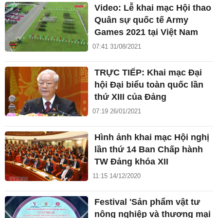
Video: Lễ khai mạc Hội thao
Quân sự quốc tế Army
Games 2021 tại Việt Nam
07:41 31/08/2021
TRỰC TIẾP: Khai mạc Đại
hội Đại biểu toàn quốc lần
thứ XIII của Đảng
07:19 26/01/2021
Hình ảnh khai mạc Hội nghị
lần thứ 14 Ban Chấp hành
TW Đảng khóa XII
11:15 14/12/2020
Festival 'Sản phẩm vật tư
nông nghiệp và thương mại