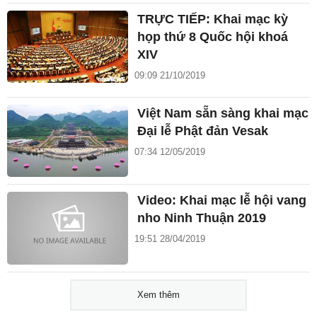
TRỰC TIẾP: Khai mạc kỳ
họp thứ 8 Quốc hội khoá
XIV
09:09 21/10/2019
Việt Nam sẵn sàng khai mạc
Đại lễ Phật đản Vesak
07:34 12/05/2019
Video: Khai mạc lễ hội vang
nho Ninh Thuận 2019
19:51 28/04/2019
Xem thêm