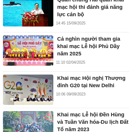
mạc hội thi đánh giá năng
lực cán bộ
14:45 15/09/2025
Cả nghìn người tham gia
khai mạc Lễ hội Phủ Dầy
năm 2025
11:10 02/04/2025
Khai mạc Hội nghị Thượng
đỉnh G20 tại New Delhi
10:06 09/09/2023
Khai mạc Lễ hội Đền Hùng
và Tuần Văn hóa-Du lịch Đất
Tổ năm 2023