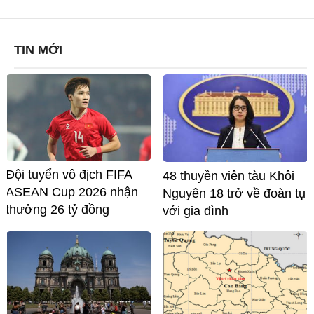
TIN MỚI
Đội tuyển vô địch FIFA
48 thuyền viên tàu Khôi
ASEAN Cup 2026 nhận
Nguyên 18 trở về đoàn tụ
thưởng 26 tỷ đồng
với gia đình