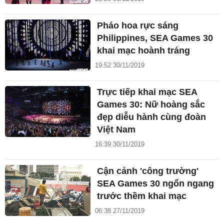
Pháo hoa rực sáng
Philippines, SEA Games 30
khai mạc hoành tráng
19:52 30/11/2019
Trực tiếp khai mạc SEA
Games 30: Nữ hoàng sắc
đẹp diễu hành cùng đoàn
Việt Nam
16:39 30/11/2019
Cận cảnh 'công trường'
SEA Games 30 ngổn ngang
trước thềm khai mạc
06:38 27/11/2019