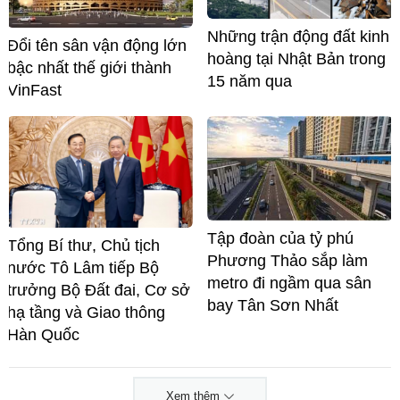
Những trận động đất kinh
Đổi tên sân vận động lớn
hoàng tại Nhật Bản trong
bậc nhất thế giới thành
15 năm qua
VinFast
Tập đoàn của tỷ phú
Tổng Bí thư, Chủ tịch
Phương Thảo sắp làm
nước Tô Lâm tiếp Bộ
metro đi ngầm qua sân
trưởng Bộ Đất đai, Cơ sở
bay Tân Sơn Nhất
hạ tầng và Giao thông
Hàn Quốc
Xem thêm