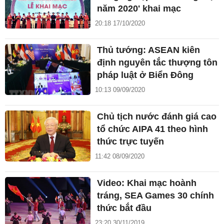
năm 2020' khai mạc
20:18 17/10/2020
Thủ tướng: ASEAN kiên
định nguyên tắc thượng tôn
pháp luật ở Biển Đông
10:13 09/09/2020
Chủ tịch nước đánh giá cao
tổ chức AIPA 41 theo hình
thức trực tuyến
11:42 08/09/2020
Video: Khai mạc hoành
tráng, SEA Games 30 chính
thức bắt đầu
23:20 30/11/2019