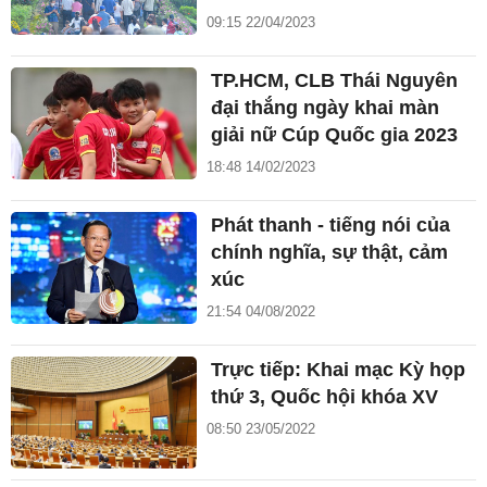
09:15 22/04/2023
TP.HCM, CLB Thái Nguyên
đại thắng ngày khai màn
giải nữ Cúp Quốc gia 2023
18:48 14/02/2023
Phát thanh - tiếng nói của
chính nghĩa, sự thật, cảm
xúc
21:54 04/08/2022
Trực tiếp: Khai mạc Kỳ họp
thứ 3, Quốc hội khóa XV
08:50 23/05/2022