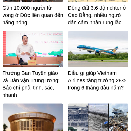
Gần 10.000 người tử
Động đất 3,6 độ richter ở
vong ở Đức liên quan đến
Cao Bằng, nhiều người
nắng nóng
dân cảm nhận rung lắc
Trưởng Ban Tuyên giáo
Điều gì giúp Vietnam
và Dân vận Trung ương:
Airlines tăng trưởng 28%
Báo chí phải tinh, sắc,
trong 6 tháng đầu năm?
nhanh