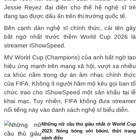
Jessie Reyez đại diện cho thế hệ nghệ sĩ trẻ
đang tạo được dấu ấn trên thị trường quốc tế.
Bên cạnh dàn nghệ sĩ chính thức, cái tên gây
bất ngờ nhất trước thềm World Cup 2026 là
streamer IShowSpeed.
MV World Cup (Champions) của anh bất ngờ tạo
hiệu ứng mạnh trên mạng xã hội, vượt xa nhiều
ca khúc nằm trong dự án âm nhạc chính thức
của FIFA. Không ít người hâm mộ kêu gọi ban tổ
chức trao cho IShowSpeed một sân khấu tại lễ
khai mạc. Tuy nhiên, FIFA không đưa streamer
nổi tiếng này vào danh sách nghệ sĩ biểu diễn.
Những nữ cầu thủ giàu nhất ở World Cup
2023: Nóng bỏng với bikini, thời trang
sành điệu