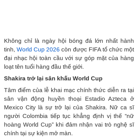
Không chỉ là ngày hội bóng đá lớn nhất hành
tinh,
World Cup 2026
còn được FIFA tổ chức một
đại nhạc hội toàn cầu với sự góp mặt của hàng
loạt tên tuổi hàng đầu thế giới.
Shakira trở lại sân khấu World Cup
Tâm điểm của lễ khai mạc chính thức diễn ra tại
sân vận động huyền thoại Estadio Azteca ở
Mexico City là sự trở lại của Shakira. Nữ ca sĩ
người Colombia tiếp tục khẳng định vị thế “nữ
hoàng World Cup” khi đảm nhận vai trò nghệ sĩ
chính tại sự kiện mở màn.