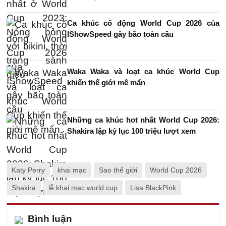
Ca khúc cổ động World Cup 2026 của
IShowSpeed gây bão toàn cầu
Waka Waka và loạt ca khúc World Cup
khiến thế giới mê mẩn
Những ca khúc hot nhất World Cup 2026:
Shakira lập kỷ lục 100 triệu lượt xem
Katy Perry
khai mạc
Sao thế giới
World Cup 2026
Shakira
lễ khai mạc world cup
Lisa BlackPink
Bình luận