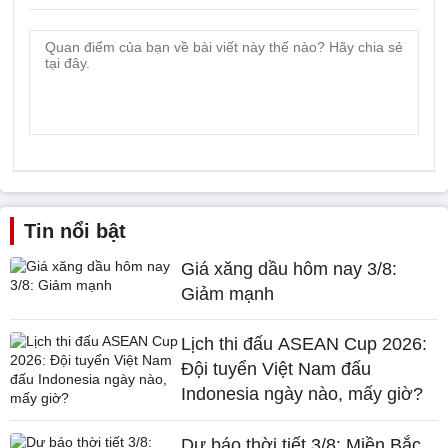
Tin nổi bật
Giá xăng dầu hôm nay 3/8:
Giảm mạnh
Lịch thi đấu ASEAN Cup 2026:
Đội tuyển Việt Nam đấu
Indonesia ngày nào, mấy giờ?
Dự báo thời tiết 3/8: Miền Bắc