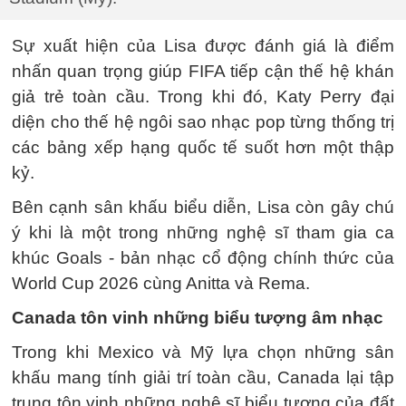
Sự xuất hiện của Lisa được đánh giá là điểm
nhấn quan trọng giúp FIFA tiếp cận thế hệ khán
giả trẻ toàn cầu. Trong khi đó, Katy Perry đại
diện cho thế hệ ngôi sao nhạc pop từng thống trị
các bảng xếp hạng quốc tế suốt hơn một thập
kỷ.
Bên cạnh sân khấu biểu diễn, Lisa còn gây chú
ý khi là một trong những nghệ sĩ tham gia ca
khúc Goals - bản nhạc cổ động chính thức của
World Cup 2026 cùng Anitta và Rema.
Canada tôn vinh những biểu tượng âm nhạc
Trong khi Mexico và Mỹ lựa chọn những sân
khấu mang tính giải trí toàn cầu, Canada lại tập
trung tôn vinh những nghệ sĩ biểu tượng của đất