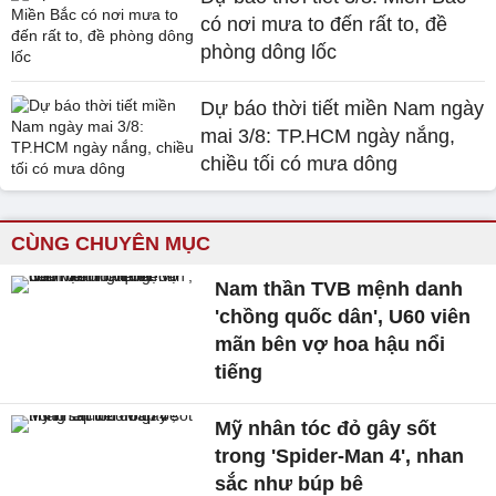
có nơi mưa to đến rất to, đề
phòng dông lốc
Dự báo thời tiết miền Nam ngày
mai 3/8: TP.HCM ngày nắng,
chiều tối có mưa dông
CÙNG CHUYÊN MỤC
Nam thần TVB mệnh danh
'chồng quốc dân', U60 viên
mãn bên vợ hoa hậu nổi
tiếng
Mỹ nhân tóc đỏ gây sốt
trong 'Spider-Man 4', nhan
sắc như búp bê