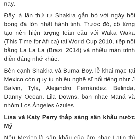
nay.
Đây là lần thứ tư Shakira gắn bó với ngày hội
bóng đá lớn nhất hành tinh. Trước đó, cô từng
tạo nên hiện tượng toàn cầu với Waka Waka
(This Time for Africa) tại World Cup 2010, tiếp nối
bằng La La La (Brazil 2014) và nhiều màn trình
diễn đáng nhớ khác.
Bên cạnh Shakira và Burna Boy, lễ khai mạc tại
Mexico còn quy tụ nhiều nghệ sĩ nổi tiếng như J
Balvin, Tyla, Alejandro Fernández, Belinda,
Danny Ocean, Lila Downs, ban nhạc Maná và
nhóm Los Ángeles Azules.
Lisa và Katy Perry thắp sáng sân khấu nước
Mỹ
Nếu Mexico là sân khấu của âm nhạc Latin thì