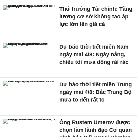
Thứ trưởng Tài chính: Tăng
lương cơ sở không tạo áp
lực lớn lên giá cả
Dự báo thời tiết miền Nam
ngày mai 4/8: Ngày nắng,
chiều tối mưa dông rải rác
Dự báo thời tiết miền Trung
ngày mai 4/8: Bắc Trung Bộ
mưa to đến rất to
Ông Rustem Umerov được
chọn làm lãnh đạo Cơ quan