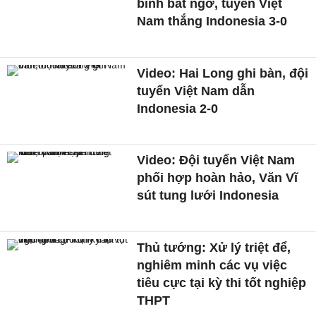
binh bất ngờ, tuyển Việt
Nam thắng Indonesia 3-0
Video: Hai Long ghi bàn, đội
tuyển Việt Nam dẫn
Indonesia 2-0
Video: Đội tuyển Việt Nam
phối hợp hoàn hảo, Văn Vĩ
sút tung lưới Indonesia
Thủ tướng: Xử lý triệt để,
nghiêm minh các vụ việc
tiêu cực tại kỳ thi tốt nghiệp
THPT