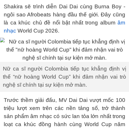
Shakira sẽ trình diễn Dai Dai cùng Burna Boy -
ngôi sao Afrobeats hàng đầu thế giới. Đây cũng
là ca khúc chủ đề nổi bật nhất trong album
âm
nhạc
World Cup 2026.
Nữ ca sĩ người Colombia tiếp tục khẳng định vị
thế “nữ hoàng World Cup” khi đảm nhận vai trò
nghệ sĩ chính tại sự kiện mở màn.
Trước thềm giải đấu, MV Dai Dai vượt mốc 100
triệu lượt xem trên các nền tảng số, trở thành
sản phẩm âm nhạc có sức lan tỏa lớn nhất trong
loạt ca khúc đồng hành cùng World Cup năm