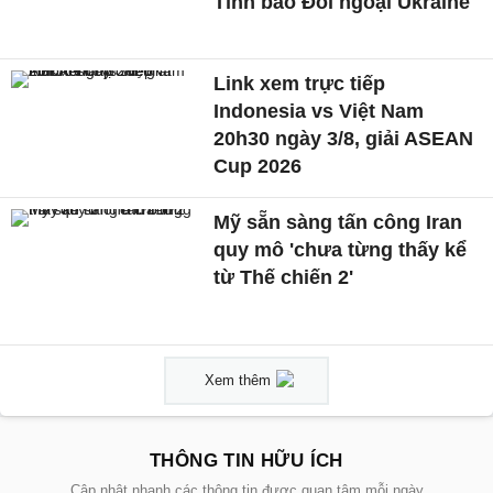
Tình báo Đối ngoại Ukraine
Link xem trực tiếp
Indonesia vs Việt Nam
20h30 ngày 3/8, giải ASEAN
Cup 2026
Mỹ sẵn sàng tấn công Iran
quy mô 'chưa từng thấy kể
từ Thế chiến 2'
Xem thêm
THÔNG TIN HỮU ÍCH
Cập nhật nhanh các thông tin được quan tâm mỗi ngày