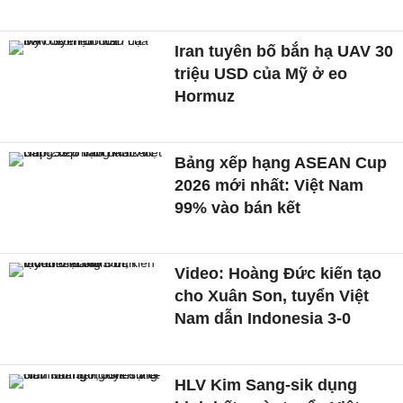
Iran tuyên bố bắn hạ UAV 30
triệu USD của Mỹ ở eo
Hormuz
Bảng xếp hạng ASEAN Cup
2026 mới nhất: Việt Nam
99% vào bán kết
Video: Hoàng Đức kiến tạo
cho Xuân Son, tuyển Việt
Nam dẫn Indonesia 3-0
HLV Kim Sang-sik dụng