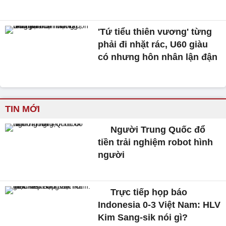
'Tứ tiểu thiên vương' từng
phải đi nhặt rác, U60 giàu
có nhưng hôn nhân lận đận
TIN MỚI
Người Trung Quốc đổ
tiền trải nghiệm robot hình
người
Trực tiếp họp báo
Indonesia 0-3 Việt Nam: HLV
Kim Sang-sik nói gì?