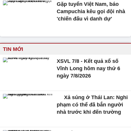
Gặp tuyển Việt Nam, báo
Campuchia kêu gọi đội nhà
'chiến đấu vì danh dự'
TIN MỚI
XSVL 7/8 - Kết quả xổ số
Vĩnh Long hôm nay thứ 6
ngày 7/8/2026
Xả súng ở Thái Lan: Nghi
phạm có thể đã bắn người
nhà trước khi đến trường