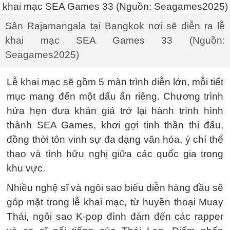
Sân Rajamangala tại Bangkok nơi sẽ diễn ra lễ
khai mạc SEA Games 33 (Nguồn:
Seagames2025)
Lễ khai mạc sẽ gồm 5 màn trình diễn lớn, mỗi tiết
mục mang đến một dấu ấn riêng. Chương trình
hứa hẹn đưa khán giả trở lại hành trình hình
thành SEA Games, khơi gợi tinh thần thi đấu,
đồng thời tôn vinh sự đa dạng văn hóa, ý chí thể
thao và tình hữu nghị giữa các quốc gia trong
khu vực.
Nhiều nghệ sĩ và ngôi sao biểu diễn hàng đầu sẽ
góp mặt trong lễ khai mạc, từ huyền thoại Muay
Thái, ngôi sao K-pop đình đám đến các rapper