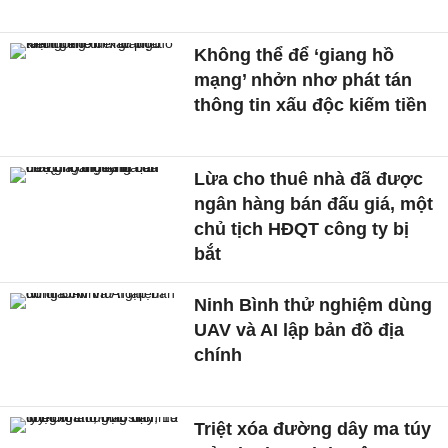
Không thể để ‘giang hồ
mạng’ nhởn nhơ phát tán
thông tin xấu độc kiếm tiền
Lừa cho thuê nhà đã được
ngân hàng bán đấu giá, một
chủ tịch HĐQT công ty bị
bắt
Ninh Bình thử nghiệm dùng
UAV và AI lập bản đồ địa
chính
Triệt xóa đường dây ma túy