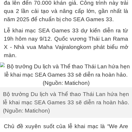
đa lên đến 70.000 khán giả. Công trình này trải
qua 2 lần cải tạo và nâng cấp lớn, gần nhất là
năm 2025 để chuẩn bị cho SEA Games 33.
Lễ khai mạc SEA Games 33 dự kiến diễn ra từ
19h hôm nay 9/12. Quốc vương Thái Lan Rama
X - Nhà vua Maha Vajiralongkorn phát biểu mở
màn.
Bộ trưởng Du lịch và Thể thao Thái Lan hứa hẹn
lễ khai mạc SEA Games 33 sẽ diễn ra hoàn hảo.
(Nguồn: Matichon)
Chủ đề xuyên suốt của lễ khai mạc là “We Are