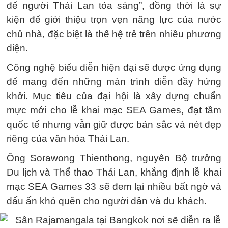
để người Thái Lan tỏa sáng”, đồng thời là sự
kiện để giới thiệu trọn vẹn năng lực của nước
chủ nhà, đặc biệt là thế hệ trẻ trên nhiều phương
diện.
Công nghệ biểu diễn hiện đại sẽ được ứng dụng
để mang đến những màn trình diễn đầy hứng
khởi. Mục tiêu của đại hội là xây dựng chuẩn
mực mới cho lễ khai mạc SEA Games, đạt tầm
quốc tế nhưng vẫn giữ được bản sắc và nét đẹp
riêng của văn hóa Thái Lan.
Ông Sorawong Thienthong, nguyên Bộ trưởng
Du lịch và Thể thao Thái Lan, khẳng định lễ khai
mạc SEA Games 33 sẽ đem lại nhiều bất ngờ và
dấu ấn khó quên cho người dân và du khách.