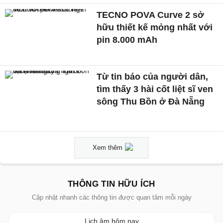
TECNO POVA Curve 2 sở
hữu thiết kế mỏng nhất với
pin 8.000 mAh
Từ tin báo của người dân,
tìm thấy 3 hài cốt liệt sĩ ven
sông Thu Bồn ở Đà Nẵng
Xem thêm
THÔNG TIN HỮU ÍCH
Cập nhật nhanh các thông tin được quan tâm mỗi ngày
Lịch âm hôm nay