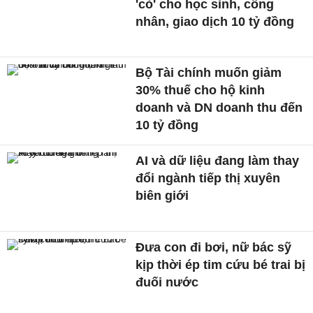
'cỏ' cho học sinh, công
nhân, giao dịch 10 tỷ đồng
Bộ Tài chính muốn giảm
30% thuế cho hộ kinh
doanh và DN doanh thu đến
10 tỷ đồng
AI và dữ liệu đang làm thay
đổi ngành tiếp thị xuyên
biên giới
Đưa con đi bơi, nữ bác sỹ
kịp thời ép tim cứu bé trai bị
đuối nước