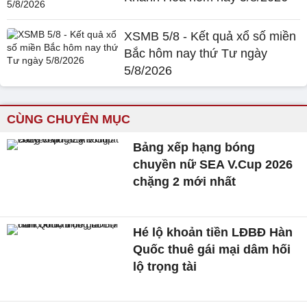
XSMB 5/8 - Kết quả xổ số miền
Bắc hôm nay thứ Tư ngày
5/8/2026
CÙNG CHUYÊN MỤC
Bảng xếp hạng bóng
chuyền nữ SEA V.Cup 2026
chặng 2 mới nhất
Hé lộ khoản tiền LĐBĐ Hàn
Quốc thuê gái mại dâm hối
lộ trọng tài