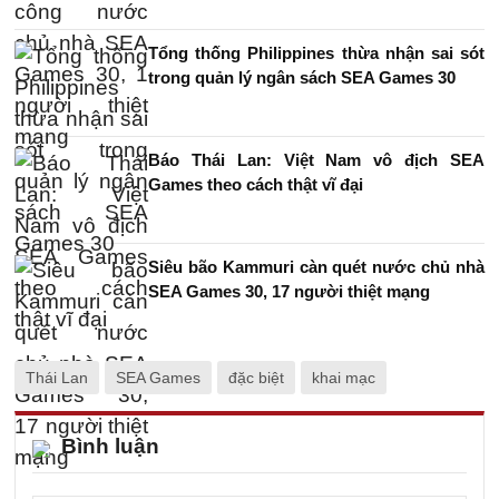
Tổng thống Philippines thừa nhận sai sót
trong quản lý ngân sách SEA Games 30
Báo Thái Lan: Việt Nam vô địch SEA
Games theo cách thật vĩ đại
Siêu bão Kammuri càn quét nước chủ nhà
SEA Games 30, 17 người thiệt mạng
Thái Lan
SEA Games
đặc biệt
khai mạc
Bình luận