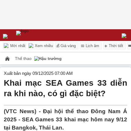
Mới nhất
Xem nhiều
💰 Giá vàng
📅 Lịch âm
☀️ Thời tiết

Thể thao
Hậu trường
Xuất bản ngày 09/12/2025 07:00 AM
Khai mạc SEA Games 33 diễn
ra khi nào, có gì đặc biệt?
(VTC News) -
Đại hội thể thao Đông Nam Á
2025 - SEA Games 33 khai mạc hôm nay 9/12
tại Bangkok, Thái Lan.