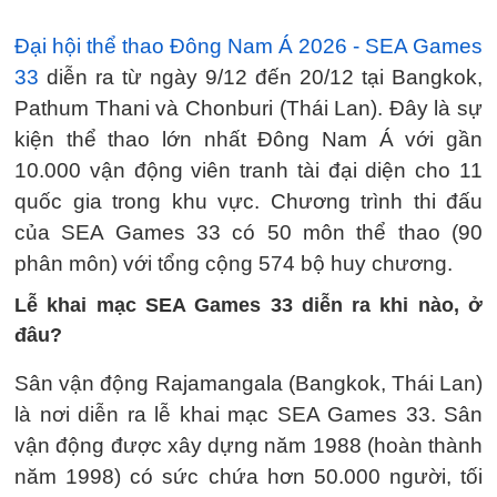
Đại hội thể thao Đông Nam Á 2026 - SEA Games
33
diễn ra từ ngày 9/12 đến 20/12 tại Bangkok,
Pathum Thani và Chonburi (Thái Lan). Đây là sự
kiện thể thao lớn nhất Đông Nam Á với gần
10.000 vận động viên tranh tài đại diện cho 11
quốc gia trong khu vực. Chương trình thi đấu
của SEA Games 33 có 50 môn thể thao (90
phân môn) với tổng cộng 574 bộ huy chương.
Lễ khai mạc SEA Games 33 diễn ra khi nào, ở
đâu?
Sân vận động Rajamangala (Bangkok, Thái Lan)
là nơi diễn ra lễ khai mạc SEA Games 33. Sân
vận động được xây dựng năm 1988 (hoàn thành
năm 1998) có sức chứa hơn 50.000 người, tối