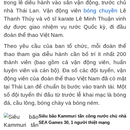
trong lễ diễu hành vào sân vận động, trước chủ
nhà Thái Lan. Vận động viên
bóng chuyền
Lê
Thanh Thúy và võ sĩ karate Lê Minh Thuận vinh
dự được giao nhiệm vụ rước Quốc kỳ, đi đầu
đoàn thể thao Việt Nam.
Theo yêu cầu của ban tổ chức, mỗi đoàn thể
thao tham gia diễu hành cần bố trí ít nhất 200
thành viên (bao gồm cả vận động viên, huấn
luyện viên và cán bộ). Đa số các đội tuyển, vận
động viên của đoàn thể thao Việt Nam đã có mặt
tại Thái Lan để chuẩn bị bước vào tranh tài. Một
số đội tuyển thi đấu từ trước lễ khai mạc là bóng
đá, cầu lông, bóng chày và bóng ném.
Siêu bão Kammuri tấn công nước chủ nhà
SEA Games 30, 1 người thiệt mạng