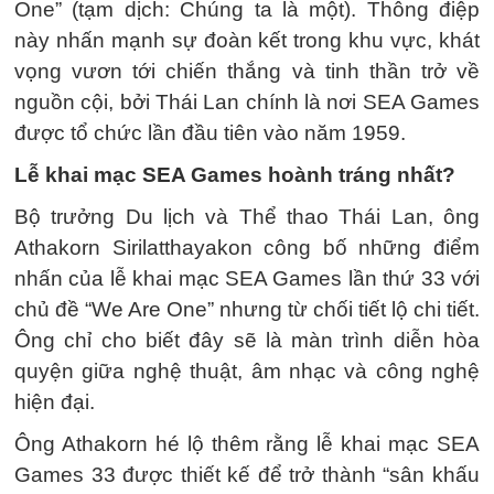
One” (tạm dịch: Chúng ta là một). Thông điệp
này nhấn mạnh sự đoàn kết trong khu vực, khát
vọng vươn tới chiến thắng và tinh thần trở về
nguồn cội, bởi Thái Lan chính là nơi SEA Games
được tổ chức lần đầu tiên vào năm 1959.
Lễ khai mạc SEA Games hoành tráng nhất?
Bộ trưởng Du lịch và Thể thao Thái Lan, ông
Athakorn Sirilatthayakon công bố những điểm
nhấn của lễ khai mạc SEA Games lần thứ 33 với
chủ đề “We Are One” nhưng từ chối tiết lộ chi tiết.
Ông chỉ cho biết đây sẽ là màn trình diễn hòa
quyện giữa nghệ thuật, âm nhạc và công nghệ
hiện đại.
Ông Athakorn hé lộ thêm rằng lễ khai mạc SEA
Games 33 được thiết kế để trở thành “sân khấu