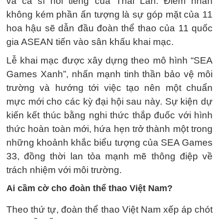
và ca sĩ nổi tiếng của Thái Lan. Điểm nhấn
không kém phần ấn tượng là sự góp mặt của 11
hoa hậu sẽ dẫn đầu đoàn thể thao của 11 quốc
gia ASEAN tiến vào sân khấu khai mạc.
Lễ khai mạc được xây dựng theo mô hình “SEA
Games Xanh”, nhấn mạnh tinh thần bảo vệ môi
trường và hướng tới việc tạo nên một chuẩn
mực mới cho các kỳ đại hội sau này. Sự kiện dự
kiến kết thúc bằng nghi thức thắp đuốc với hình
thức hoàn toàn mới, hứa hẹn trở thành một trong
những khoảnh khắc biểu tượng của SEA Games
33, đồng thời lan tỏa mạnh mẽ thông điệp về
trách nhiệm với môi trường.
Ai cầm cờ cho đoàn thể thao Việt Nam?
Theo thứ tự, đoàn thể thao Việt Nam xếp áp chót