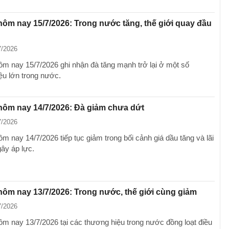
hôm nay 15/7/2026: Trong nước tăng, thế giới quay đầu
7/2026
ôm nay 15/7/2026 ghi nhận đà tăng mạnh trở lại ở một số
ệu lớn trong nước.
hôm nay 14/7/2026: Đà giảm chưa dứt
7/2026
m nay 14/7/2026 tiếp tục giảm trong bối cảnh giá dầu tăng và lãi
gây áp lực.
hôm nay 13/7/2026: Trong nước, thế giới cùng giảm
7/2026
ôm nay 13/7/2026 tại các thương hiệu trong nước đồng loạt điều