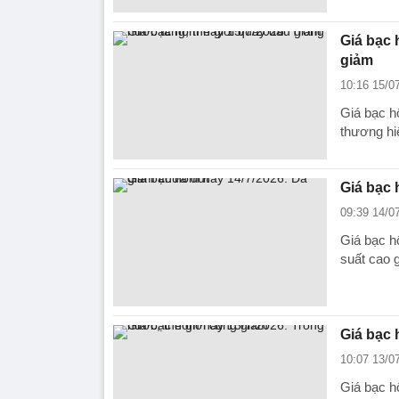
Giá bạc 
giảm
10:16 15/0
Giá bạc h
thương hi
Giá bạc 
09:39 14/0
Giá bạc hô
suất cao 
Giá bạc 
10:07 13/0
Giá bạc h