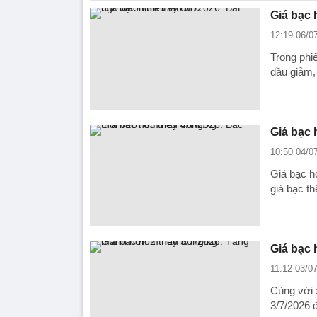
Giá bạc 
12:19 06/0
Trong phiê
đầu giảm,
Giá bạc 
10:50 04/0
Giá bạc h
giá bạc th
Giá bạc 
11:12 03/0
Cùng với 
3/7/2026 