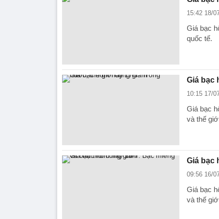
15:42 18/0
Giá bạc h
quốc tế.
Giá bạc 
10:15 17/0
Giá bạc h
và thế giới
Giá bạc 
09:56 16/0
Giá bạc h
và thế giới