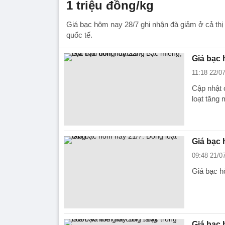
1 triệu đồng/kg
Giá bạc hôm nay 28/7 ghi nhận đà giảm ở cả thị
quốc tế.
Giá bạc 
11:18 22/0
Cập nhật c
loạt tăng
Giá bạc 
09:48 21/0
Giá bạc h
Giá bạc 