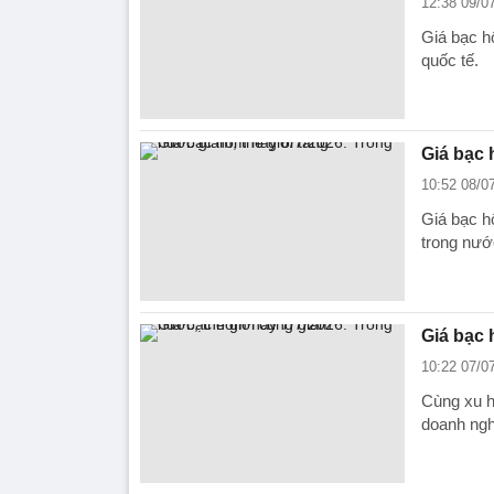
12:38 09/0
Giá bạc h
quốc tế.
Giá bạc 
10:52 08/0
Giá bạc h
trong nước
Giá bạc 
10:22 07/0
Cùng xu h
doanh ngh