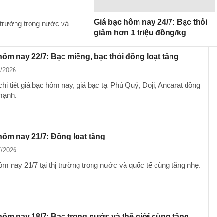
Giá bạc hôm nay 24/7: Bạc thỏi
 trường trong nước và
giảm hơn 1 triệu đồng/kg
hôm nay 22/7: Bạc miếng, bạc thỏi đồng loạt tăng
7/2026
hi tiết giá bạc hôm nay, giá bạc tại Phú Quý, Doji, Ancarat đồng
 mạnh.
hôm nay 21/7: Đồng loạt tăng
7/2026
ôm nay 21/7 tại thị trường trong nước và quốc tế cùng tăng nhẹ.
hôm nay 18/7: Bạc trong nước và thế giới cùng tăng