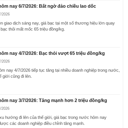
hôm nay 6/7/2026: Bất ngờ đảo chiều lao dốc
7/2026
n giao dịch sáng nay, giá bạc tại một số thương hiệu lớn quay
 bạc thỏi mất mốc 65 triệu đồng/kg.
hôm nay 4/7/2026: Bạc thỏi vượt 65 triệu đồng/kg
7/2026
ôm nay 4/7/2026 tiếp tục tăng tại nhiều doanh nghiệp trong nước,
ế giới cũng đi lên.
hôm nay 3/7/2026: Tăng mạnh hơn 2 triệu đồng/kg
7/2026
xu hướng đi lên của thế giới, giá bạc trong nước hôm nay
được các doanh nghiệp điều chỉnh tăng mạnh.