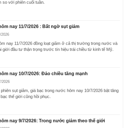
 so với phiên cuối tuần.
hôm nay 11/7/2026 : Bất ngờ sụt giảm
7/2026
ôm nay 11/7/2026 đồng loạt giảm ở cả thị trường trong nước và
hi giới đầu tư thận trọng trước tín hiệu trái chiều từ kinh tế Mỹ.
hôm nay 10/7/2026: Đảo chiều tăng mạnh
7/2026
 phiên sụt giảm, giá bạc trong nước hôm nay 10/7/2026 bật tăng
iá bạc thế giới cũng hồi phục.
hôm nay 9/7/2026: Trong nước giảm theo thế giới