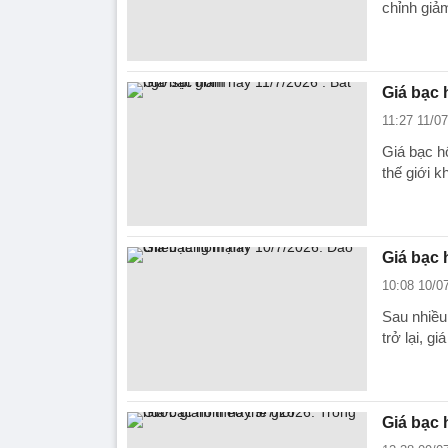
chỉnh giảm
Giá bạc 
11:27 11/0
Giá bạc h
thế giới k
Giá bạc 
10:08 10/0
Sau nhiều
trở lại, g
Giá bạc 