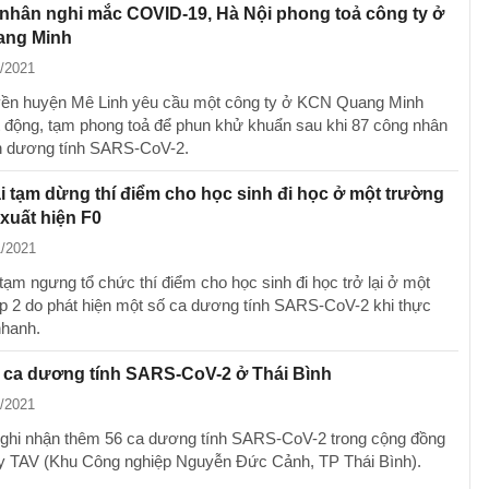
nhân nghi mắc COVID-19, Hà Nội phong toả công ty ở
ng Minh
1/2021
ền huyện Mê Linh yêu cầu một công ty ở KCN Quang Minh
 động, tạm phong toả để phun khử khuẩn sau khi 87 công nhân
h dương tính SARS-CoV-2.
 tạm dừng thí điểm cho học sinh đi học ở một trường
xuất hiện F0
1/2021
tạm ngưng tổ chức thí điểm cho học sinh đi học trở lại ở một
p 2 do phát hiện một số ca dương tính SARS-CoV-2 khi thực
nhanh.
 ca dương tính SARS-CoV-2 ở Thái Bình
1/2021
 ghi nhận thêm 56 ca dương tính SARS-CoV-2 trong cộng đồng
y TAV (Khu Công nghiệp Nguyễn Đức Cảnh, TP Thái Bình).