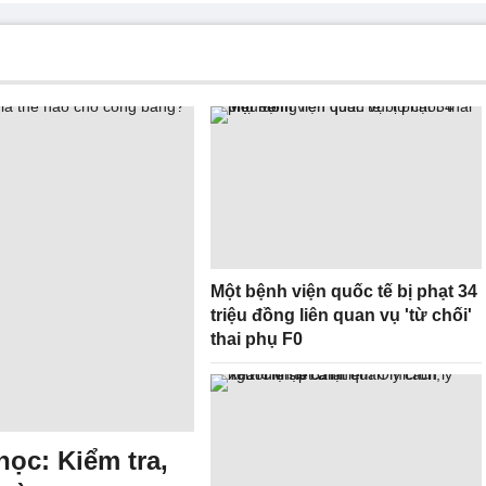
Một bệnh viện quốc tế bị phạt 34
triệu đồng liên quan vụ 'từ chối'
thai phụ F0
học: Kiểm tra,