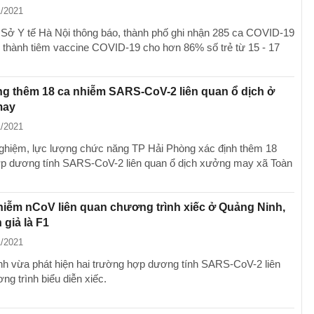
1/2021
, Sở Y tế Hà Nội thông báo, thành phố ghi nhận 285 ca COVID-19
 thành tiêm vaccine COVID-19 cho hơn 86% số trẻ từ 15 - 17
g thêm 18 ca nhiễm SARS-CoV-2 liên quan ổ dịch ở
may
1/2021
ghiệm, lực lượng chức năng TP Hải Phòng xác định thêm 18
p dương tính SARS-CoV-2 liên quan ổ dịch xưởng may xã Toàn
hiễm nCoV liên quan chương trình xiếc ở Quảng Ninh,
 giả là F1
1/2021
h vừa phát hiện hai trường hợp dương tính SARS-CoV-2 liên
ng trình biểu diễn xiếc.