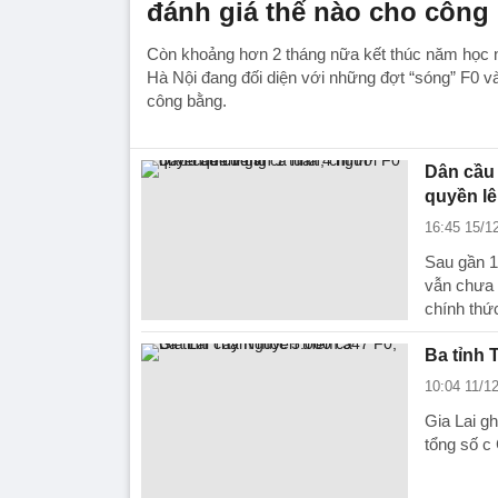
đánh giá thế nào cho công
Còn khoảng hơn 2 tháng nữa kết thúc năm học 
Hà Nội đang đối diện với những đợt “sóng” F0 và 
công bằng.
Dân cầu 
quyền lê
16:45 15/1
Sau gần 1
vẫn chưa 
chính thứ
Ba tỉnh 
10:04 11/1
Gia Lai g
tổng số c