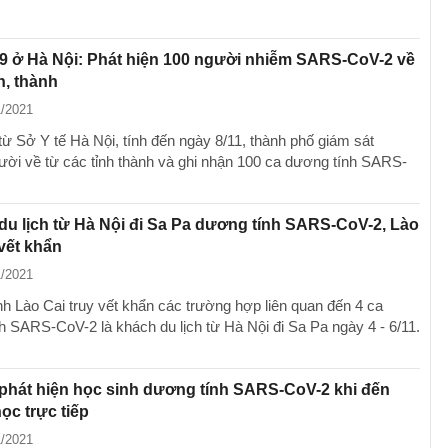
9 ở Hà Nội: Phát hiện 100 người nhiễm SARS-CoV-2 về
h, thành
1/2021
từ Sở Y tế Hà Nội, tính đến ngày 8/11, thành phố giám sát
ười về từ các tỉnh thành và ghi nhận 100 ca dương tính SARS-
du lịch từ Hà Nội đi Sa Pa dương tính SARS-CoV-2, Lào
 vết khẩn
1/2021
ỉnh Lào Cai truy vết khẩn các trường hợp liên quan đến 4 ca
h SARS-CoV-2 là khách du lịch từ Hà Nội đi Sa Pa ngày 4 - 6/11.
phát hiện học sinh dương tính SARS-CoV-2 khi đến
ọc trực tiếp
1/2021