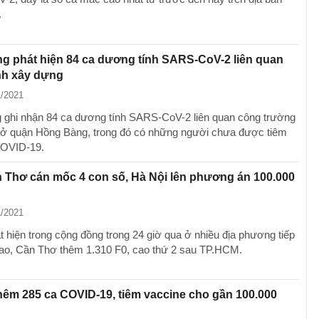
.
g phát hiện 84 ca dương tính SARS-CoV-2 liên quan
nh xây dựng
1/2021
 ghi nhận 84 ca dương tính SARS-CoV-2 liên quan công trường
ở quận Hồng Bàng, trong đó có những người chưa được tiêm
COVID-19.
 Thơ cán mốc 4 con số, Hà Nội lên phương án 100.000
1/2021
t hiện trong cộng đồng trong 24 giờ qua ở nhiều địa phương tiếp
cao, Cần Thơ thêm 1.310 F0, cao thứ 2 sau TP.HCM.
hêm 285 ca COVID-19, tiêm vaccine cho gần 100.000