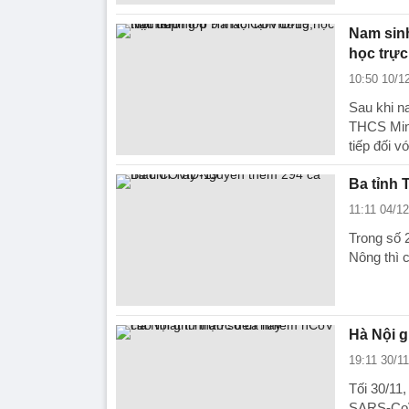
Nam sin
học trực
10:50 10/1
Sau khi n
THCS Minh
tiếp đối v
Ba tỉnh
11:11 04/1
Trong số 
Nông thì 
Hà Nội g
19:11 30/1
Tối 30/11
SARS-CoV-