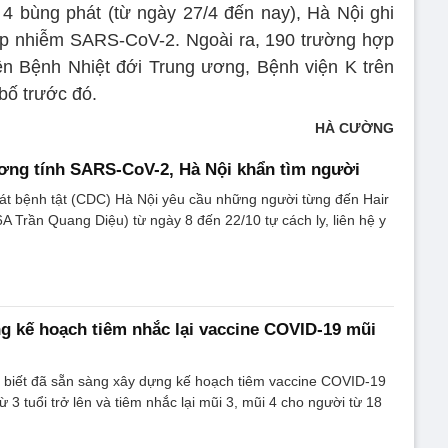
ứ 4 bùng phát (từ ngày 27/4 đến nay), Hà Nội ghi
ợp nhiễm SARS-CoV-2. Ngoài ra, 190 trường hợp
iện Bệnh Nhiệt đới Trung ương, Bệnh viện K trên
bố trước đó.
HÀ CƯỜNG
ơng tính SARS-CoV-2, Hà Nội khẩn tìm người
át bệnh tật (CDC) Hà Nội yêu cầu những người từng đến Hair
A Trần Quang Diệu) từ ngày 8 đến 22/10 tự cách ly, liên hệ y
g kế hoạch tiêm nhắc lại vaccine COVID-19 mũi
o biết đã sẵn sàng xây dựng kế hoạch tiêm vaccine COVID-19
 3 tuổi trở lên và tiêm nhắc lại mũi 3, mũi 4 cho người từ 18