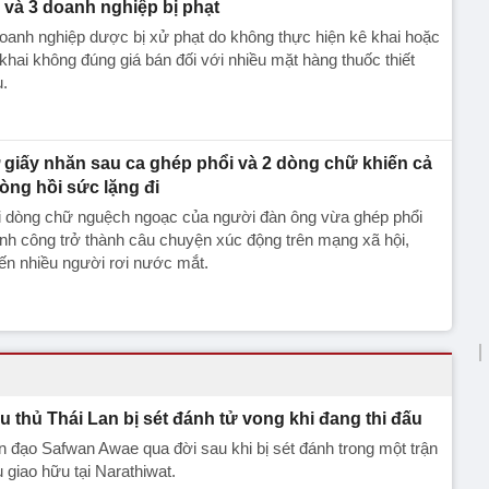
 và 3 doanh nghiệp bị phạt
oanh nghiệp dược bị xử phạt do không thực hiện kê khai hoặc
khai không đúng giá bán đối với nhiều mặt hàng thuốc thiết
.
 giấy nhăn sau ca ghép phổi và 2 dòng chữ khiến cả
òng hồi sức lặng đi
i dòng chữ nguệch ngoạc của người đàn ông vừa ghép phổi
nh công trở thành câu chuyện xúc động trên mạng xã hội,
ến nhiều người rơi nước mắt.
u thủ Thái Lan bị sét đánh tử vong khi đang thi đấu
n đạo Safwan Awae qua đời sau khi bị sét đánh trong một trận
 giao hữu tại Narathiwat.