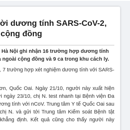
ời dương tính SARS-CoV-2,
i cộng đồng
tế Hà Nội ghi nhận 16 trường hợp dương tính
 ngoài cộng đồng và 9 ca trong khu cách ly.
i, 7 trường hợp xét nghiệm dương tính với SARS-
i Sơn, Quốc Oai. Ngày 21/10, người này xuất hiện
i ngày 23/10, chị N. test nhanh tại Bệnh viện Đa
ơng tính với nCoV. Trung tâm Y tế Quốc Oai sau
hị N. và gửi tới Trung tâm Kiểm soát Bệnh tật
khẳng định. Kết quả cũng cho thấy người này