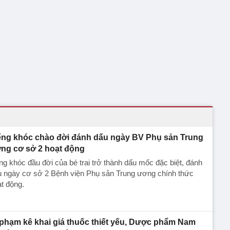
ếng khóc chào đời đánh dấu ngày BV Phụ sản Trung
ng cơ sở 2 hoạt động
ng khóc đầu đời của bé trai trở thành dấu mốc đặc biệt, đánh
u ngày cơ sở 2 Bệnh viện Phụ sản Trung ương chính thức
t động.
 phạm kê khai giá thuốc thiết yếu, Dược phẩm Nam