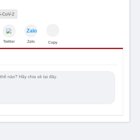
S-CoV-2
Zalo
Twitter
Zalo
Copy