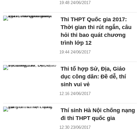
19:48 24/06/2017
Thi THPT Quốc gia 2017:
Thời gian thi rút ngắn, câu
hỏi thi bao quát chương
trình lớp 12
19:44 24/06/2017
Thi tổ hợp Sử, Địa, Giáo
dục công dân: Đề dễ, thí
sinh vui vẻ
12:16 24/06/2017
Thí sinh Hà Nội chống nạng
đi thi THPT quốc gia
12:30 23/06/2017