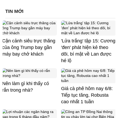
TIN MỚI
Cận cảnh siêu trực thăng
'Lửa trắng' tập 15: Cương
của ông Trump bay gần
'đen' phát hiện kẻ theo
máy bay chở khách
dõi, bí mật về Lan được
hé lộ
Nên làm gì khi thấy có
Giá cà phê hôm nay 6/8:
rắn trong nhà?
Tiếp tục tăng, Robusta
cao nhất 1 tuần