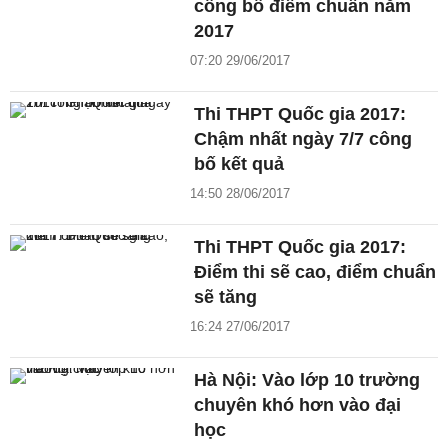
công bố điểm chuẩn năm
2017
07:20 29/06/2017
Thi THPT Quốc gia 2017:
Chậm nhất ngày 7/7 công
bố kết quả
14:50 28/06/2017
Thi THPT Quốc gia 2017:
Điểm thi sẽ cao, điểm chuẩn
sẽ tăng
16:24 27/06/2017
Hà Nội: Vào lớp 10 trường
chuyên khó hơn vào đại
học