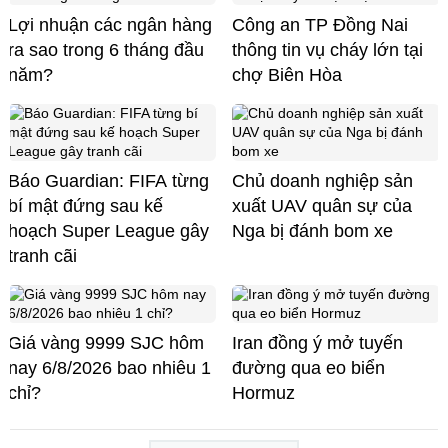
Lợi nhuận các ngân hàng
Công an TP Đồng Nai
ra sao trong 6 tháng đầu
thông tin vụ cháy lớn tại
năm?
chợ Biên Hòa
Báo Guardian: FIFA từng
Chủ doanh nghiệp sản
bí mật đứng sau kế
xuất UAV quân sự của
hoạch Super League gây
Nga bị đánh bom xe
tranh cãi
Giá vàng 9999 SJC hôm
Iran đồng ý mở tuyến
nay 6/8/2026 bao nhiêu 1
đường qua eo biển
chỉ?
Hormuz