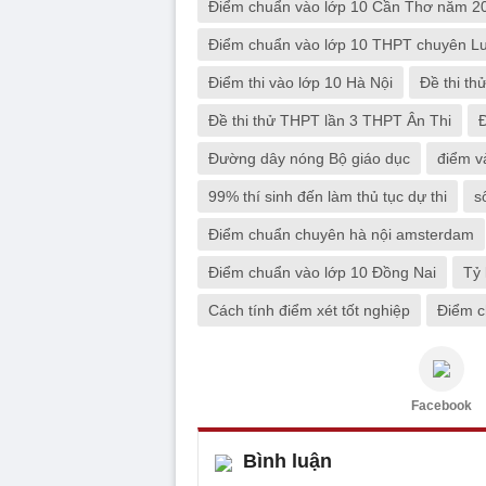
Điểm chuẩn vào lớp 10 Cần Thơ năm 2
Điểm chuẩn vào lớp 10 THPT chuyên L
Điểm thi vào lớp 10 Hà Nội
Đề thi th
Đề thi thử THPT lần 3 THPT Ân Thi
Đường dây nóng Bộ giáo dục
điểm v
99% thí sinh đến làm thủ tục dự thi
s
Điểm chuẩn chuyên hà nội amsterdam
Điểm chuẩn vào lớp 10 Đồng Nai
Tỷ 
Cách tính điểm xét tốt nghiệp
Điểm c
Facebook
Bình luận