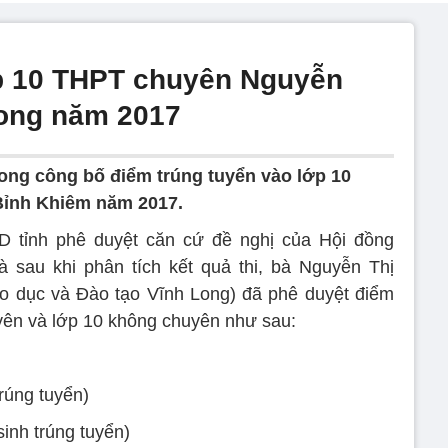
p 10 THPT chuyên Nguyễn
Long năm 2017
ong công bố điểm trúng tuyển vào lớp 10
ỉnh Khiêm năm 2017.
 tỉnh phê duyệt căn cứ đề nghị của Hội đồng
à sau khi phân tích kết quả thi, bà Nguyễn Thị
 dục và Đào tạo Vĩnh Long) đã phê duyệt điểm
yên và lớp 10 không chuyên như sau:
rúng tuyển)
sinh trúng tuyển)