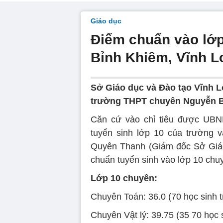
Giáo dục
Điểm chuẩn vào lớ
Bỉnh Khiêm, Vĩnh 
Sở Giáo dục và Đào tạo Vĩnh L
trường THPT chuyên Nguyễn B
Căn cứ vào chỉ tiêu được UBND
tuyển sinh lớp 10 của trường v
Quyên Thanh (Giám đốc Sở Giáo
chuẩn tuyển sinh vào lớp 10 chu
Lớp 10 chuyên:
Chuyên Toán: 36.0 (70 học sinh t
Chuyên Vật lý: 39.75 (35 70 học 