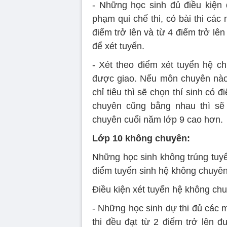
- Những học sinh đủ điều kiệ
phạm qui chế thi, có bài thi các
điểm trở lên và từ 4 điểm trở l
để xét tuyển.
- Xét theo điểm xét tuyển hệ chu
được giao. Nếu môn chuyên nào
chỉ tiêu thì sẽ chọn thí sinh có
chuyên cũng bằng nhau thì sẽ 
chuyên cuối năm lớp 9 cao hơn.
Lớp 10 không chuyên:
Những học sinh không trúng tuyể
điểm tuyển sinh hệ không chuyên
Điều kiện xét tuyển hệ không ch
- Những học sinh dự thi đủ các 
thi đều đạt từ 2 điểm trở lên 