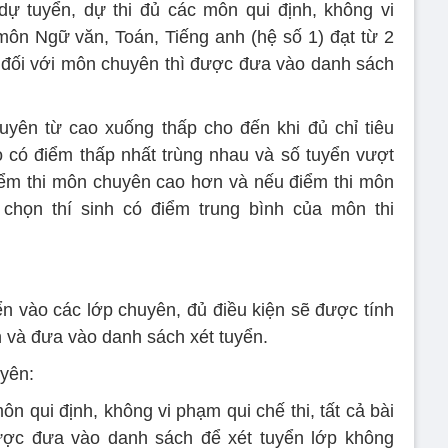
n dự tuyển, dự thi đủ các môn qui định, không vi
 môn Ngữ văn, Toán, Tiếng anh (hệ số 1) đạt từ 2
ên đối với môn chuyên thì được đưa vào danh sách
yên từ cao xuống thấp cho đến khi đủ chỉ tiêu
 có điểm thấp nhất trùng nhau và số tuyển vượt
 điểm thi môn chuyên cao hơn và nếu điểm thi môn
chọn thí sinh có điểm trung bình của môn thi
n vào các lớp chuyên, đủ điều kiện sẽ được tính
 và đưa vào danh sách xét tuyển.
uyên:
môn qui định, không vi phạm qui chế thi, tất cả bài
được đưa vào danh sách để xét tuyển lớp không