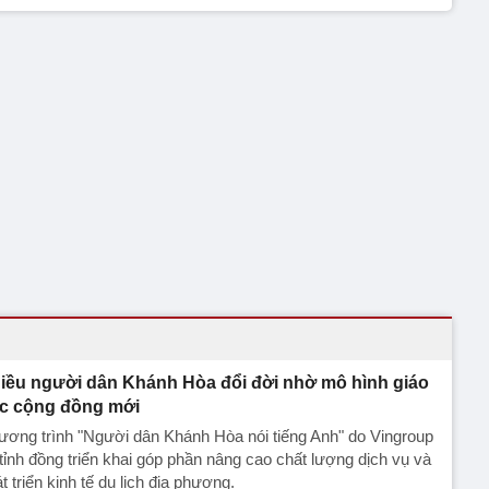
iều người dân Khánh Hòa đổi đời nhờ mô hình giáo
c cộng đồng mới
ơng trình "Người dân Khánh Hòa nói tiếng Anh" do Vingroup
tỉnh đồng triển khai góp phần nâng cao chất lượng dịch vụ và
t triển kinh tế du lịch địa phương.