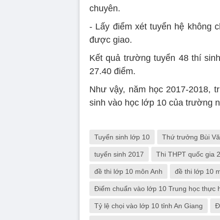
chuyên.
- Lấy điểm xét tuyển hệ không chu
được giao.
Kết quả trường tuyển 48 thí sin
27.40 điểm.
Như vậy, năm học 2017-2018, t
sinh vào học lớp 10 của trường
Tuyển sinh lớp 10
Thứ trưởng Bùi V
tuyển sinh 2017
Thi THPT quốc gia 
đề thi lớp 10 môn Anh
đề thi lớp 10 
Điểm chuẩn vào lớp 10 Trung học thự
Tỷ lệ chọi vào lớp 10 tỉnh An Giang
Đ