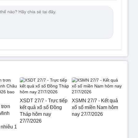
XSDT 27/7 - Trực tiếp
XSMN 27/7 - Kết quả
 trơn
kết quả xổ số Đồng
xổ số miền Nam hôm
Minh
Tháp hôm nay
nay 27/7/2026
27/7/2026
 nhiêu 1