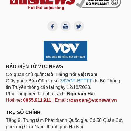
BÁO ĐIỆN TỬ VTC NEWS
Cơ quan chủ quản:
Đài Tiếng nói Việt Nam
Giấy phép Báo điện tử số
382/GP-BTTTT
do Bộ Thông
tin Truyền thông cấp lại ngày 12/10/2023.
Phó Tổng biên tập phụ trách:
Ngô Văn Hải
Hotline:
0855.911.911
| Email:
toasoan@vtcnews.vn
TRỤ SỞ CHÍNH
Tầng 9, Trung tâm Phát thanh Quốc gia, Số 58 Quán Sứ,
phường Cửa Nam, thành phố Hà Nội