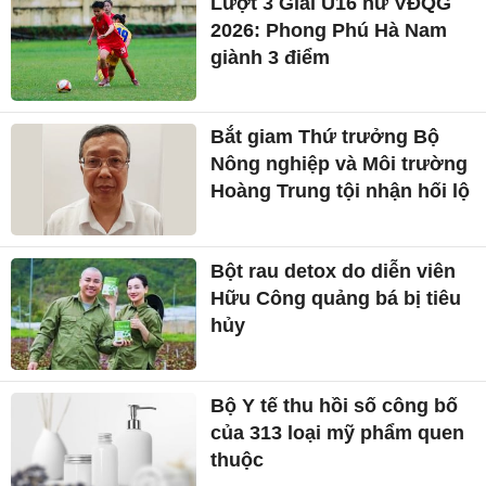
Lượt 3 Giải U16 nữ VĐQG
2026: Phong Phú Hà Nam
giành 3 điểm
Bắt giam Thứ trưởng Bộ
Nông nghiệp và Môi trường
Hoàng Trung tội nhận hối lộ
Bột rau detox do diễn viên
Hữu Công quảng bá bị tiêu
hủy
Bộ Y tế thu hồi số công bố
của 313 loại mỹ phẩm quen
thuộc