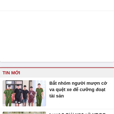
TIN MỚI
Bắt nhóm người mượn cớ
va quệt xe để cưỡng đoạt
tài sản