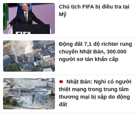
Chủ tịch FIFA bị điều tra tại
Mỹ
Động đất 7,1 độ richter rung
chuyển Nhật Bản, 300.000
người sơ tán khẩn cấp
Nhật Bản: Nghi có người
thiệt mạng trong trung tâm
thương mại bị sập do động
đất