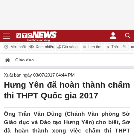
Mới nhất
Xem nhiều
💰 Giá vàng
📅 Lịch âm
☀️ Thời tiết

Giáo dục
Xuất bản ngày 03/07/2017 04:44 PM
Hưng Yên đã hoàn thành chấm
thi THPT Quốc gia 2017
Ông Trần Văn Dũng (Chánh Văn phòng Sở
Giáo dục và Đào tạo Hưng Yên) cho biết, Sở
đã hoàn thành xong việc chấm thi THPT