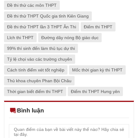
Đề thi thử các môn THPT
Đề thi thử THPT Quốc gia tỉnh Kiên Giang
Đề thi thử THPT lần 3 THPT Ân Thi
Điểm thi THPT
Llch thi THPT
Đường dây nóng Bộ giáo dục
99% thí sinh đến làm thủ tục dự thi
Tỷ lệ chọi vào các trường chuyên
Cách tính điểm xét tốt nghiệp
Mốc thời gian kỳ thi THPT
Thủ khoa chuyên Phan Bội Châu
Thời gian biết điểm thi THPT
Điểm thi THPT Hưng yên
Bình luận