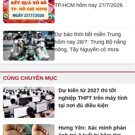
TP.HCM hôm nay 27/7/2026
Dự báo thời tiết miền Trung
hôm nay 28/7: Trung Bộ nắng
nóng, Tây Nguyên có mưa
CÙNG CHUYÊN MỤC
Dự kiến từ 2027 thi tốt
nghiệp THPT trên máy tính
tại nơi đủ điều kiện
Hưng Yên: Xác minh phản