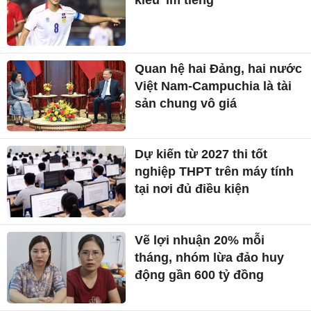
Quan hệ hai Đảng, hai nước
Việt Nam-Campuchia là tài
sản chung vô giá ​
Dự kiến từ 2027 thi tốt
nghiệp THPT trên máy tính
tại nơi đủ điều kiện
Vẽ lợi nhuận 20% mỗi
tháng, nhóm lừa đảo huy
động gần 600 tỷ đồng