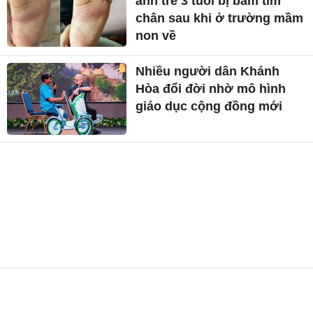
ánh trẻ 3 tuổi bị bầm tím
chân sau khi ở trường mầm
non về
Nhiều người dân Khánh
Hòa đổi đời nhờ mô hình
giáo dục cộng đồng mới