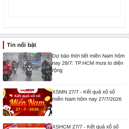
Tin nổi bật
Dự báo thời tiết miền Nam hôm
nay 28/7: TP.HCM mưa to diện
rộng
XSMN 27/7 - Kết quả xổ số
miền Nam hôm nay 27/7/2026
XSHCM 27/7 - Kết quả xổ số