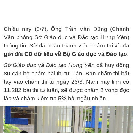
Chiều nay (3/7), Ông Trần Văn Dũng (Chánh
Văn phòng Sở Giáo dục và Đào tạo Hưng Yên)
thông tin, Sở đã hoàn thành việc chấm thi và đã
gửi đĩa CD dữ liệu về Bộ Giáo dục và Đào tạo
.
Sở Giáo dục và Đào tạo Hưng Yên
đã huy động
80 cán bộ chấm bài thi tự luận, Ban chấm thi bắt
tay vào chấm thi từ ngày 26/6. Năm nay tỉnh có
11.282 bài thi tự luận, sẽ được chấm 2 vòng độc
lập và chấm kiểm tra 5% bài ngẫu nhiên.