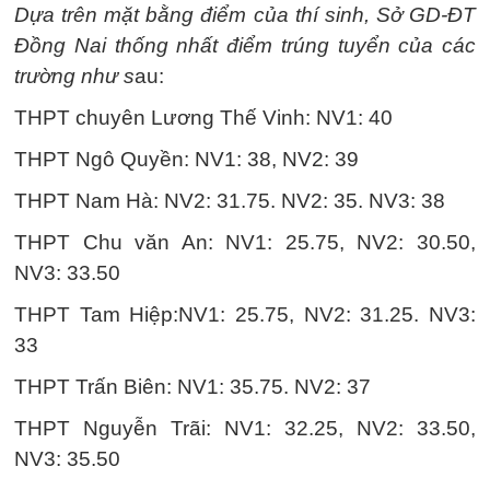
Dựa trên mặt bằng điểm của thí sinh, Sở GD-ĐT
Đồng Nai thống nhất điểm trúng tuyển của các
trường như s
au:
THPT chuyên Lương Thế Vinh: NV1: 40
THPT Ngô Quyền: NV1: 38, NV2: 39
THPT Nam Hà: NV2: 31.75. NV2: 35. NV3: 38
THPT Chu văn An: NV1: 25.75, NV2: 30.50,
NV3: 33.50
THPT Tam Hiệp:NV1: 25.75, NV2: 31.25. NV3:
33
THPT Trấn Biên: NV1: 35.75. NV2: 37
THPT Nguyễn Trãi: NV1: 32.25, NV2: 33.50,
NV3: 35.50