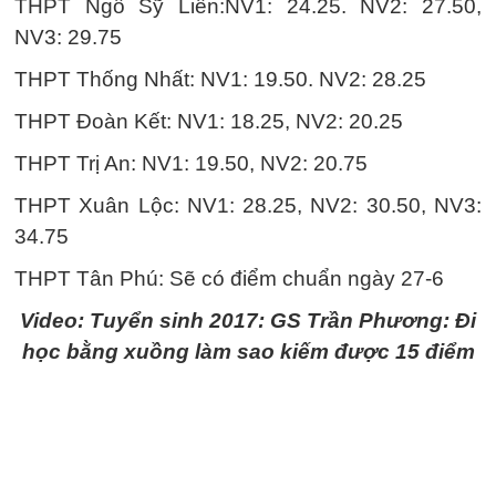
THPT Ngô Sỹ Liên:NV1: 24.25. NV2: 27.50,
NV3: 29.75
THPT Thống Nhất: NV1: 19.50. NV2: 28.25
THPT Đoàn Kết: NV1: 18.25, NV2: 20.25
THPT Trị An: NV1: 19.50, NV2: 20.75
THPT Xuân Lộc: NV1: 28.25, NV2: 30.50, NV3:
34.75
THPT Tân Phú: Sẽ có điểm chuẩn ngày 27-6
Video: Tuyển sinh 2017: GS Trần Phương: Đi
học bằng xuồng làm sao kiếm được 15 điểm