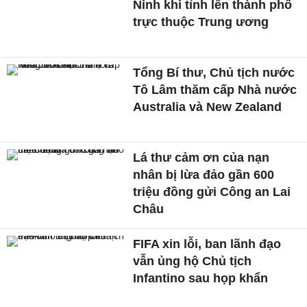
Ninh khi tỉnh lên thành phố
trực thuộc Trung ương
Tổng Bí thư, Chủ tịch nước
Tô Lâm thăm cấp Nhà nước
Australia và New Zealand
Lá thư cảm ơn của nạn
nhân bị lừa đảo gần 600
triệu đồng gửi Công an Lai
Châu
FIFA xin lỗi, ban lãnh đạo
vẫn ủng hộ Chủ tịch
Infantino sau họp khẩn