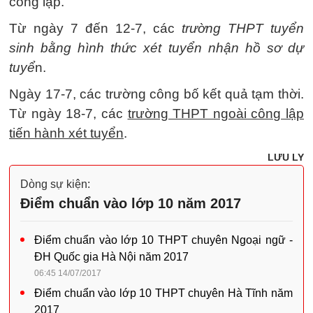
công lập.
Từ ngày 7 đến 12-7, các
trường THPT tuyển
sinh bằng hình thức xét tuyển nhận hồ sơ dự
tuyể
n.
Ngày 17-7, các trường công bố kết quả tạm thời.
Từ ngày 18-7, các
trường THPT ngoài công lập
tiến hành xét tuyển
.
LƯU LY
Dòng sự kiện:
Điểm chuẩn vào lớp 10 năm 2017
Điểm chuẩn vào lớp 10 THPT chuyên Ngoại ngữ -
ĐH Quốc gia Hà Nội năm 2017
06:45 14/07/2017
Điểm chuẩn vào lớp 10 THPT chuyên Hà Tĩnh năm
2017