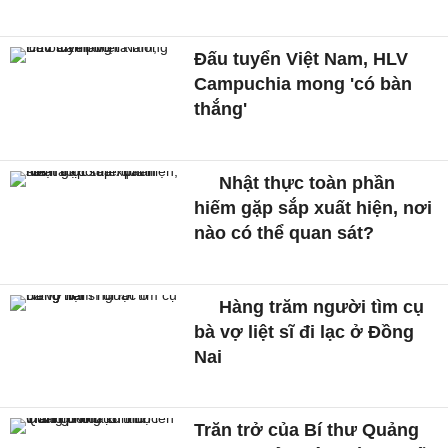
Đấu tuyển Việt Nam, HLV
Campuchia mong 'có bàn
thắng'
Nhật thực toàn phần
hiếm gặp sắp xuất hiện, nơi
nào có thể quan sát?
Hàng trăm người tìm cụ
bà vợ liệt sĩ đi lạc ở Đồng
Nai
Trăn trở của Bí thư Quảng