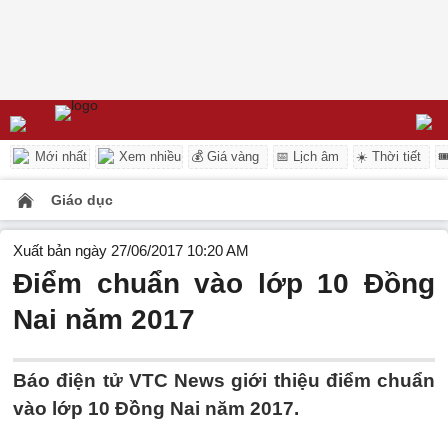
Mới nhất
Xem nhiều
💰 Giá vàng
📅 Lịch âm
☀️ Thời tiết

Giáo dục
Xuất bản ngày 27/06/2017 10:20 AM
Điểm chuẩn vào lớp 10 Đồng
Nai năm 2017
Báo điện tử VTC News giới thiệu điểm chuẩn
vào lớp 10 Đồng Nai năm 2017.