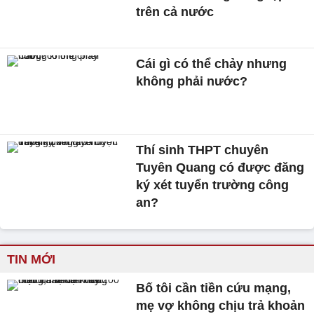
trên cả nước
Cái gì có thể chảy nhưng
không phải nước?
Thí sinh THPT chuyên
Tuyên Quang có được đăng
ký xét tuyển trường công
an?
TIN MỚI
Bố tôi cần tiền cứu mạng,
mẹ vợ không chịu trả khoản