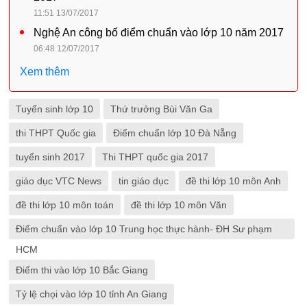
11:51 13/07/2017
Nghệ An công bố điểm chuẩn vào lớp 10 năm 2017
06:48 12/07/2017
Xem thêm
Tuyển sinh lớp 10
Thứ trưởng Bùi Văn Ga
thi THPT Quốc gia
Điểm chuẩn lớp 10 Đà Nẵng
tuyển sinh 2017
Thi THPT quốc gia 2017
giáo dục VTC News
tin giáo dục
đề thi lớp 10 môn Anh
đề thi lớp 10 môn toán
đề thi lớp 10 môn Văn
Điểm chuẩn vào lớp 10 Trung học thực hành- ĐH Sư phạm
HCM
Điểm thi vào lớp 10 Bắc Giang
Tỷ lệ chọi vào lớp 10 tỉnh An Giang