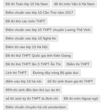
Đề thi Toán lớp 10 Hà Nam
đề thi môn Văn ở Hà Nam
Điểm chuẩn vào lớp 10 Cần Thơ năm 2017
Đề thi thử các môn THPT
Điểm chuẩn vào lớp 10 THPT chuyên Lương Thế Vinh
Điểm chuẩn vào lớp 10 Nghệ An
Điểm thi vào lớp 10 Hà Nội
Đề thi thử THPT Quốc gia tỉnh Kiên Giang
Đề thi thử THPT lần 3 THPT Ân Thi
Điểm thi THPT
Llch thi THPT
Đường dây nóng Bộ giáo dục
điểm vào lớp 10 hà nội
Số thí sinh tham gia thi THPT
99% thí sinh đến làm thủ tục dự thi
số thí sinh kỳ thi THPT bị đình chỉ
Đề thi môn Ngoại ngữ
Điểm chuẩn chuyên hà nội amsterdam