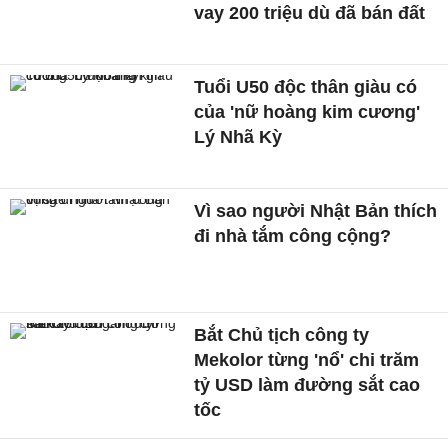
vay 200 triệu dù đã bán đất
Tuổi U50 độc thân giàu có
của 'nữ hoàng kim cương'
Lý Nhã Kỳ
Vì sao người Nhật Bản thích
đi nhà tắm công cộng?
Bắt Chủ tịch công ty
Mekolor từng 'nổ' chi trăm
tỷ USD làm đường sắt cao
tốc