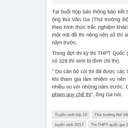
Tại buổi họp báo thông báo kết t
ông Bùi Văn Ga (Thứ trưởng Bộ
theo hình thức trắc nghiệm khác
một mã đề thi riêng nên số thí 
năm trước.
Trong đợt thi kỳ thi THPT Quốc 
có 328 thí sinh bị đình chỉ thi).
“ Do cán bộ coi thi đã được các
khi tham gia làm nhiệm vụ nên n
nhiều so với những năm trước. C
phạm quy chế thi
”, ông Ga nói.
Tuyển sinh lớp 10
Thứ trưởng Bùi V
tuyển sinh 2017
Thi THPT quốc gia 