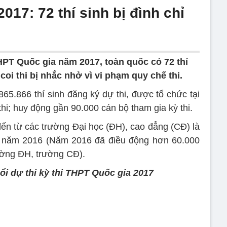
017: 72 thí sinh bị đình chỉ
THPT Quốc gia năm 2017, toàn quốc có 72 thí
 coi thi bị nhắc nhở vì vi phạm quy chế thi.
65.866 thí sinh đăng ký dự thi, được tổ chức tại
thi; huy động gần 90.000 cán bộ tham gia kỳ thi.
đến từ các trường Đại học (ĐH), cao đẳng (CĐ) là
ới năm 2016 (Năm 2016 đã điều động hơn 60.000
rường ĐH, trường CĐ).
uổi dự thi kỳ thi THPT Quốc gia 2017