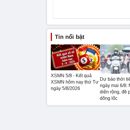
Tin nổi bật
XSMN 5/8 - Kết quả
Dự báo thời ti
XSMN hôm nay thứ Tư
ngày mai 6/8: 
ngày 5/8/2026
diện rộng, đề 
dông lốc