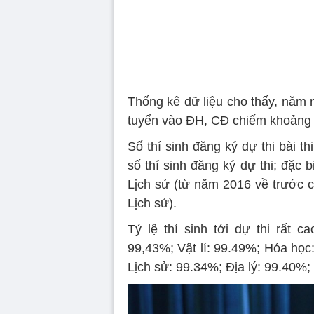
Thống kê dữ liệu cho thấy, năm na
tuyển vào ĐH, CĐ chiếm khoảng
Số thí sinh đăng ký dự thi bài t
số thí sinh đăng ký dự thi; đặc 
Lịch sử (từ năm 2016 về trước c
Lịch sử).
Tỷ lệ thí sinh tới dự thi rất 
99,43%; Vật lí: 99.49%; Hóa học
Lịch sử: 99.34%; Địa lý: 99.40%