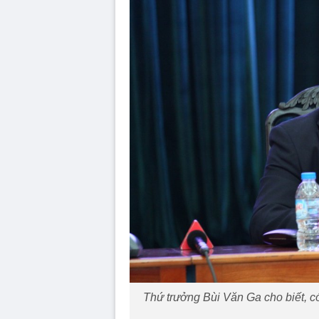
Thứ trưởng Bùi Văn Ga cho biết, có 