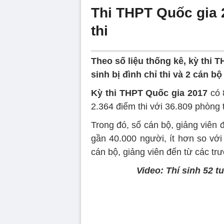
Thi THPT Quốc gia 2
thi
Theo số liệu thống kê, kỳ thi 
sinh bị đình chỉ thi và 2 cán bộ
Kỳ thi THPT Quốc gia 2017
có 8
2.364 điểm thi với 36.809 phòng 
Trong đó, số cán bộ, giảng viên 
gần 40.000 người, ít hơn so v
cán bộ, giảng viên đến từ các t
Video: Thí sinh 52 t
Volume
90%