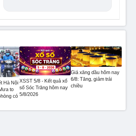
Giá xăng dầu hôm nay
6/8: Tăng, giảm trái
XSST 5/8 - Kết quả xổ
ết Hà Nội
chiều
số Sóc Trăng hôm nay
Mưa to
5/8/2026
phòng có