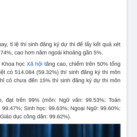
y, tỉ lệ thí sinh đăng ký dự thi để lấy kết quả xét
 74%, cao hơn năm ngoái khoảng gần 5%.
hi Khoa học
Xã hội
tăng cao, chiếm trên 50% tổng
biệt có 514.084 (59.32%) thí sinh đăng ký thi môn
hỉ có chưa đến 15% thí sinh đăng ký dự thi môn
cao, đạt trên 99% (môn: Ngữ văn: 99.53%; Toán
: 99.47%; Sinh học: 99.63%; Ngoại Ngữ: 99.60%;
; Giáo dục công dân: 99.62%).