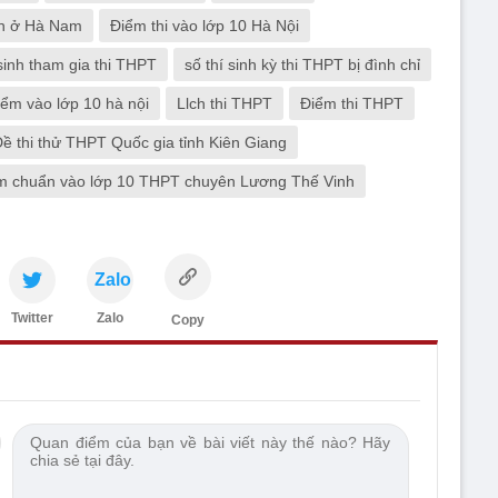
ăn ở Hà Nam
Điểm thi vào lớp 10 Hà Nội
sinh tham gia thi THPT
số thí sinh kỳ thi THPT bị đình chỉ
iểm vào lớp 10 hà nội
Llch thi THPT
Điểm thi THPT
ề thi thử THPT Quốc gia tỉnh Kiên Giang
m chuẩn vào lớp 10 THPT chuyên Lương Thế Vinh
Zalo
Twitter
Zalo
Copy