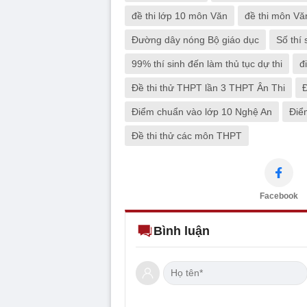
đề thi lớp 10 môn Văn
đề thi môn V
Đường dây nóng Bộ giáo dục
Số thí 
99% thí sinh đến làm thủ tục dự thi
đ
Đề thi thử THPT lần 3 THPT Ân Thi
Đ
Điểm chuẩn vào lớp 10 Nghệ An
Điể
Đề thi thử các môn THPT
Facebook
Bình luận