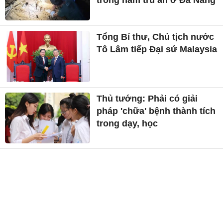
trong hầm trú ẩn ở Đà Nẵng
Tổng Bí thư, Chủ tịch nước
Tô Lâm tiếp Đại sứ Malaysia
Thủ tướng: Phải có giải
pháp 'chữa' bệnh thành tích
trong dạy, học