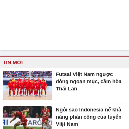
TIN MỚI
Futsal Việt Nam ngược
dòng ngoạn mục, cầm hòa
Thái Lan
Ngôi sao Indonesia nể khả
năng phản công của tuyển
Việt Nam