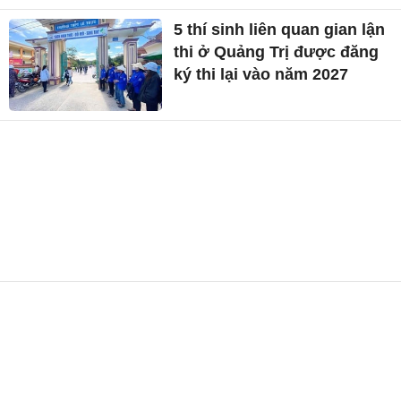
5 thí sinh liên quan gian lận
thi ở Quảng Trị được đăng
ký thi lại vào năm 2027