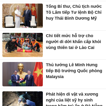
Tổng Bí thư, Chủ tịch nước
Tô Lâm tiếp Tư lệnh Bộ Chỉ
huy Thái Bình Dương Mỹ
Chi tiết mức hỗ trợ cho
người di dời khẩn cấp khỏi
vùng thiên tai ở Lào Cai
Thủ tướng Lê Minh Hưng
tiếp Bộ trưởng Quốc phòng
Malaysia
Phát hiện di vật và xương
nghi của liệt sỹ hy sinh