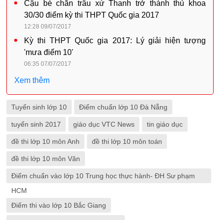
Cậu bé chăn trâu xứ Thanh trở thành thủ khoa
30/30 điểm kỳ thi THPT Quốc gia 2017
12:28 09/07/2017
Kỳ thi THPT Quốc gia 2017: Lý giải hiện tượng
'mưa điểm 10'
06:35 07/07/2017
Xem thêm
Tuyển sinh lớp 10
Điểm chuẩn lớp 10 Đà Nẵng
tuyển sinh 2017
giáo dục VTC News
tin giáo dục
đề thi lớp 10 môn Anh
đề thi lớp 10 môn toán
đề thi lớp 10 môn Văn
Điểm chuẩn vào lớp 10 Trung học thực hành- ĐH Sư phạm
HCM
Điểm thi vào lớp 10 Bắc Giang