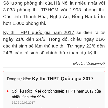
Số lượng phòng thi của Hà Nội là nhiều nhất với
3.033 phòng thi. TP.HCM với 2.998 phòng thi.
Các tỉnh Thanh Hóa, Nghệ An, Đồng Nai bố trí
hơn 1.000 phòng thi.
Kỳ thi THPT quốc gia năm 2017
sẽ diễn ra từ
ngày 21/6 đến 24/6. Trong đó, chiều ngày 21/6
các thí sinh sẽ làm thủ tục thi. Từ ngày 22/6 đến
24/6, các thí sinh sẽ chính thức tham dự kỳ thi.
(Nguồn: Vietnamnet)
Kỳ thi THPT Quốc gia 2017
Dòng sự kiện:
Số liệu sốc: Tỷ lệ đỗ tốt nghiệp THPT năm 2017 của
nhiều tỉnh trên 99%
15:25 12/07/2017