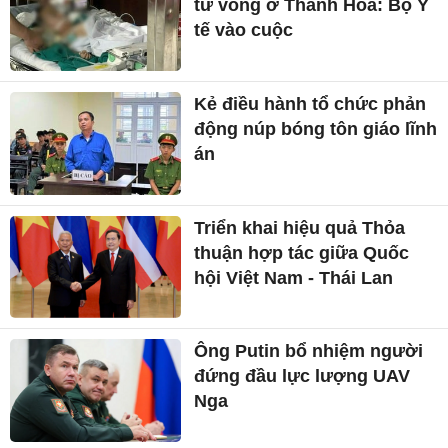
tử vong ở Thanh Hóa: Bộ Y
tế vào cuộc
Kẻ điều hành tổ chức phản
động núp bóng tôn giáo lĩnh
án
Triển khai hiệu quả Thỏa
thuận hợp tác giữa Quốc
hội Việt Nam - Thái Lan
Ông Putin bổ nhiệm người
đứng đầu lực lượng UAV
Nga