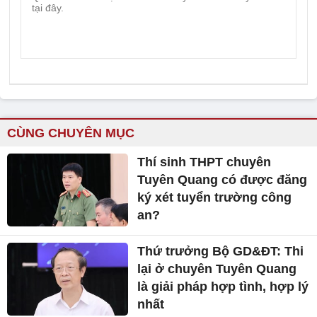
CÙNG CHUYÊN MỤC
Thí sinh THPT chuyên
Tuyên Quang có được đăng
ký xét tuyển trường công
an?
Thứ trưởng Bộ GD&ĐT: Thi
lại ở chuyên Tuyên Quang
là giải pháp hợp tình, hợp lý
nhất