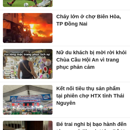
Cháy lớn ở chợ Biên Hòa,
TP Đồng Nai
Nữ du khách bị mời rời khỏi
Chùa Cầu Hội An vì trang
phục phản cảm
Kết nối tiêu thụ sản phẩm
tại phiên chợ HTX tỉnh Thái
Nguyên
Bé trai nghi bị bạo hành đến