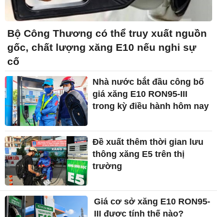
Bộ Công Thương có thể truy xuất nguồn
gốc, chất lượng xăng E10 nếu nghi sự
cố
Nhà nước bắt đầu công bố
giá xăng E10 RON95-III
trong kỳ điều hành hôm nay
Đề xuất thêm thời gian lưu
thông xăng E5 trên thị
trường
Giá cơ sở xăng E10 RON95-
III được tính thế nào?