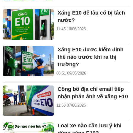
Xăng E10 để lâu có bị tách
nước?
11:45 10/06/2026
Xăng E10 được kiểm định
thế nào trước khi ra thị
trường?
06:51 09/06/2026
Công bố địa chỉ email tiếp
nhận phản ánh về xăng E10
11:53 07/06/2026
Loại xe nào cần lưu ý khi