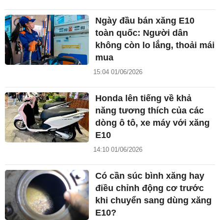
Ngày đầu bán xăng E10
toàn quốc: Người dân
không còn lo lắng, thoải mái
mua
15:04 01/06/2026
Honda lên tiếng về khả
năng tương thích của các
dòng ô tô, xe máy với xăng
E10
14:10 01/06/2026
Có cần súc bình xăng hay
điều chỉnh động cơ trước
khi chuyển sang dùng xăng
E10?