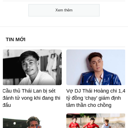
Xem thêm
TIN MỚI
Cầu thủ Thái Lan bị sét
Vợ DJ Thái Hoàng chi 1,4
đánh tử vong khi đang thi
tỷ đồng 'chạy' giám định
đấu
tâm thần cho chồng