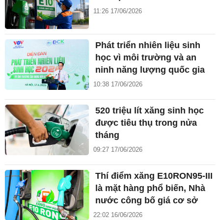
11:26 17/06/2026
Phát triển nhiên liệu sinh
học vì môi trường và an
ninh năng lượng quốc gia
10:38 17/06/2026
520 triệu lít xăng sinh học
được tiêu thụ trong nửa
tháng
09:27 17/06/2026
Thí điểm xăng E10RON95-III
là mặt hàng phổ biến, Nhà
nước công bố giá cơ sở
22:02 16/06/2026