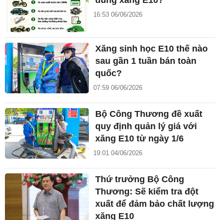
dùng xăng E10?
16:53 06/06/2026
Xăng sinh học E10 thế nào
sau gần 1 tuần bán toàn
quốc?
07:59 06/06/2026
Bộ Công Thương đề xuất
quy định quản lý giá với
xăng E10 từ ngày 1/6
19:01 04/06/2026
Thứ trưởng Bộ Công
Thương: Sẽ kiểm tra đột
xuất để đảm bảo chất lượng
xăng E10