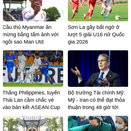
Cầu thủ Myanmar ăn
Sơn La gây bất ngờ ở
mừng bằng tấm ảnh với
lượt 5 giải U16 nữ Quốc
ngôi sao Man Utd
gia 2026
Thắng Philippines, tuyển
Bộ trưởng Tài chính Mỹ:
Thái Lan cầm chắc vé
Mỹ - Iran có thể đạt thỏa
vào bán kết ASEAN Cup
thuận trong 48 giờ tới