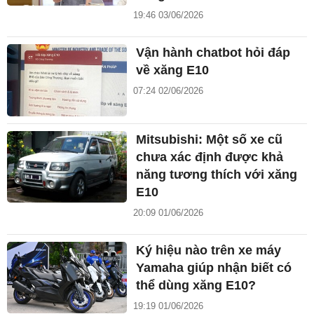
19:46 03/06/2026
Vận hành chatbot hỏi đáp
về xăng E10
07:24 02/06/2026
Mitsubishi: Một số xe cũ
chưa xác định được khả
năng tương thích với xăng
E10
20:09 01/06/2026
Ký hiệu nào trên xe máy
Yamaha giúp nhận biết có
thể dùng xăng E10?
19:19 01/06/2026