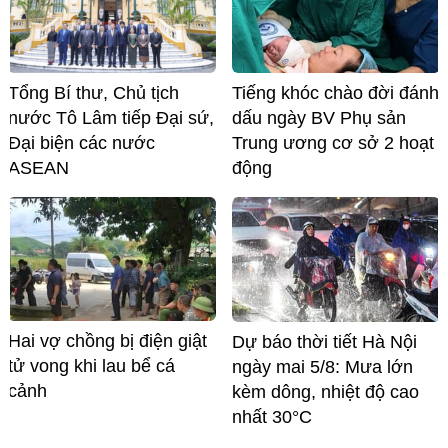
Tổng Bí thư, Chủ tịch
Tiếng khóc chào đời đánh
nước Tô Lâm tiếp Đại sứ,
dấu ngày BV Phụ sản
Đại biện các nước
Trung ương cơ sở 2 hoạt
ASEAN
động
Hai vợ chồng bị điện giật
Dự báo thời tiết Hà Nội
tử vong khi lau bể cá
ngày mai 5/8: Mưa lớn
cảnh
kèm dông, nhiệt độ cao
nhất 30°C