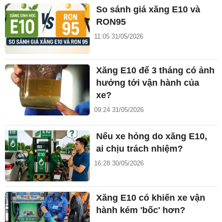
So sánh giá xăng E10 và
RON95
11:05 31/05/2026
Xăng E10 để 3 tháng có ảnh
hưởng tới vận hành của
xe?
09:24 31/05/2026
Nếu xe hỏng do xăng E10,
ai chịu trách nhiệm?
16:28 30/05/2026
Xăng E10 có khiến xe vận
hành kém 'bốc' hơn?