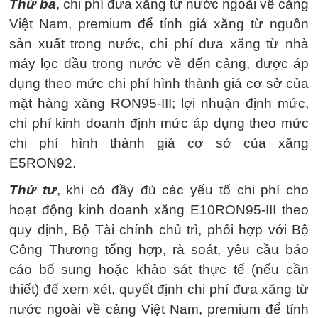
Thứ ba
, chi phí đưa xăng từ nước ngoài về cảng
Việt Nam, premium để tính giá xăng từ nguồn
sản xuất trong nước, chi phí đưa xăng từ nhà
máy lọc dầu trong nước về đến cảng, được áp
dụng theo mức chi phí hình thành giá cơ sở của
mặt hàng xăng RON95-III; lợi nhuận định mức,
chi phí kinh doanh định mức áp dụng theo mức
chi phí hình thành giá cơ sở của xăng
E5RON92.
Thứ tư
, khi có đầy đủ các yếu tố chi phí cho
hoạt động kinh doanh xăng E10RON95-III theo
quy định, Bộ Tài chính chủ trì, phối hợp với Bộ
Công Thương tổng hợp, rà soát, yêu cầu báo
cáo bổ sung hoặc khảo sát thực tế (nếu cần
thiết) để xem xét, quyết định chi phí đưa xăng từ
nước ngoài về cảng Việt Nam, premium để tính