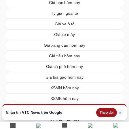
Giá bạc hôm nay
Tỷ giá ngoại tệ
Giá xe ô tô
Giá xe máy
Giá xăng dầu hôm nay
Giá tiêu hôm nay
Giá cà phê hôm nay
Giá lúa gạo hôm nay
XSMN hôm nay
XSMB hôm nay
XSMT hôm nay
Nhận tin VTC News trên Google
×
Theo dõi
Vietlott hôm nay