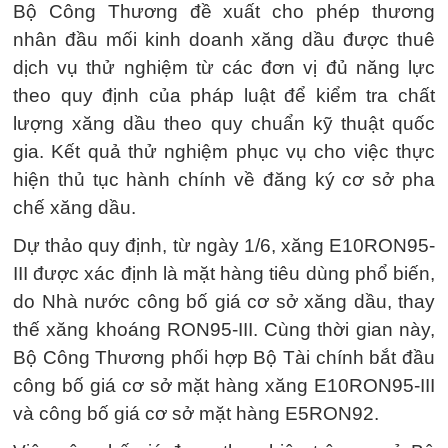
Bộ Công Thương đề xuất cho phép thương
nhân đầu mối kinh doanh xăng dầu được thuê
dịch vụ thử nghiệm từ các đơn vị đủ năng lực
theo quy định của pháp luật để kiểm tra chất
lượng xăng dầu theo quy chuẩn kỹ thuật quốc
gia. Kết quả thử nghiệm phục vụ cho việc thực
hiện thủ tục hành chính về đăng ký cơ sở pha
chế xăng dầu.
Dự thảo quy định, từ ngày 1/6, xăng E10RON95-
III được xác định là mặt hàng tiêu dùng phổ biến,
do Nhà nước công bố giá cơ sở xăng dầu, thay
thế xăng khoáng RON95-III. Cùng thời gian này,
Bộ Công Thương phối hợp Bộ Tài chính bắt đầu
công bố giá cơ sở mặt hàng xăng E10RON95-III
và công bố giá cơ sở mặt hàng E5RON92.