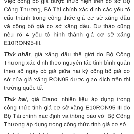
Việc công bố giá được thực hiện trên cơ sở Bộ
Công Thương, Bộ Tài chính xác định các yếu tố
cấu thành trong công thức giá cơ sở xăng dầu
và công bố giá cơ sở xăng dầu. Dự thảo cũng
nêu rõ 4 yếu tố hình thành giá cơ sở xăng
E10RON95-III.
Thứ nhất
, giá xăng dầu thế giới do Bộ Công
Thương xác định theo nguyên tắc tính bình quân
theo số ngày có giá giữa hai kỳ công bố giá cơ
sở của giá xăng RON95 được giao dịch trên thị
trường quốc tế.
Thứ hai
, giá Etanol nhiên liệu áp dụng trong
công thức tính giá cơ sở xăng E10RON95-III do
Bộ Tài chính xác định và thông báo với Bộ Công
Thương áp dụng trong công thức tính giá cơ sở.