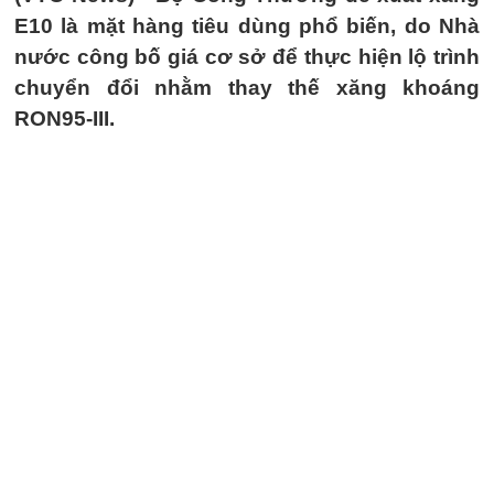
E10 là mặt hàng tiêu dùng phổ biến, do Nhà
nước công bố giá cơ sở để thực hiện lộ trình
chuyển đổi nhằm thay thế xăng khoáng
RON95-III.