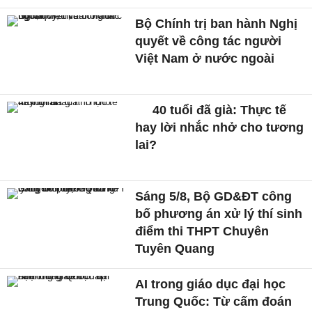
Bộ Chính trị ban hành Nghị
quyết về công tác người
Việt Nam ở nước ngoài
40 tuổi đã già: Thực tế
hay lời nhắc nhở cho tương
lai?
Sáng 5/8, Bộ GD&ĐT công
bố phương án xử lý thí sinh
điểm thi THPT Chuyên
Tuyên Quang
AI trong giáo dục đại học
Trung Quốc: Từ cấm đoán