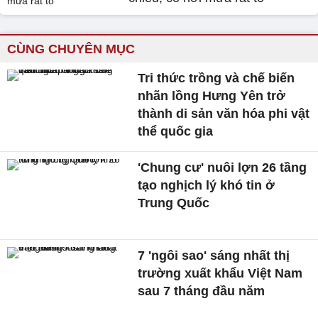
CÙNG CHUYÊN MỤC
Tri thức trồng và chế biến
nhãn lồng Hưng Yên trở
thành di sản văn hóa phi vật
thể quốc gia
'Chung cư' nuôi lợn 26 tầng
tạo nghịch lý khó tin ở
Trung Quốc
7 'ngôi sao' sáng nhất thị
trường xuất khẩu Việt Nam
sau 7 tháng đầu năm