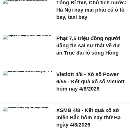
Tổng Bí thư, Chủ tịch nước:
Hà Nội nay mai phải có ô tô
bay, taxi bay
Phạt 7,5 triệu đồng người
đăng tin sai sự thật về dự
án Trục đại lộ sông Hồng
Vietlott 4/8 - Xổ số Power
6/55 - Kết quả xổ số Vietlott
hôm nay 4/8/2026
XSMB 4/8 - Kết quả xổ số
miền Bắc hôm nay thứ Ba
ngày 4/8/2026