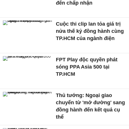
đến chấp nhận
Cuộc thi clip lan tỏa giá trị
nửa thế kỷ đồng hành cùng
TP.HCM của ngành điện
FPT Play độc quyền phát
sóng PPA Asia 500 tại
TP.HCM
Thủ tướng: Ngoại giao
chuyển từ 'mở đường' sang
đồng hành đến kết quả cụ
thể