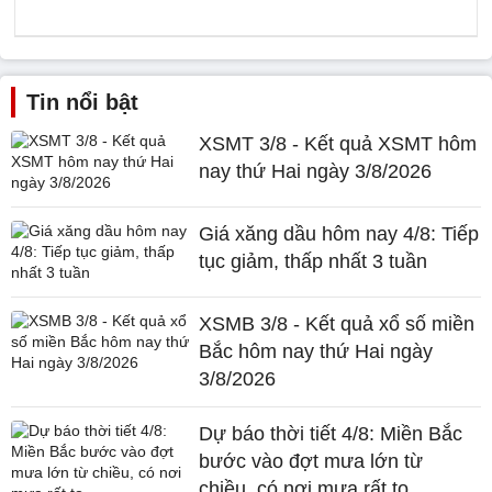
Tin nổi bật
XSMT 3/8 - Kết quả XSMT hôm
nay thứ Hai ngày 3/8/2026
Giá xăng dầu hôm nay 4/8: Tiếp
tục giảm, thấp nhất 3 tuần
XSMB 3/8 - Kết quả xổ số miền
Bắc hôm nay thứ Hai ngày
3/8/2026
Dự báo thời tiết 4/8: Miền Bắc
bước vào đợt mưa lớn từ
chiều, có nơi mưa rất to