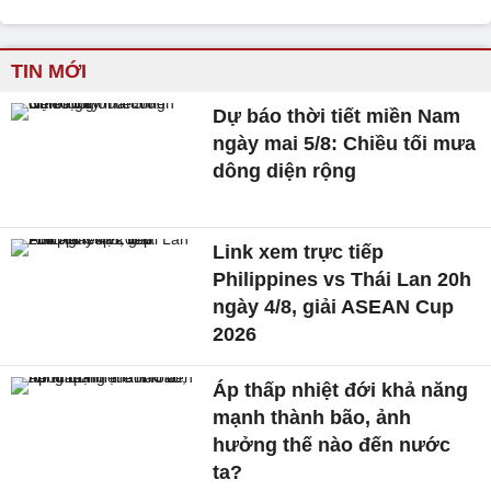
TIN MỚI
Dự báo thời tiết miền Nam
ngày mai 5/8: Chiều tối mưa
dông diện rộng
Link xem trực tiếp
Philippines vs Thái Lan 20h
ngày 4/8, giải ASEAN Cup
2026
Áp thấp nhiệt đới khả năng
mạnh thành bão, ảnh
hưởng thế nào đến nước
ta?