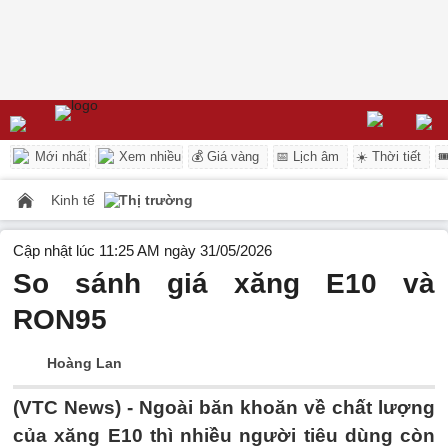
Mới nhất
Xem nhiều
💰 Giá vàng
📅 Lịch âm
☀️ Thời tiết

Kinh tế
Thị trường
Cập nhật lúc 11:25 AM ngày 31/05/2026
So sánh giá xăng E10 và
RON95
Hoàng Lan
(VTC News) -
Ngoài băn khoăn về chất lượng
của xăng E10 thì nhiều người tiêu dùng còn