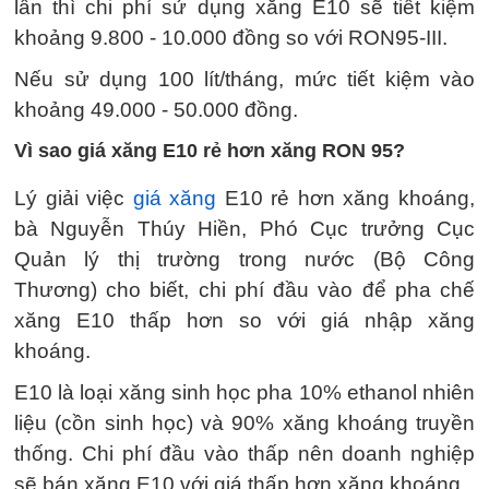
lần thì chi phí sử dụng xăng E10 sẽ tiết kiệm
khoảng 9.800 - 10.000 đồng so với RON95-III.
Nếu sử dụng 100 lít/tháng, mức tiết kiệm vào
khoảng 49.000 - 50.000 đồng.
Vì sao giá xăng E10 rẻ hơn xăng RON 95?
Lý giải việc
giá xăng
E10 rẻ hơn xăng khoáng,
bà Nguyễn Thúy Hiền, Phó Cục trưởng Cục
Quản lý thị trường trong nước (Bộ Công
Thương) cho biết, chi phí đầu vào để pha chế
xăng E10 thấp hơn so với giá nhập xăng
khoáng.
E10 là loại xăng sinh học pha 10% ethanol nhiên
liệu (cồn sinh học) và 90% xăng khoáng truyền
thống. Chi phí đầu vào thấp nên doanh nghiệp
sẽ bán xăng E10 với giá thấp hơn xăng khoáng.