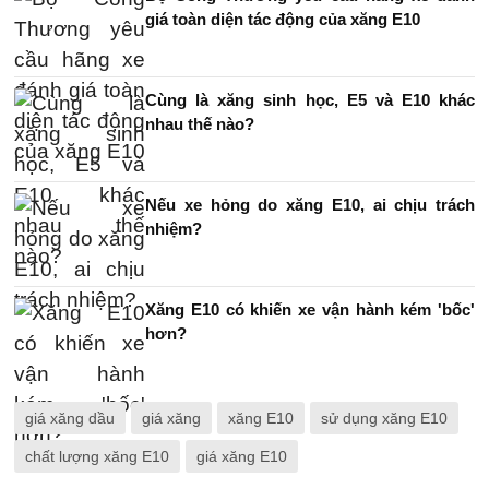
giá toàn diện tác động của xăng E10
Cùng là xăng sinh học, E5 và E10 khác
nhau thế nào?
Nếu xe hỏng do xăng E10, ai chịu trách
nhiệm?
Xăng E10 có khiến xe vận hành kém 'bốc'
hơn?
giá xăng dầu
giá xăng
xăng E10
sử dụng xăng E10
chất lượng xăng E10
giá xăng E10