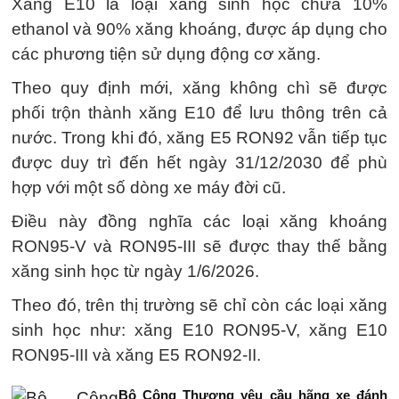
Xăng E10 là loại xăng sinh học chứa 10%
ethanol và 90% xăng khoáng, được áp dụng cho
các phương tiện sử dụng động cơ xăng.
Theo quy định mới, xăng không chì sẽ được
phối trộn thành xăng E10 để lưu thông trên cả
nước. Trong khi đó, xăng E5 RON92 vẫn tiếp tục
được duy trì đến hết ngày 31/12/2030 để phù
hợp với một số dòng xe máy đời cũ.
Điều này đồng nghĩa các loại xăng khoáng
RON95-V và RON95-III sẽ được thay thế bằng
xăng sinh học từ ngày 1/6/2026.
Theo đó, trên thị trường sẽ chỉ còn các loại xăng
sinh học như: xăng E10 RON95-V, xăng E10
RON95-III và xăng E5 RON92-II.
Bộ Công Thương yêu cầu hãng xe đánh