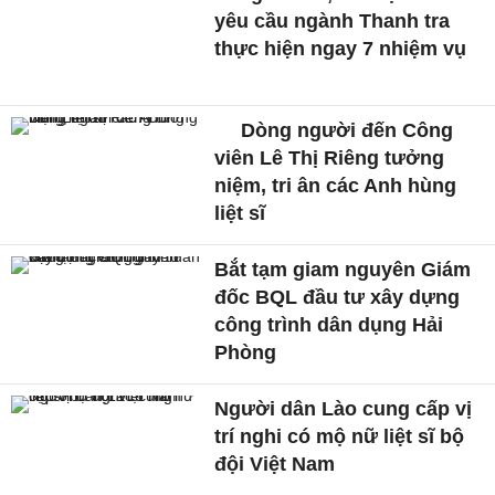
yêu cầu ngành Thanh tra
thực hiện ngay 7 nhiệm vụ
Dòng người đến Công
viên Lê Thị Riêng tưởng
niệm, tri ân các Anh hùng
liệt sĩ
Bắt tạm giam nguyên Giám
đốc BQL đầu tư xây dựng
công trình dân dụng Hải
Phòng
Người dân Lào cung cấp vị
trí nghi có mộ nữ liệt sĩ bộ
đội Việt Nam