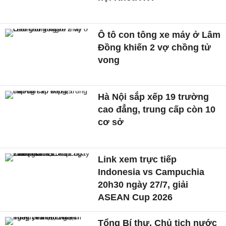
Ô tô con tông xe máy ở Lâm
Đồng khiến 2 vợ chồng tử
vong
Hà Nội sắp xếp 19 trường
cao đẳng, trung cấp còn 10
cơ sở
Link xem trực tiếp
Indonesia vs Campuchia
20h30 ngày 27/7, giải
ASEAN Cup 2026
Tổng Bí thư, Chủ tịch nước