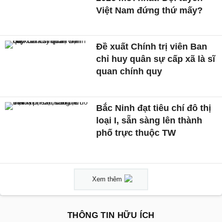
Việt Nam đứng thứ mấy?
Đề xuất Chính trị viên Ban
chỉ huy quân sự cấp xã là sĩ
quan chính quy
Bắc Ninh đạt tiêu chí đô thị
loại I, sẵn sàng lên thành
phố trực thuộc TW
Xem thêm
THÔNG TIN HỮU ÍCH