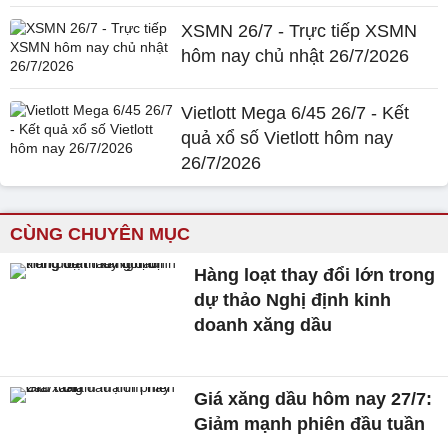
XSMN 26/7 - Trực tiếp XSMN
hôm nay chủ nhật 26/7/2026
Vietlott Mega 6/45 26/7 - Kết
quả xổ số Vietlott hôm nay
26/7/2026
CÙNG CHUYÊN MỤC
Hàng loạt thay đổi lớn trong
dự thảo Nghị định kinh
doanh xăng dầu
Giá xăng dầu hôm nay 27/7:
Giảm mạnh phiên đầu tuần