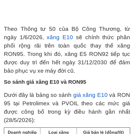
Theo Thông tư 50 của Bộ Công Thương, từ
ngày 1/6/2026,
xăng E10
sẽ chính thức phân
phối rộng rãi trên toàn quốc thay thế xăng
RON95. Trong khi đó, xăng E5 RON92 tiếp tục
được duy trì đến hết ngày 31/12/2030 để đảm
bảo phục vụ xe máy đời cũ.
So sánh giá xăng E10 và RON95
Dưới đây là bảng so sánh
giá xăng E10
và RON
95 tại Petrolimex và PVOIL theo các mức giá
được công bố trong kỳ điều hành gần nhất
(28/5/2026):
Doanh nghiệp
Loại xăng
Giá bán lẻ (đồng/lít)