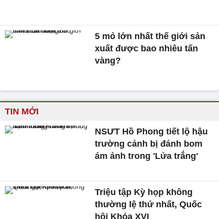
5 mỏ lớn nhất thế giới sản
xuất được bao nhiêu tấn
vàng?
TIN MỚI
NSƯT Hồ Phong tiết lộ hậu
trường cảnh bị đánh bom
ám ảnh trong 'Lửa trắng'
Triệu tập Kỳ họp không
thường lệ thứ nhất, Quốc
hội Khóa XVI