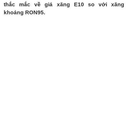
thắc mắc về giá xăng E10 so với xăng
khoáng RON95.